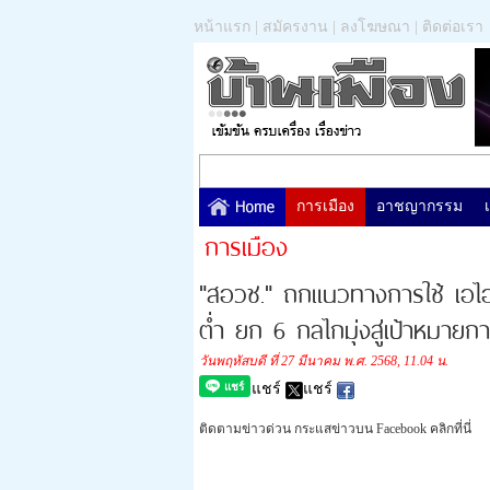
หน้าแรก
|
สมัครงาน
|
ลงโฆษณา
|
ติดต่อเรา
การเมือง
อาชญากรรม
การเมือง
"สอวช." ถกแนวทางการใช้ เอไอ
ต่ำ ยก 6 กลไกมุ่งสู่เป้าหมายกา
วันพฤหัสบดี ที่ 27 มีนาคม พ.ศ. 2568, 11.04 น.
แชร์
แชร์
ติดตามข่าวด่วน กระแสข่าวบน Facebook คลิกที่นี่