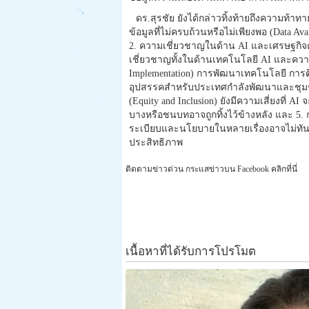
ดร.สุรชัย ยังได้กล่าวทิ้งท้ายถึงความท้า
ข้อมูลที่ไม่ครบถ้วนหรือไม่เพียงพอ (Data Ava
2. ความเชี่ยวชาญในด้าน AI และเศรษฐกิจคา
เชี่ยวชาญทั้งในด้านเทคโนโลยี AI และความ
Implementation) การพัฒนาเทคโนโลยี การติด
อุปสรรคสำหรับประเทศกำลังพัฒนาและชุมชน
(Equity and Inclusion) ยังมีความเสี่ยงที่ A
บางหรือชนบทอาจถูกทิ้งไว้ข้างหลัง และ 5
ระเบียบและนโยบายในหลายเรื่องอาจไม่ทันต
ประสิทธิภาพ
ติดตามข่าวด่วน กระแสข่าวบน Facebook คลิกที่นี่