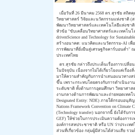
เมื่อวันที่ 26 มีนาคม 2568 ดร.สุรชัย ส
วิทยาศาสตร์ วิจัยและนวัตกรรมแห่งชาติ (
พัฒนาวิทยาศาสตร์และเทคโนโลยีแห่งชาติ (ส
หัวข้อ “ขับเคลื่อนวิทยาศาสตร์และเทคโนโลยี
drivenScience and Technology for Sustain
สร้างอนาคต: แนวคิดและนวัตกรรม-AI เพื่อเ
การพัฒนาที่ยั่งยืนสู่เศรษฐกิจคาร์บอนต่ำ”
ประเทศไทย
ดร.สุรชัย กล่าวถึงประเด็นเรื่องการเปลี่
ในปัจจุบัน เนื่องจากไม่ได้เกี่ยวโยงแค่เรื่
มาให้ความสำคัญกับการนำเสนอแนวทางสนั
ขึ้น เพราะกระทบโดยตรงกับการดำเนินงาน
ระดับชาติ ทั้งด้านการอุดมศึกษา วิทยาศา
งานกลางด้านการพัฒนาและถ่ายทอดเทคโนโ
Designated Entity: NDE) ภายใต้กรอบอนุส
Nations Framework Convention on Climate
(Technology transfer) นอกจากนี้ ยังได้รับ
GEF) ให้ช่วยในการประเมินความต้องการเทค
องค์การสหประชาชาติ หรือ UN ว่าประเทศไ
ส่วนที่เกี่ยวข้อง กลุ่มผู้มีส่วนได้ส่วนเสีย