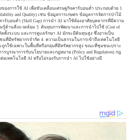
ทายของการใช้ AI เพื่อขับเคลื่อนเศรษฐกิจคาร์บอนต่ำ ประกอบด้วย 1.
ilability and Quality) เช่น ข้อมูลการเกษตร ข้อมูลการจัดการป่าไม้
ร์บอนต่ำ (Skill Gap) การนำ AI มาใช้ต้องอาศัยบุคลากรที่มีความ
รู้ด้านสิ่งแวดล้อม 3. ต้นทุนการพัฒนาและการนำไปใช้ (Cost of
ตั้งระบบ และการดูแลรักษา AI มักจะมีต้นทุนสูง ซึ่งอาจเป็น
ที่มีทรัพยากรจำกัด 4. ความเป็นธรรมในการเข้าถึงเทคโนโลยี
I จะถูกใช้เฉพาะในพื้นที่หรือกลุ่มที่มีทรัพยากรสูง ขณะที่ชุมชนเปราะ
. การบูรณาการกับนโยบายและกฎหมาย (Policy and Regulation) กฎ
่อเทคโนโลยี AI หรือไม่รองรับการนำ AI ไปใช้อย่างมี