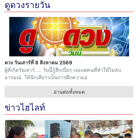
ดูดวงรายวัน
ดวง วันเสาร์ที่ 8 สิงหาคม 2569
ผู้ที่เกิดวันเสาร์ .... วันนี้รู้สึกเบื่อๆ เจอแต่คนที่ทำให้ไม่สบ
อารมณ์ ให้นึกเสียว่าเป็นการฝึกความอ
อ่านต่อทั้งหมด
ข่าวไฮไลท์