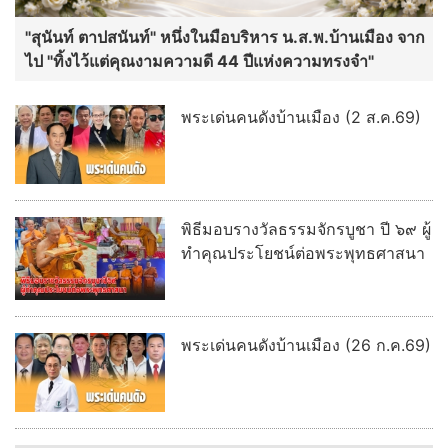
"สุนันท์ ตาปสนันท์" หนึ่งในมือบริหาร น.ส.พ.บ้านเมือง จาก
ไป "ทิ้งไว้แต่คุณงามความดี 44 ปีแห่งความทรงจำ"
พระเด่นคนดังบ้านเมือง (2 ส.ค.69)
พิธีมอบรางวัลธรรมจักรบูชา ปี ๖๙ ผู้
ทำคุณประโยชน์ต่อพระพุทธศาสนา
พระเด่นคนดังบ้านเมือง (26 ก.ค.69)