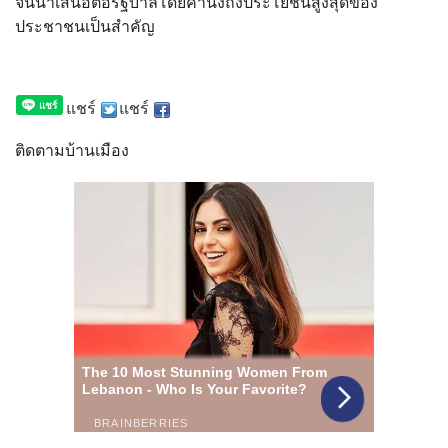
จนนำเสนอต่อรัฐบาลโดยคำนึงถึงประโยชน์สูงสุดของ
ประชาชนเป็นสำคัญ
แชร์
แชร์
ติดตามบ้านเมือง