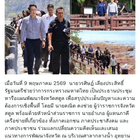
เมื่อวันที่ 9 พฤษภาคม 2569 นายวรศิษฎ์ เลียงประสิทธิ์
รัฐมนตรีช่วยว่าการกระทรวงมหาดไทย เป็นประธานประชุม
หารือแผนพัฒนาจังหวัดสตูล เพื่อสรุปประเด็นปัญหาและความ
ต้องการเชิงพื้นที่ โดยมี นายคณิต คงช่วย ผู้ว่าราชการจังหวัด
สตูล พร้อมด้วยหัวหน้าส่วนราชการ นายอำเภอ ผู้แทนภาคี
เครือข่ายที่เกี่ยวข้อง ทั้งภาคเอกชน ภาคประชาสังคม และ
ภาคประชาชน ร่วมแลกเปลี่ยนความคิดเห็นและเสนอ
แนวทางการพัฒนาจังหวัด ณ บริเวณศาลากลางน้ำ อุทยาน