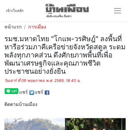
เข้าเว็บหลัก
หน้าแรก
การเมือง
รมช.มหาดไทย "โกแพ-วรศิษฎ์" ลงพื้นที่
หารือร่วมภาคีเครือข่ายจังหวัดสตูล ระดม
พลังทุกภาคส่วน ดึงศักยภาพพื้นที่เพื่อ
พัฒนาเศรษฐกิจและคุณภาพชีวิต
ประชาชนอย่างยั่งยืน
วันเสาร์ ที่ 09 พฤษภาคม พ.ศ. 2569, 18.43 น.
แชร์
แชร์
ติดตามบ้านเมือง