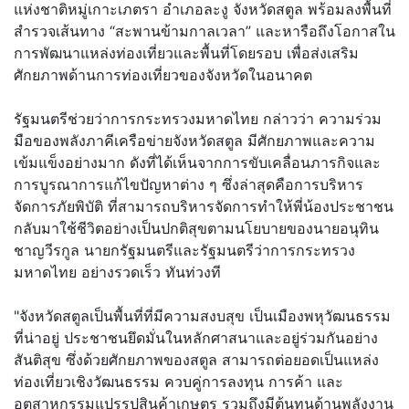
แห่งชาติหมู่เกาะเภตรา อำเภอละงู จังหวัดสตูล พร้อมลงพื้นที่
สำรวจเส้นทาง “สะพานข้ามกาลเวลา” และหารือถึงโอกาสใน
การพัฒนาแหล่งท่องเที่ยวและพื้นที่โดยรอบ เพื่อส่งเสริม
ศักยภาพด้านการท่องเที่ยวของจังหวัดในอนาคต
รัฐมนตรีช่วยว่าการกระทรวงมหาดไทย กล่าวว่า ความร่วม
มือของพลังภาคีเครือข่ายจังหวัดสตูล มีศักยภาพและความ
เข้มแข็งอย่างมาก ดังที่ได้เห็นจากการขับเคลื่อนภารกิจและ
การบูรณาการแก้ไขปัญหาต่าง ๆ ซึ่งล่าสุดคือการบริหาร
จัดการภัยพิบัติ ที่สามารถบริหารจัดการทำให้พี่น้องประชาชน
กลับมาใช้ชีวิตอย่างเป็นปกติสุขตามนโยบายของนายอนุทิน
ชาญวีรกูล นายกรัฐมนตรีและรัฐมนตรีว่าการกระทรวง
มหาดไทย อย่างรวดเร็ว ทันท่วงที
"จังหวัดสตูลเป็นพื้นที่ที่มีความสงบสุข เป็นเมืองพหุวัฒนธรรม
ที่น่าอยู่ ประชาชนยึดมั่นในหลักศาสนาและอยู่ร่วมกันอย่าง
สันติสุข ซึ่งด้วยศักยภาพของสตูล สามารถต่อยอดเป็นแหล่ง
ท่องเที่ยวเชิงวัฒนธรรม ควบคู่การลงทุน การค้า และ
อุตสาหกรรมแปรรูปสินค้าเกษตร รวมถึงมีต้นทุนด้านพลังงาน