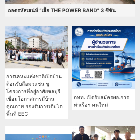
ถอดรหัสเสน่ห์ “เสื้อ THE POWER BAND” 3 ซีซัน
การเคหะแห่งชาติเปิดบ้าน
ต้อนรับสื่อมวลชน ชู
โครงการที่อยู่อาศัยชลบุรี
กทท. เปิดรับสมัครผอ.การ
เชื่อมโอกาสการมีบ้าน
ท่าเรือฯ คนใหม่
คุณภาพ รองรับการเติบโต
พื้นที่ EEC