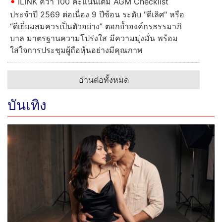
ILINK คว้า 100 คะแนนเต็ม AGM Checklist
ประจำปี 2569 ต่อเนื่อง 9 ปีซ้อน ระดับ "ดีเลิศ" หรือ
“ดีเยี่ยมสมควรเป็นตัวอย่าง” ตอกย้ำองค์กรธรรมาภิ
บาล มาตรฐานความโปร่งใส มีความมุ่งมั่น พร้อม
ใส่ใจการประชุมผู้ถือหุ้นอย่างมีคุณภาพ
อ่านต่อทั้งหมด
บันเทิง