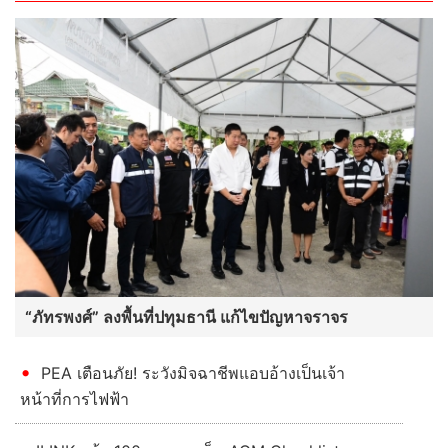
“ภัทรพงศ์” ลงพื้นที่ปทุมธานี แก้ไขปัญหาจราจร
PEA เตือนภัย! ระวังมิจฉาชีพแอบอ้างเป็นเจ้า
หน้าที่การไฟฟ้า