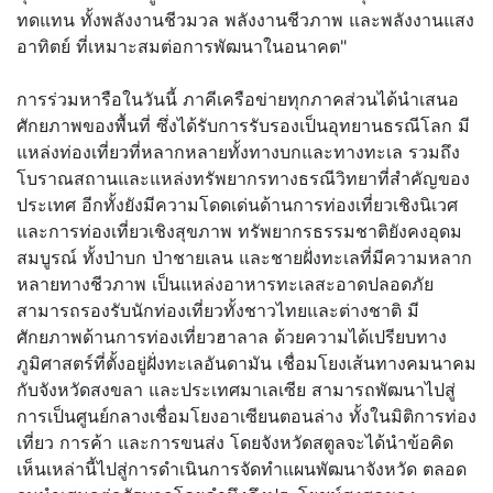
ทดแทน ทั้งพลังงานชีวมวล พลังงานชีวภาพ และพลังงานแสง
อาทิตย์ ที่เหมาะสมต่อการพัฒนาในอนาคต"
การร่วมหารือในวันนี้ ภาคีเครือข่ายทุกภาคส่วนได้นำเสนอ
ศักยภาพของพื้นที่ ซึ่งได้รับการรับรองเป็นอุทยานธรณีโลก มี
แหล่งท่องเที่ยวที่หลากหลายทั้งทางบกและทางทะเล รวมถึง
โบราณสถานและแหล่งทรัพยากรทางธรณีวิทยาที่สำคัญของ
ประเทศ อีกทั้งยังมีความโดดเด่นด้านการท่องเที่ยวเชิงนิเวศ
และการท่องเที่ยวเชิงสุขภาพ ทรัพยากรธรรมชาติยังคงอุดม
สมบูรณ์ ทั้งป่าบก ป่าชายเลน และชายฝั่งทะเลที่มีความหลาก
หลายทางชีวภาพ เป็นแหล่งอาหารทะเลสะอาดปลอดภัย
สามารถรองรับนักท่องเที่ยวทั้งชาวไทยและต่างชาติ มี
ศักยภาพด้านการท่องเที่ยวฮาลาล ด้วยความได้เปรียบทาง
ภูมิศาสตร์ที่ตั้งอยู่ฝั่งทะเลอันดามัน เชื่อมโยงเส้นทางคมนาคม
กับจังหวัดสงขลา และประเทศมาเลเซีย สามารถพัฒนาไปสู่
การเป็นศูนย์กลางเชื่อมโยงอาเซียนตอนล่าง ทั้งในมิติการท่อง
เที่ยว การค้า และการขนส่ง โดยจังหวัดสตูลจะได้นำข้อคิด
เห็นเหล่านี้ไปสู่การดำเนินการจัดทำแผนพัฒนาจังหวัด ตลอด