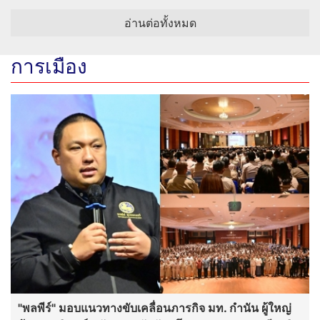
อ่านต่อทั้งหมด
การเมือง
"พลพีร์" มอบแนวทางขับเคลื่อนภารกิจ มท. กำนัน ผู้ใหญ่