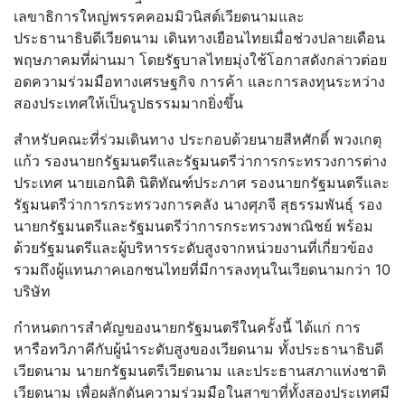
เลขาธิการใหญ่พรรคคอมมิวนิสต์เวียดนามและ
ประธานาธิบดีเวียดนาม เดินทางเยือนไทยเมื่อช่วงปลายเดือน
พฤษภาคมที่ผ่านมา โดยรัฐบาลไทยมุ่งใช้โอกาสดังกล่าวต่อย
อดความร่วมมือทางเศรษฐกิจ การค้า และการลงทุนระหว่าง
สองประเทศให้เป็นรูปธรรมมากยิ่งขึ้น
สำหรับคณะที่ร่วมเดินทาง ประกอบด้วยนายสีหศักดิ์ พวงเกตุ
แก้ว รองนายกรัฐมนตรีและรัฐมนตรีว่าการกระทรวงการต่าง
ประเทศ นายเอกนิติ นิติทัณฑ์ประภาศ รองนายกรัฐมนตรีและ
รัฐมนตรีว่าการกระทรวงการคลัง นางศุภจี สุธรรมพันธุ์ รอง
นายกรัฐมนตรีและรัฐมนตรีว่าการกระทรวงพาณิชย์ พร้อม
ด้วยรัฐมนตรีและผู้บริหารระดับสูงจากหน่วยงานที่เกี่ยวข้อง
รวมถึงผู้แทนภาคเอกชนไทยที่มีการลงทุนในเวียดนามกว่า 10
บริษัท
กำหนดการสำคัญของนายกรัฐมนตรีในครั้งนี้ ได้แก่ การ
หารือทวิภาคีกับผู้นำระดับสูงของเวียดนาม ทั้งประธานาธิบดี
เวียดนาม นายกรัฐมนตรีเวียดนาม และประธานสภาแห่งชาติ
เวียดนาม เพื่อผลักดันความร่วมมือในสาขาที่ทั้งสองประเทศมี