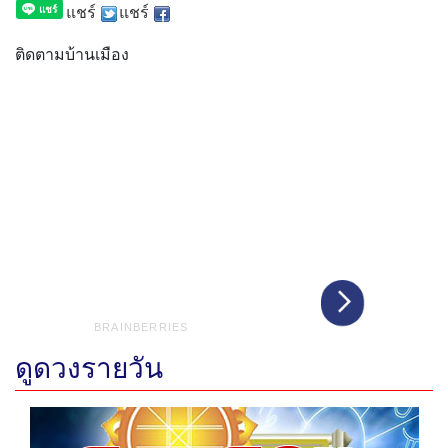
แชร์
แชร์
ติดตามบ้านเมือง
ดูดวงรายวัน