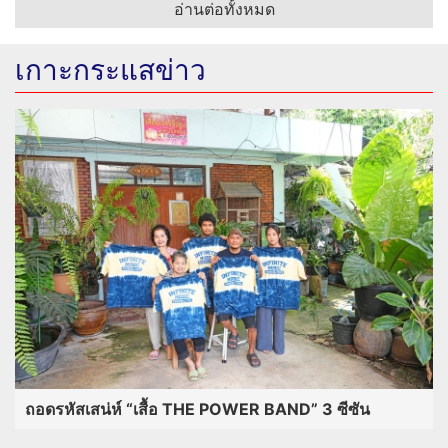
อ่านต่อทั้งหมด
เกาะกระแสข่าว
ถอดรหัสเสน่ห์ “เสื้อ THE POWER BAND” 3 ซีซัน