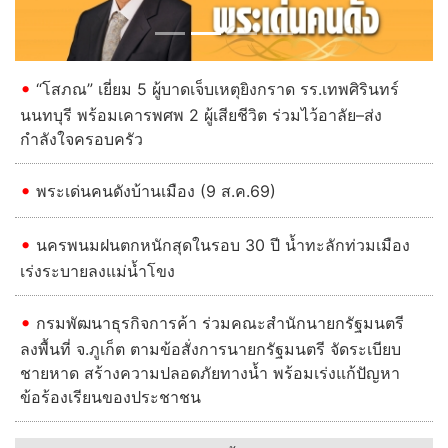
“โสภณ” เยี่ยม 5 ผู้บาดเจ็บเหตุยิงกราด รร.เทพศิรินทร์
นนทบุรี พร้อมเคารพศพ 2 ผู้เสียชีวิต ร่วมไว้อาลัย–ส่ง
กำลังใจครอบครัว
พระเด่นคนดังบ้านเมือง (9 ส.ค.69)
นครพนมฝนตกหนักสุดในรอบ 30 ปี น้ำทะลักท่วมเมือง
เร่งระบายลงแม่น้ำโขง
กรมพัฒนาธุรกิจการค้า ร่วมคณะสำนักนายกรัฐมนตรี
ลงพื้นที่ จ.ภูเก็ต ตามข้อสั่งการนายกรัฐมนตรี จัดระเบียบ
ชายหาด สร้างความปลอดภัยทางน้ำ พร้อมเร่งแก้ปัญหา
ข้อร้องเรียนของประชาชน