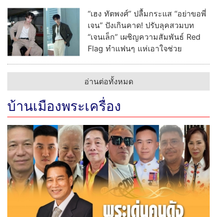
“เฮง ทัตพงศ์” ปลื้มกระแส “อย่าขอพี่
เจน” ปังเกินคาด! ปรับลุคสวมบท
“เจนเล็ก” เผชิญความสัมพันธ์ Red
Flag ทำแฟนๆ แห่เอาใจช่วย
อ่านต่อทั้งหมด
บ้านเมืองพระเครื่อง