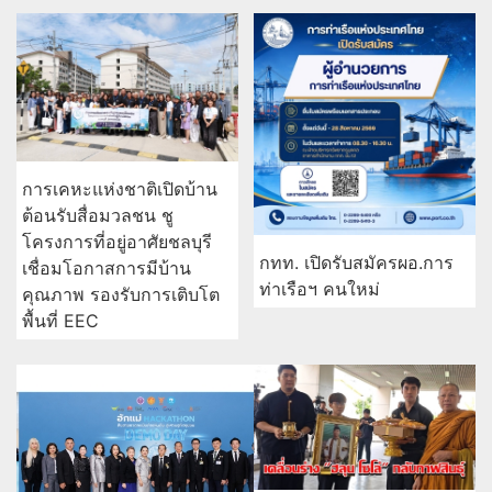
การเคหะแห่งชาติเปิดบ้าน
ต้อนรับสื่อมวลชน ชู
โครงการที่อยู่อาศัยชลบุรี
กทท. เปิดรับสมัครผอ.การ
เชื่อมโอกาสการมีบ้าน
ท่าเรือฯ คนใหม่
คุณภาพ รองรับการเติบโต
พื้นที่ EEC