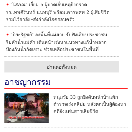
“โสภณ” เยี่ยม 5 ผู้บาดเจ็บเหตุยิงกราด
รร.เทพศิรินทร์ นนทบุรี พร้อมเคารพศพ 2 ผู้เสียชีวิต
ร่วมไว้อาลัย–ส่งกำลังใจครอบครัว
“ปิยะรัฐชย์” ลงพื้นที่แม่สาย รับฟังเสียงประชาชน
ริมลำน้ำแม่คำ เดินหน้าเร่งหาแนวทางแก้น้ำหลาก
ป้องกันน้ำกัดเซาะ ช่วยเหลือประชาชนในพื้นที่
อ่านต่อทั้งหมด
อาชญากรรม
หนุ่มวัย 33 ถูกยิงดับหน้าบ้านพัก
ตำรวจเร่งคลี่ปม หลังตกเป็นผู้ต้องหา
คดียิงแฟนสาวเสียชีวิต