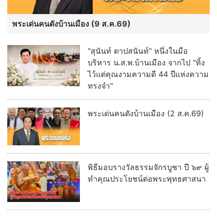
พระเด่นคนดังบ้านเมือง (9 ส.ค.69)
"สุนันท์ ตาปสนันท์" หนึ่งในมือ
บริหาร น.ส.พ.บ้านเมือง จากไป "ทิ้ง
ไว้แต่คุณงามความดี 44 ปีแห่งความ
ทรงจำ"
พระเด่นคนดังบ้านเมือง (2 ส.ค.69)
พิธีมอบรางวัลธรรมจักรบูชา ปี ๖๙ ผู้
ทำคุณประโยชน์ต่อพระพุทธศาสนา