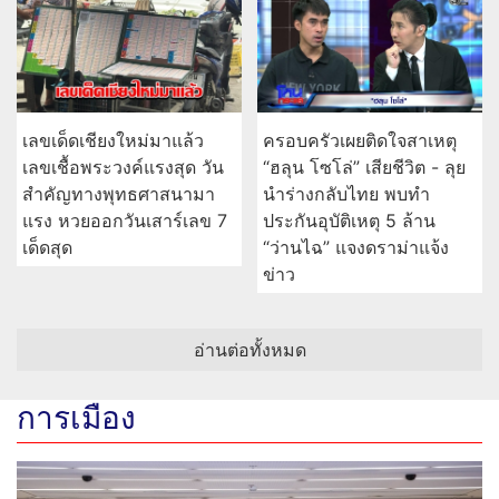
เลขเด็ดเชียงใหม่มาแล้ว
ครอบครัวเผยติดใจสาเหตุ
เลขเชื้อพระวงค์แรงสุด วัน
“ฮลุน โซโล่” เสียชีวิต - ลุย
สำคัญทางพุทธศาสนามา
นำร่างกลับไทย พบทำ
แรง หวยออกวันเสาร์เลข 7
ประกันอุบัติเหตุ 5 ล้าน
เด็ดสุด
“ว่านไฉ” แจงดราม่าแจ้ง
ข่าว
อ่านต่อทั้งหมด
การเมือง