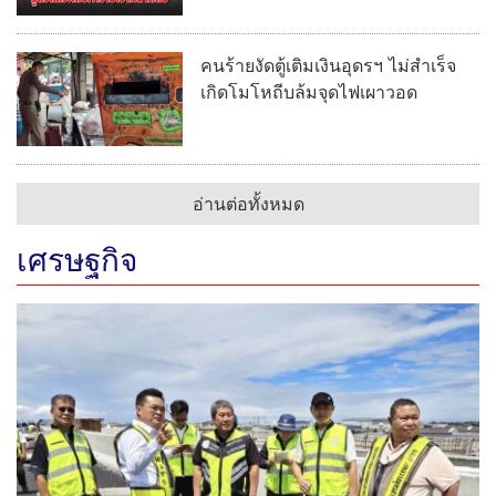
คนร้ายงัดตู้เติมเงินอุดรฯ ไม่สำเร็จ
เกิดโมโหถีบล้มจุดไฟเผาวอด
อ่านต่อทั้งหมด
เศรษฐกิจ