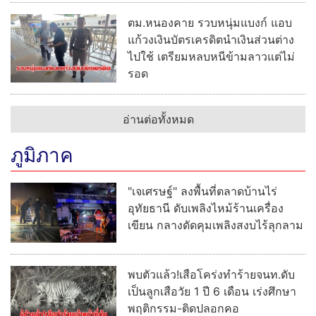
ตม.หนองคาย รวบหนุ่มแบงก์ แอบ
แก้วงเงินบัตรเครดิตนำเงินส่วนต่าง
ไปใช้ เตรียมหลบหนีข้ามลาวแต่ไม่
รอด
อ่านต่อทั้งหมด
ภูมิภาค
"เจเศรษฐ์" ลงพื้นที่ตลาดบ้านไร่
อุทัยธานี ดับเพลิงไหม้ร้านเครื่อง
เขียน กลางดัดคุมเพลิงสงบไร้ลุกลาม
พบตัวแล้ว!เสือโคร่งทำร้ายจนท.ดับ
เป็นลูกเสือวัย 1 ปี 6 เดือน เร่งศึกษา
พฤติกรรม-ติดปลอกคอ