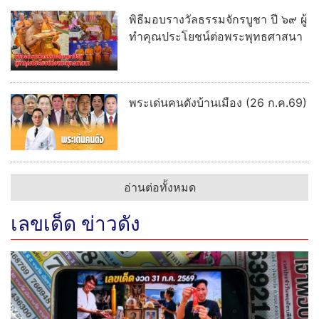
พิธีมอบรางวัลธรรมจักรบูชา ปี ๖๙ ผู้
ทำคุณประโยชน์ต่อพระพุทธศาสนา
พระเด่นคนดังบ้านเมือง (26 ก.ค.69)
อ่านต่อทั้งหมด
เลขเด็ด ข่าวดัง