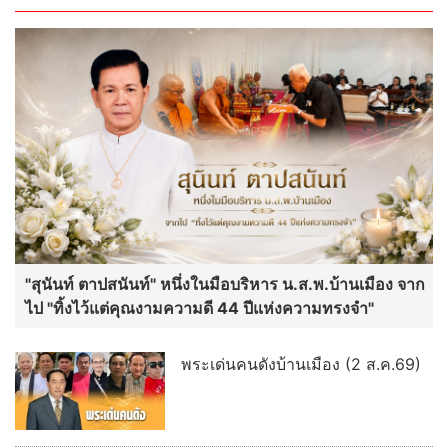
"สุนันท์ ตาปสนันท์" หนึ่งในมือบริหาร น.ส.พ.บ้านเมือง จาก
ไป "ทิ้งไว้แต่คุณงามความดี 44 ปีแห่งความทรงจำ"
พระเด่นคนดังบ้านเมือง (2 ส.ค.69)