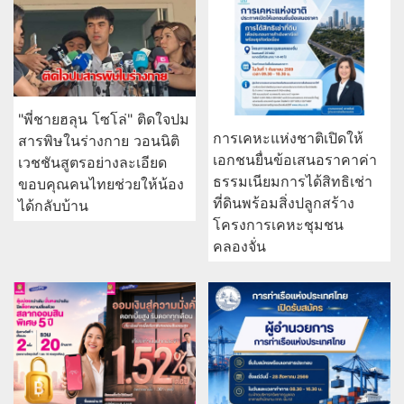
"พี่ชายฮลุน โซโล่" ติดใจปม
การเคหะแห่งชาติเปิดให้
สารพิษในร่างกาย วอนนิติ
เอกชนยื่นข้อเสนอราคาค่า
เวชชันสูตรอย่างละเอียด
ธรรมเนียมการได้สิทธิเช่า
ขอบคุณคนไทยช่วยให้น้อง
ที่ดินพร้อมสิ่งปลูกสร้าง
ได้กลับบ้าน
โครงการเคหะชุมชน
คลองจั่น