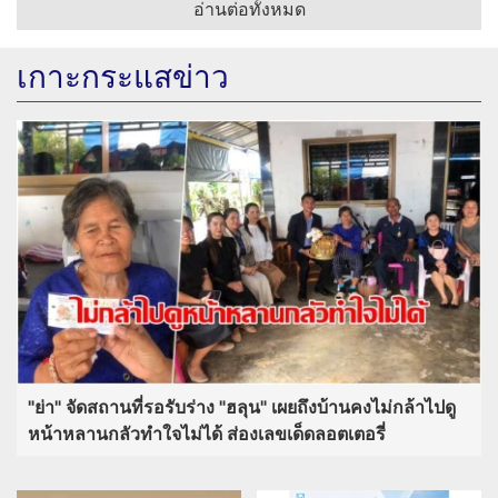
อ่านต่อทั้งหมด
เกาะกระแสข่าว
"ย่า" จัดสถานที่รอรับร่าง "ฮลุน" เผยถึงบ้านคงไม่กล้าไปดู
หน้าหลานกลัวทำใจไม่ได้ ส่องเลขเด็ดลอตเตอรี่