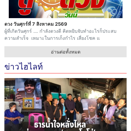
ดวง วันศุกร์ที่ 7 สิงหาคม 2569
ผู้ที่เกิดวันศุกร์ .... กำลังดวงดี คิดหยิบจับทำอะไรก็ประสบ
ความสำเร็จ เหมาะในการเก็งกำไร เสี่ยงโชค แ
อ่านต่อทั้งหมด
ข่าวไฮไลท์
Previous
Next