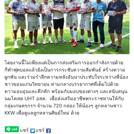
โดยงานนี้ไม่เพียงแต่เป็นการส่งเสริมการออกกำลังกายด้วย
กีฬาฟุตบอลแล้วยังเป็นการกระชับความสัมพันธ์ สร้างความ
ผูกพัน และร่วมรำลึกความหลังอันน่าประทับใจระหว่างพี่น้อง
ชาวขอนแก่นวิทยายน ท่ามกลางบรรยากาศที่เต็มไปด้วย
ความอบอุ่นและคึกคัก พร้อมกับมอบของต่างๆ และสนับสนุน
นมโคสด UHT อสค. เพื่อส่งเสริมอาชีพพระราชทานให้กับ
กลุ่มเกษตรกรฯ จำนวน 720 กล่อง ให้น้องๆ ลูกหลานชาว
KKW เพื่อดูแลลูกหลานศิษย์ใหม่ ด้วย
แชร์
แชร์