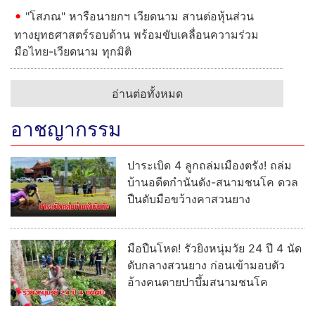
"โสภณ" หารือนายกฯ เวียดนาม สานต่อหุ้นส่วน
ทางยุทธศาสตร์รอบด้าน พร้อมขับเคลื่อนความร่วม
มือไทย-เวียดนาม ทุกมิติ
อ่านต่อทั้งหมด
อาชญากรรม
ปาระเบิด 4 ลูกถล่มเมืองตรัง! ถล่ม
บ้านอดีตกำนันดัง-สนามชนโค ดวล
ปืนดับมือขว้างคาสวนยาง
มือปืนโหด! รัวยิงหนุ่มวัย 24 ปี 4 นัด
ดับกลางสวนยาง ก่อนเข้ามอบตัว
อ้างคนตายปาบึ้มสนามชนโค