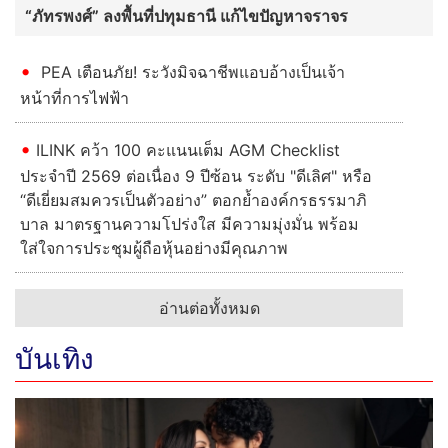
“ภัทรพงศ์” ลงพื้นที่ปทุมธานี แก้ไขปัญหาจราจร
PEA เตือนภัย! ระวังมิจฉาชีพแอบอ้างเป็นเจ้า
หน้าที่การไฟฟ้า
ILINK คว้า 100 คะแนนเต็ม AGM Checklist
ประจำปี 2569 ต่อเนื่อง 9 ปีซ้อน ระดับ "ดีเลิศ" หรือ
“ดีเยี่ยมสมควรเป็นตัวอย่าง” ตอกย้ำองค์กรธรรมาภิ
บาล มาตรฐานความโปร่งใส มีความมุ่งมั่น พร้อม
ใส่ใจการประชุมผู้ถือหุ้นอย่างมีคุณภาพ
อ่านต่อทั้งหมด
บันเทิง