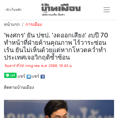
เข้าเว็บหลัก
หน้าแรก
การเมือง
‘พงศกร’ ยัน ปชป. ‘งดออกเสียง’ งบปี 70
ทำหน้าที่ฝ่ายค้านคุณภาพ ไร้วาระซ่อน
เร้น ยันไม่เห็นด้วยแต่หากโหวตคว่ำทำ
ประเทศเจอวิกฤติซ้ำซ้อน
วันเสาร์ ที่ 04 กรกฎาคม พ.ศ. 2569, 19.43 น.
แชร์
แชร์
ติดตามบ้านเมือง