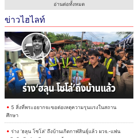
อ่านต่อทั้งหมด
ข่าวไฮไลท์
Previous
Next
5 สิ่งที่พระอยากจะขอต่อเหตุความรุนแรงในสถาน
ศึกษา
ร่าง ‘ฮลุน โซโล่’ ถึงบ้านเกิดกาฬสินธุ์แล้ว ผวจ.-แฟน