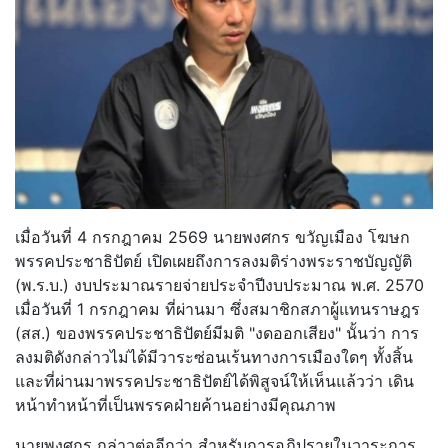
เมื่อวันที่ 4 กรกฎาคม 2569 นายพงศกร ขวัญเมือง โฆษก
พรรคประชาธิปัตย์ เปิดเผยถึงการลงมติร่างพระราชบัญญัติ
(พ.ร.บ.) งบประมาณรายจ่ายประจำปีงบประมาณ พ.ศ. 2570
เมื่อวันที่ 1 กรกฎาคม ที่ผ่านมา ซึ่งสมาชิกสภาผู้แทนราษฎร
(สส.) ของพรรคประชาธิปัตย์มีมติ "งดออกเสียง" นั้นว่า การ
ลงมติดังกล่าวไม่ได้มีวาระซ่อนเร้นทางการเมืองใดๆ ทั้งสิ้น
และที่ผ่านมาพรรคประชาธิปัตย์ได้พิสูจน์ให้เห็นแล้วว่า เดิน
หน้าทำหน้าที่เป็นพรรคฝ่ายค้านอย่างมีคุณภาพ
นายพงศกร กล่าวต่ออีกว่า สำหรับการอภิปรายในวาระการ