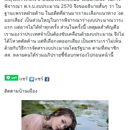
พิจารณา พ.ร.บ.งบประมาณ 2570 จึงขออธิบายสั้นๆ ว่า ใน
ฐานะพรรคฝ่ายค้าน ในอดีตที่ผ่านมาเราจะเลือกแนวทาง ‘งด
ออกเสียง’ เป็นส่วนใหญ่ในการพิจารณาร่างงบประมาณวาระ
แรก แต่อาจไม่ได้ทำทุกครั้ง ส่วนในครั้งนี้ เหตุผลสำคัญคือ
เรามองว่าประเทศจำเป็นต้องขับเคลื่อนด้วยงบประมาณ จึงไม่
ได้โหวตคัดค้าน แต่ที่เลือกงดออกเสียง เป็นเพราะเราไม่เห็น
ด้วยกับวิธีการจัดสรรงบประมาณโดยรัฐบาล ตามที่สมาชิก
สส. หลายคนได้ร่วมอภิปรายชี้ข้อบกพร่องไปก่อนหน้านี้
แชร์
แชร์
ติดตามบ้านเมือง