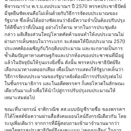
พิจารณาร่าง พ.ร.บ.งบประมาณฯ ปี 2570 พรรคประชาธิปัตย์
มีจุดยืนชัดเจนคือไม่เห็นด้วยกับวิธีการจัดงบประมาณของ
รัฐบาล ซึ่งเห็นได้อย่างชัดเจนว่ายังมีความจำเป็นต้องปรับปรุง
ให้ดีขึ้นกว่าที่เป็นอยู่ อย่างไรก็ตาม หากในการประชุมดัง
กล่าว มติเสียงส่วนใหญ่โหวตคัดค้านจนทำให้งบประมาณไม่
ผ่านการเห็นชอบในวาระแรก จะส่งผลให้ปีงบประมาณ 2570
ประเทศต้องเผชิญกับวิกฤติงบประมาณ และจะกลายเป็นการ
ซ้ำเติมปัญหาทางเศรษฐกิจและปากท้องของประชาชนที่มีอยู่
แล้วในปัจจุบันให้รุนแรงยิ่งขึ้น ดังนั้น พรรคประชาธิปัตย์จึง
เลือกแนวทางงดออกเสียง เพื่อเป็นการแสดงให้รัฐบาลเห็นว่า
วิธีการจัดงบประมาณของรัฐบาลยังต้องมีการปรับปรุงต่อไป
ในชั้นกรรมาธิการ และในอดีตพรรคฯ ก็เคยโหวตในลักษณะ
เดียวกันมาแล้วเพื่อให้นำไปสู่การปรับปรุงงบประมาณให้
เหมาะสมต่อไป
ขณะที่นายกรณ์ จาติกวณิช สส.แบบบัญชีรายชื่อ ของพรรคฯ
ก็ได้โพสต์ข้อความผ่านสื่อสังคมออนไลน์ถึงกรณีเดียวกัน โดย
ระบุเพิ่มเติมว่า จากการที่มีผู้สอบถามเข้ามาจำนวนมากว่า
เหตุใดพรรคประชาธิปัตย์จึงลงคะแนน ‘งดออกเสียง’ ในการ