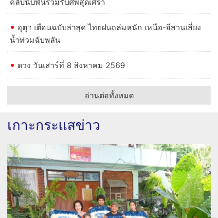
คลับนับพันร่วมรับศพสุดเศร้า
อุตุฯ เตือนฉบับล่าสุด ไทยฝนถล่มหนัก เหนือ-อีสานเสี่ยง
น้ำท่วมฉับพลัน
ดวง วันเสาร์ที่ 8 สิงหาคม 2569
อ่านต่อทั้งหมด
เกาะกระแสข่าว