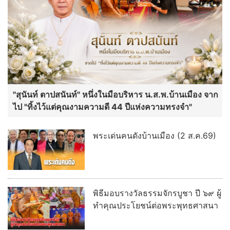
"สุนันท์ ตาปสนันท์" หนึ่งในมือบริหาร น.ส.พ.บ้านเมือง จาก
ไป "ทิ้งไว้แต่คุณงามความดี 44 ปีแห่งความทรงจำ"
พระเด่นคนดังบ้านเมือง (2 ส.ค.69)
พิธีมอบรางวัลธรรมจักรบูชา ปี ๖๙ ผู้
ทำคุณประโยชน์ต่อพระพุทธศาสนา