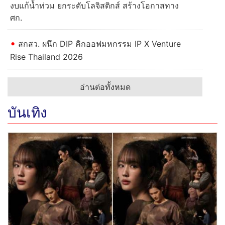
งบแก้น้ำท่วม ยกระดับโลจิสติกส์ สร้างโอกาสทาง
ศก.
สกสว. ผนึก DIP คิกออฟมหกรรม IP X Venture
Rise Thailand 2026
อ่านต่อทั้งหมด
บันเทิง