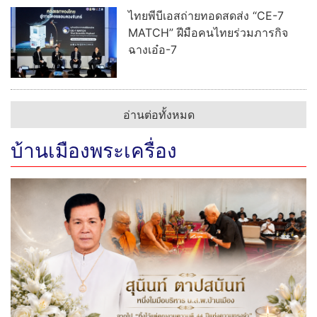
ไทยพีบีเอสถ่ายทอดสดส่ง “CE-7
MATCH” ฝีมือคนไทยร่วมภารกิจ
ฉางเอ๋อ-7
อ่านต่อทั้งหมด
บ้านเมืองพระเครื่อง