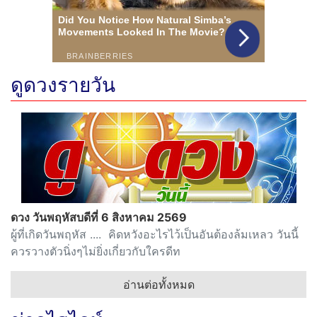
ดูดวงรายวัน
ดวง วันพฤหัสบดีที่ 6 สิงหาคม 2569
ผู้ที่เกิดวันพฤหัส .... คิดหวังอะไรไว้เป็นอันต้องล้มเหลว วันนี้
ควรวางตัวนิ่งๆไม่ยิ่งเกี่ยวกับใครดีท
อ่านต่อทั้งหมด