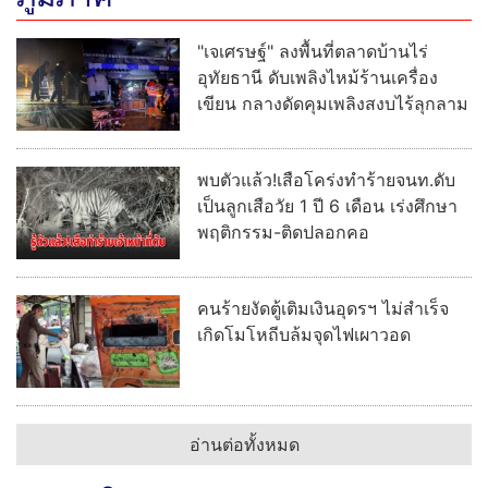
"เจเศรษฐ์" ลงพื้นที่ตลาดบ้านไร่
อุทัยธานี ดับเพลิงไหม้ร้านเครื่อง
เขียน กลางดัดคุมเพลิงสงบไร้ลุกลาม
พบตัวแล้ว!เสือโคร่งทำร้ายจนท.ดับ
เป็นลูกเสือวัย 1 ปี 6 เดือน เร่งศึกษา
พฤติกรรม-ติดปลอกคอ
คนร้ายงัดตู้เติมเงินอุดรฯ ไม่สำเร็จ
เกิดโมโหถีบล้มจุดไฟเผาวอด
อ่านต่อทั้งหมด