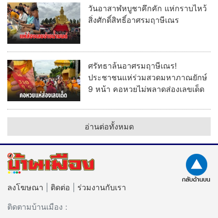
วันอาสาฬหบูชาคึกคัก แห่กราบไหว้
สิ่งศักดิ์สิทธิ์อาศรมฤาษีเณร
ศรัทธาล้นอาศรมฤาษีเณร!
ประชาชนแห่ร่วมสวดมหาภาณยักษ์
9 หน้า คอหวยไม่พลาดส่องเลขเด็ด
อ่านต่อทั้งหมด
ลงโฆษณา
|
ติดต่อ
|
ร่วมงานกับเรา
ติดตามบ้านเมือง :