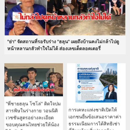
"ย่า" จัดสถานที่รอรับร่าง "ฮลุน" เผยถึงบ้านคงไม่กล้าไปดู
หน้าหลานกลัวทำใจไม่ได้ ส่องเลขเด็ดลอตเตอรี่
"พี่ชายฮลุน โซโล่" ติดใจปม
การเคหะแห่งชาติเปิดให้
สารพิษในร่างกาย วอนนิติ
เอกชนยื่นข้อเสนอราคาค่า
เวชชันสูตรอย่างละเอียด
ธรรมเนียมการได้สิทธิเช่า
ขอบคุณคนไทยช่วยให้น้อง