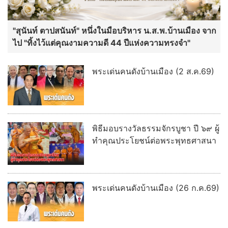
"สุนันท์ ตาปสนันท์" หนึ่งในมือบริหาร น.ส.พ.บ้านเมือง จาก
ไป "ทิ้งไว้แต่คุณงามความดี 44 ปีแห่งความทรงจำ"
พระเด่นคนดังบ้านเมือง (2 ส.ค.69)
พิธีมอบรางวัลธรรมจักรบูชา ปี ๖๙ ผู้
ทำคุณประโยชน์ต่อพระพุทธศาสนา
พระเด่นคนดังบ้านเมือง (26 ก.ค.69)