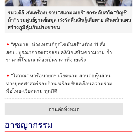
รมว.ดีอี เร่งเครื่องปราบ "สแกมเมอร์" ยกระดับสกัด "บัญชี
ม้า" รวมศูนย์ฐานข้อมูล เร่งรัดคืนเงินผู้เสียหาย เดินหน้าแผน
สร้างภูมิคุ้มกันประชาชน
"ศุภมาส" ห่วงเทรนด์ดูดไขมันสร้างร่อง 11 สั่ง
สคบ. บูรณาการตรวจสอบคลินิกเสริมความงาม ย้ำ
ราคาที่โฆษณาต้องเป็นราคาที่จ่ายจริง
"โสภณ" หารือนายกฯ เวียดนาม สานต่อหุ้นส่วน
ทางยุทธศาสตร์รอบด้าน พร้อมขับเคลื่อนความร่วม
มือไทย-เวียดนาม ทุกมิติ
อ่านต่อทั้งหมด
อาชญากรรม