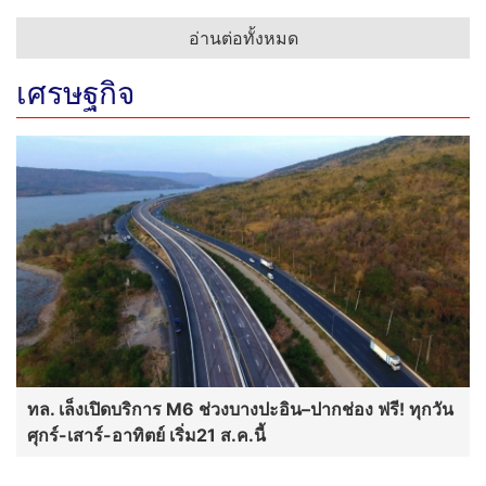
อ่านต่อทั้งหมด
เศรษฐกิจ
ทล. เล็งเปิดบริการ M6 ช่วงบางปะอิน–ปากช่อง ฟรี! ทุกวัน
ศุกร์-เสาร์-อาทิตย์ เริ่ม21 ส.ค.นี้