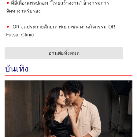
ดีอีเตือนเพจปลอม “ไทยสร้างงาน” อ้างกรมการ
จัดหางานรับรอง
OR จุดประกายศักยภาพเยาวชน ผ่านกิจกรรม OR
Futsal Clinic
อ่านต่อทั้งหมด
บันเทิง