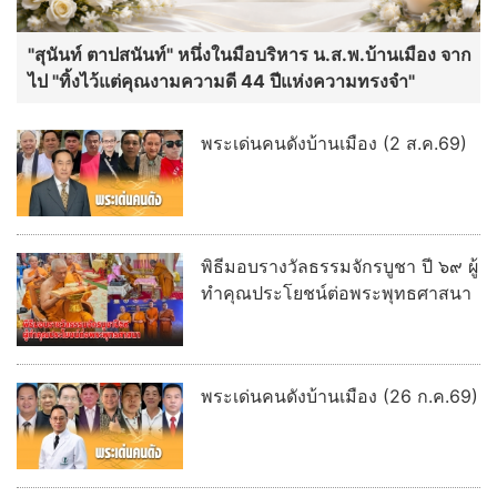
"สุนันท์ ตาปสนันท์" หนึ่งในมือบริหาร น.ส.พ.บ้านเมือง จาก
ไป "ทิ้งไว้แต่คุณงามความดี 44 ปีแห่งความทรงจำ"
พระเด่นคนดังบ้านเมือง (2 ส.ค.69)
พิธีมอบรางวัลธรรมจักรบูชา ปี ๖๙ ผู้
ทำคุณประโยชน์ต่อพระพุทธศาสนา
พระเด่นคนดังบ้านเมือง (26 ก.ค.69)