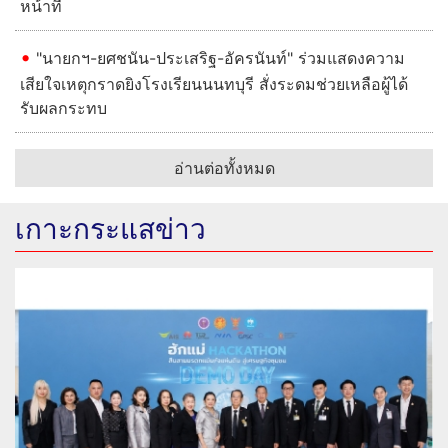
หน้าที่
"นายกฯ-ยศชนัน-ประเสริฐ-อัครนันท์" ร่วมแสดงความ
เสียใจเหตุกราดยิงโรงเรียนนนทบุรี สั่งระดมช่วยเหลือผู้ได้
รับผลกระทบ
อ่านต่อทั้งหมด
เกาะกระแสข่าว