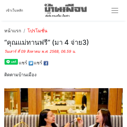
เข้าเว็บหลัก
หน้าแรก
โปรโมชั่น
“คุณแม่ทานฟรี” (มา 4 จ่าย3)
วันเสาร์ ที่ 09 สิงหาคม พ.ศ. 2568, 06.59 น.
แชร์
แชร์
ติดตามบ้านเมือง