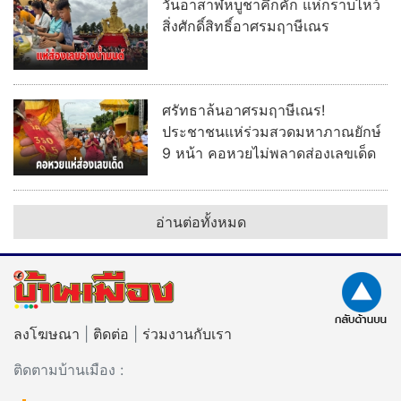
วันอาสาฬหบูชาคึกคัก แห่กราบไหว้
สิ่งศักดิ์สิทธิ์อาศรมฤาษีเณร
ศรัทธาล้นอาศรมฤาษีเณร!
ประชาชนแห่ร่วมสวดมหาภาณยักษ์
9 หน้า คอหวยไม่พลาดส่องเลขเด็ด
อ่านต่อทั้งหมด
ลงโฆษณา
|
ติดต่อ
|
ร่วมงานกับเรา
ติดตามบ้านเมือง :