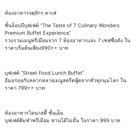
ห้องอาหารจตุจักร คาเฟ่
ชั้นล็อบบีบุฟเฟต์ “The Taste of 7 Culinary Wonders
Premium Buffet Experience”
รวบรวมเมนูพรีเมียมจาก 7 ห้องอาหารและ 7 เชฟชื่อดัง ใน
ราคาเริ่มต้นเพียง990++ บาท
บุฟเฟต์ “Street Food Lunch Buffet”
อิ่มอร่อยกับหลากหลายเมนูสตรีตฟู้ดจากทั่วทุกมุมโลก ใน
ราคา 799++ บาท
ห้องอาหารไดนาสตี้ ชั้นเอ็ม
บุฟเฟต์ติ่มซำพรีเมียม ทานได้ไม่อั้น ในราคา 999 บาท