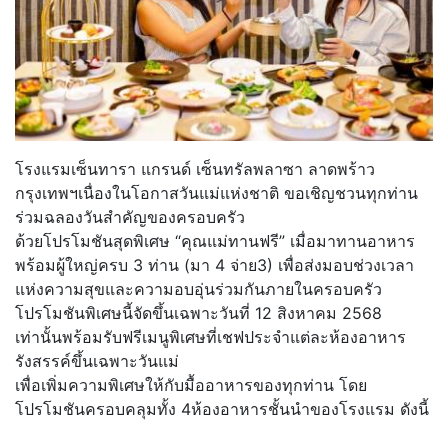
โรงแรมเซ็นทารา แกรนด์ เซ็นทรัลพลาซา ลาดพร้าว
กรุงเทพฯเนื่องในโอกาสวันแม่แห่งชาติ ขอเชิญชวนทุกท่าน
ร่วมฉลองวันสำคัญของครอบครัว
ด้วยโปรโมชันสุดพิเศษ “คุณแม่ทานฟรี” เมื่อมาทานอาหาร
พร้อมผู้ใหญ่ครบ 3 ท่าน (มา 4 จ่าย3) เพื่อส่งมอบช่วงเวลา
แห่งความสุขและความอบอุ่นร่วมกันภายในครอบครัว
โปรโมชันพิเศษนี้จัดขึ้นเฉพาะวันที่ 12 สิงหาคม 2568
เท่านั้นพร้อมรับฟรีเมนูพิเศษที่เชฟประจำแต่ละห้องอาหาร
รังสรรค์ขึ้นเฉพาะวันแม่
เพื่อเพิ่มความพิเศษให้กับมื้ออาหารของทุกท่าน โดย
โปรโมชันครอบคลุมทั้ง 4ห้องอาหารชั้นนำของโรงแรม ดังนี้