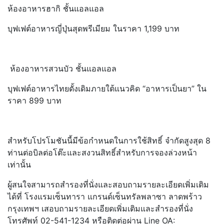
ห้องอาหารฮากิ ชั้นแอลแอล
บุฟเฟต์อาหารญี่ปุ่นสุดพรีเมียม ในราคา 1,199 บาท
ห้องอาหารสวนบัว ชั้นแอลแอล
บุฟเฟต์อาหารไทยดั้งเดิมภายใต้แนวคิด “อาหารเป็นยา” ใน
ราคา 899 บาท
สำหรับโปรโมชันนี้มีข้อกำหนดในการใช้สิทธิ์ จำกัดสูงสุด 8
ท่านต่อบิลต่อโต๊ะและสงวนสิทธิ์สำหรับการจองล่วงหน้า
เท่านั้น
ผู้สนใจสามารถสำรองที่นั่งและสอบถามรายละเอียดเพิ่มเติม
ได้ที่ โรงแรมเซ็นทารา แกรนด์เซ็นทรัลพลาซา ลาดพร้าว
กรุงเทพฯ เสอบถามรายละเอียดเพิ่มเติมและสำรองที่นั่ง
โทรศัพท์ 02-541-1234 หรือติดต่อผ่าน Line OA: