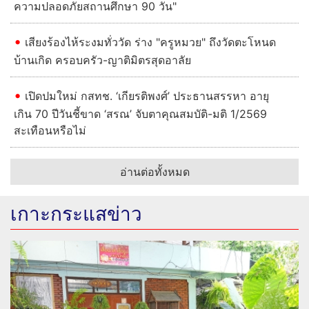
ความปลอดภัยสถานศึกษา 90 วัน"
เสียงร้องไห้ระงมทั่ววัด ร่าง "ครูหมวย" ถึงวัดตะโหนด
บ้านเกิด ครอบครัว-ญาติมิตรสุดอาลัย
เปิดปมใหม่ กสทช. ‘เกียรติพงศ์’ ประธานสรรหา อายุ
เกิน 70 ปีวันชี้ขาด ‘สรณ’ จับตาคุณสมบัติ-มติ 1/2569
สะเทือนหรือไม่
อ่านต่อทั้งหมด
เกาะกระแสข่าว