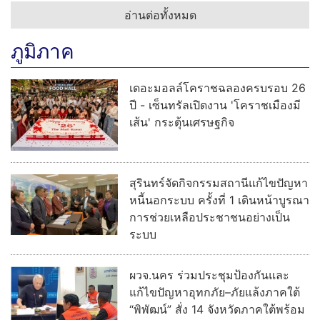
อ่านต่อทั้งหมด
ภูมิภาค
เดอะมอลล์โคราชฉลองครบรอบ 26
ปี - เซ็นทรัลเปิดงาน 'โคราชเมืองมี
เส้น' กระตุ้นเศรษฐกิจ
สุรินทร์จัดกิจกรรมสถานีแก้ไขปัญหา
หนี้นอกระบบ ครั้งที่ 1 เดินหน้าบูรณา
การช่วยเหลือประชาชนอย่างเป็น
ระบบ
ผวจ.นคร ร่วมประชุมป้องกันและ
แก้ไขปัญหาอุทกภัย–ภัยแล้งภาคใต้
“พิพัฒน์” สั่ง 14 จังหวัดภาคใต้พร้อม