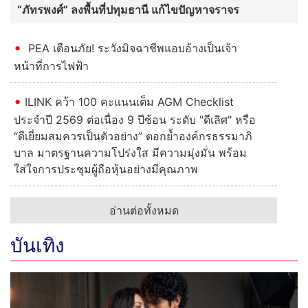
“ภัทรพงศ์” ลงพื้นที่ปทุมธานี แก้ไขปัญหาจราจร
PEA เตือนภัย! ระวังมิจฉาชีพแอบอ้างเป็นเจ้า
หน้าที่การไฟฟ้า
ILINK คว้า 100 คะแนนเต็ม AGM Checklist
ประจำปี 2569 ต่อเนื่อง 9 ปีซ้อน ระดับ "ดีเลิศ" หรือ
“ดีเยี่ยมสมควรเป็นตัวอย่าง” ตอกย้ำองค์กรธรรมาภิ
บาล มาตรฐานความโปร่งใส มีความมุ่งมั่น พร้อม
ใส่ใจการประชุมผู้ถือหุ้นอย่างมีคุณภาพ
อ่านต่อทั้งหมด
บันเทิง