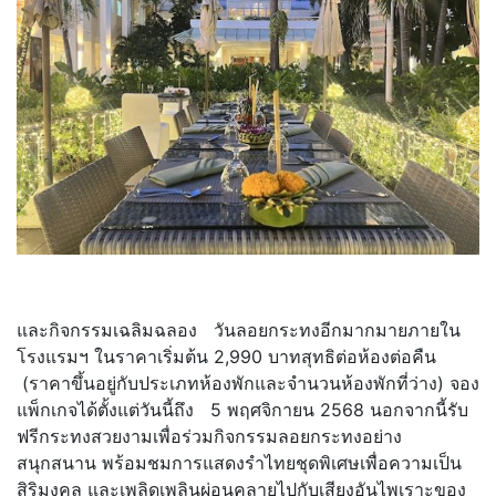
และกิจกรรมเฉลิมฉลอง วันลอยกระทงอีกมากมายภายใน
โรงแรมฯ ในราคาเริ่มต้น 2,990 บาทสุทธิต่อห้องต่อคืน
(ราคาขึ้นอยู่กับประเภทห้องพักและจำนวนห้องพักที่ว่าง) จอง
แพ็กเกจได้ตั้งแต่วันนี้ถึง 5 พฤศจิกายน 2568 นอกจากนี้รับ
ฟรีกระทงสวยงามเพื่อร่วมกิจกรรมลอยกระทงอย่าง
สนุกสนาน พร้อมชมการแสดงรำไทยชุดพิเศษเพื่อความเป็น
สิริมงคล และเพลิดเพลินผ่อนคลายไปกับเสียงอันไพเราะของ