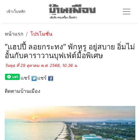
เข้าเว็บหลัก
หน้าแรก
โปรโมชั่น
“แฮปปี้ ลอยกระทง” พักหรู อยู่สบาย อิ่มไม่
อั้นกับคาราวานบุฟเฟ่ต์มื้อพิเศษ
วันพุธ ที่ 29 ตุลาคม พ.ศ. 2568, 10.36 น.
แชร์
แชร์
ติดตามบ้านเมือง