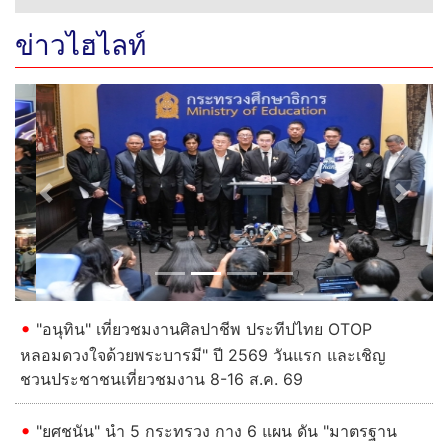
ข่าวไฮไลท์
Previous
Next
"อนุทิน" เที่ยวชมงานศิลปาชีพ ประทีปไทย OTOP
หลอมดวงใจด้วยพระบารมี" ปี 2569 วันแรก และเชิญ
ชวนประชาชนเที่ยวชมงาน 8-16 ส.ค. 69
"ยศชนัน" นำ 5 กระทรวง กาง 6 แผน ดัน "มาตรฐาน