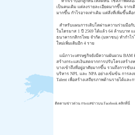
“หากเราบอกลูกหนี้ให้ลดหนี้ ใช้สภาพคล่องอ
เป็นคนเดิม แต่ลงรายละเอียดมากขึ้น จากเดิมท
มากขึ้น กำไรอาจเท่าเดิม แต่สิ่งที่เพิ่มขึ้นค
สำหรับแผนการเติบโตผ่านความร่วมมือกั
ในไตรมาส 1 ปี 2569 ได้แล้ว 64 ล้านบาท แ
ธนาคารกสิกรไทย จำกัด (มหาชน) ทำกำไรไ
ใหม่เพิ่มเติมอีก 4 ราย
แม้ภาวะเศรษฐกิจยังมีความผันผวน BAM ยังค
สร้างกระแสเงินสดจากการปรับโครงสร้างหนี้
บางเข้าถึงที่อยู่อาศัยมากขึ้น รวมถึงการขับเ
บริหาร NPL และ NPA อย่างเข้มข้น การล
Talent เพื่อสร้างเสถียรภาพด้านรายได้และก
ติดตามข่าวด่วน กระแสข่าวบน Facebook คลิกที่นี่