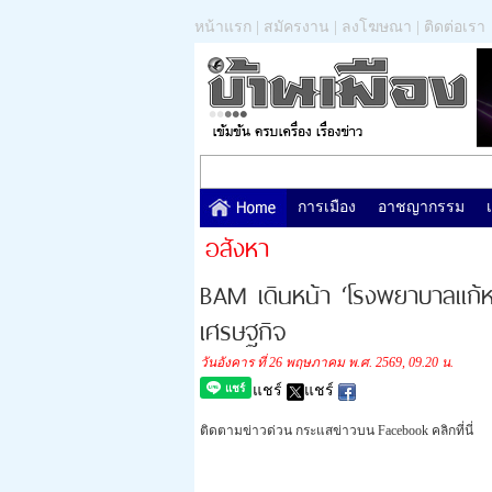
หน้าแรก
|
สมัครงาน
|
ลงโฆษณา
|
ติดต่อเรา
การเมือง
อาชญากรรม
อสังหา
BAM เดินหน้า ‘โรงพยาบาลแก้หนี้’
เศรษฐกิจ
วันอังคาร ที่ 26 พฤษภาคม พ.ศ. 2569, 09.20 น.
แชร์
แชร์
ติดตามข่าวด่วน กระแสข่าวบน Facebook คลิกที่นี่