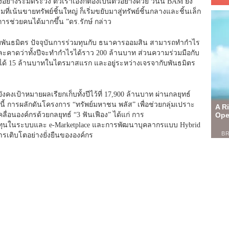
ย่างระมัดระวัง ตัวเราเองก็ต้องเป็นตัวอย่างด้วย วันนี้ BAM ยัง
ี่เน้นขายทรัพย์ชิ้นใหญ่ ก็เริ่มขยับมาสู่ทรัพย์ชิ้นกลางและชิ้นเล็ก
ือการช่วยคนได้มากขึ้น ”ดร.รักษ์ กล่าว
บพันธมิตร ปัจจุบันการร่วมทุนกับ ธนาคารออมสิน สามารถทำกำไร
ละคาดว่าทั้งปีจะทำกำไรได้ราว 200 ล้านบาท ส่วนความร่วมมือกับ
ด้ 15 ล้านบาทในไตรมาสแรก และอยู่ระหว่างเจรจากับพันธมิตร
งเป้าหมายผลเรียกเก็บทั้งปีไว้ที่ 17,900 ล้านบาท ผ่านกลยุทธ์
 การผลักดันโครงการ “ทรัพย์มหาชน พลัส” เพื่อช่วยกลุ่มเปราะ
คลื่อนองค์กรด้วยกลยุทธ์ “3 ฟันเฟือง” ได้แก่ การ
งทุนในระบบและ e-Marketplace และการพัฒนาบุคลากรแบบ Hybrid
ารเติบโตอย่างยั่งยืนขององค์กร