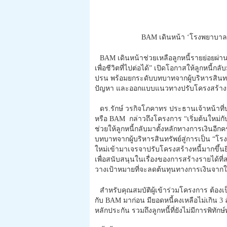
BAM เดินหน้า ‘โรงพยาบาลแก้ห
BAM เดินหน้าช่วยเหลือลูกหนี้รายย่อยผ่
เพื่อชีวิตที่ไปต่อได้” เปิดโอกาสให้ลูกหนี้ก
ปรน พร้อมยกระดับบทบาทจากผู้บริหารสินทรัพ
ปัญหา และออกแบบแนวทางปรับโครงสร้างหน
ดร.รักษ์ วรกิจโภคาทร ประธานเจ้าหน้าที่
หรือ BAM กล่าวถึงโครงการ “เริ่มต้นใหม่กับ
ช่วยให้ลูกหนี้กลับมาตั้งหลักทางการเงินอีก
บทบาทจากผู้บริหารสินทรัพย์สู่การเป็น “โรง
ใหม่เข้ามาเจรจาปรับโครงสร้างหนี้มากขึ้นยิ
เพื่อสนับสนุนในเรื่องของการสร้างรายได้ท
วางเป้าหมายที่จะลดต้นทุนทางการเงินจากใน
สำหรับคุณสมบัติผู้เข้าร่วมโครงการ ต้อง
กับ BAM มาก่อน มียอดหนี้คงเหลือไม่เกิน 3 
หลักประกัน รวมถึงลูกหนี้ที่ยังไม่มีการพิทักษ