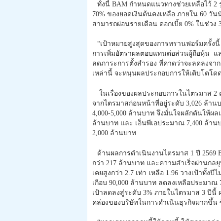
ทั้งนี้ BAM กำหนดแนวทางช่วยเหลือไว้ 2 ร
70% ของยอดเงินต้นคงเหลือ ภายใน 60 วันนับ
สามารถผ่อนรายเดือน ดอกเบี้ย 0% ในช่วง
“เป้าหมายสูงสุดของการทรานฟอร์มครั้งนี
การเพิ่มอัตราผลตอบแทนต่อส่วนผู้ถือหุ้น แ
ลดภาระการตั้งสำรอง ที่คาดว่าจะลดลงจาก 2,
เหล่านี้ จะหนุนผลประกอบการให้เติบโตโ
ในเรื่องของผลประกอบการในไตรมาส 2 คาดว
จากไตรมาสก่อนหน้าที่อยู่ระดับ 3,026 ล้า
4,000-5,000 ล้านบาท จึงมั่นใจผลักดันให้ผลเ
ล้านบาท และ เอ็นพีเอประมาณ 7,400 ล้านบาท
2,000 ล้านบาท
ด้านผลการดำเนินงานไตรมาส 1 ปี 2569 B
กว่า 217 ล้านบาท และความสำเร็จผ่านกลยุทธ
เคยสูงกว่า 2.7 เท่า เหลือ 1.96 วางเป้าทั้งปีไ
เกือบ 90,000 ล้านบาท ลดลงเหลือประมาณ 70
เป้าลดลงสู่ระดับ 3% ภายในไตรมาส 3 ปีนี้ 
คล่องของบริษัทในการดำเนินธุรกิจมากขึ้น ซ