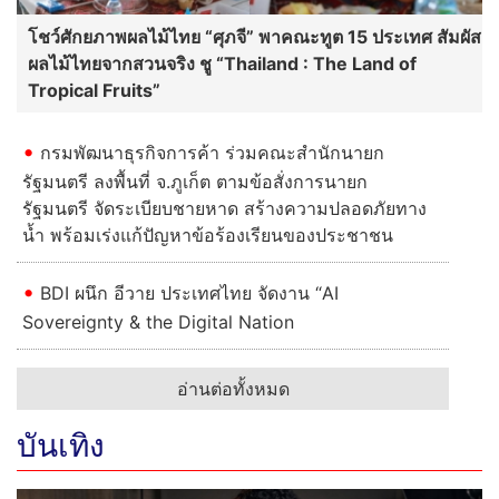
โชว์ศักยภาพผลไม้ไทย “ศุภจี” พาคณะทูต 15 ประเทศ สัมผัส
ผลไม้ไทยจากสวนจริง ชู “Thailand : The Land of
Tropical Fruits”
กรมพัฒนาธุรกิจการค้า ร่วมคณะสำนักนายก
รัฐมนตรี ลงพื้นที่ จ.ภูเก็ต ตามข้อสั่งการนายก
รัฐมนตรี จัดระเบียบชายหาด สร้างความปลอดภัยทาง
น้ำ พร้อมเร่งแก้ปัญหาข้อร้องเรียนของประชาชน
BDI ผนึก อีวาย ประเทศไทย จัดงาน “AI
Sovereignty & the Digital Nation
อ่านต่อทั้งหมด
บันเทิง