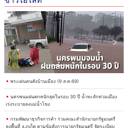
ข่าวไฮไลท์
Previous
Next
พระเด่นคนดังบ้านเมือง (9 ส.ค.69)
นครพนมฝนตกหนักสุดในรอบ 30 ปี น้ำทะลักท่วมเมือง
เร่งระบายลงแม่น้ำโขง
กรมพัฒนาธุรกิจการค้า ร่วมคณะสำนักนายกรัฐมนตรี
ลงพื้นที่ จ.ภูเก็ต ตามข้อสั่งการนายกรัฐมนตรี จัดระเบียบ