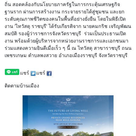
ถิ่น สอดคล้องกับนโยบายภาครัฐในการกระตุ้นเศรษฐกิจ
ฐานราก ผ่านการสร้างงาน กระจายรายได้สู่ชุมชน และยก
ระดับคุณภาพชีวิตของคนในพื้นที่อย่างยั่งยืน โดยในพิธีเปิด
งาน ‘ไทวัสดุ ราชบุรี’ ได้รับเกียรติจาก นายคมกริช เจริญพัฒน
สมบัติ รองผู้ว่าราชการจังหวัดราชบุรี ร่วมเป็นประธานเปิด
งาน พร้อมด้วยผู้บริหารจากหน่วยงานราชการและเอกชนมา
ร่วมแสดงความยินดีเมื่อเร็ว ๆ นี้ ณ ไทวัสดุ สาขาราชบุรี ถนน
เพชรเกษม ตำบลพงสวาย อำเภอเมืองราชบุรี จังหวัดราชบุรี
แชร์
แชร์
ติดตามบ้านเมือง