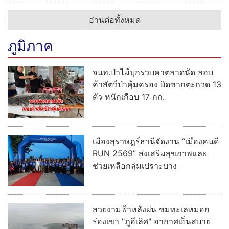
อ่านต่อทั้งหมด
ภูมิภาค
จนท.ป่าไม้บุกรวบคาตลาดนัด ลอบ
ค้าสัตว์ป่าคุ้มครอง ยึดซากตะกวด 13
ตัว หนักเกือบ 17 กก.
เมืองสุราษฎร์ธานีจัดงาน “เมืองคนดี
RUN 2569” ส่งเสริมสุขภาพและ
ช่วยเหลือกลุ่มเปราะบาง
สวยงามฟ้าหลังฝน ชมทะเลหมอก
ร่องเขา "ภูอีเลิศ" อากาศเย็นสบาย