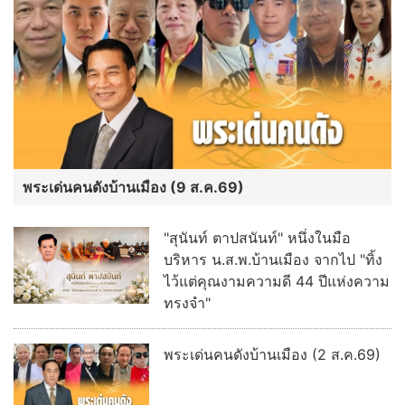
พระเด่นคนดังบ้านเมือง (9 ส.ค.69)
"สุนันท์ ตาปสนันท์" หนึ่งในมือ
บริหาร น.ส.พ.บ้านเมือง จากไป "ทิ้ง
ไว้แต่คุณงามความดี 44 ปีแห่งความ
ทรงจำ"
พระเด่นคนดังบ้านเมือง (2 ส.ค.69)