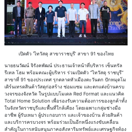
เปิดตัว ‘ไทวัสดุ สาขาราชบุรี’ สาขา 91 ของไทย
นายธนวัฒน์ จิรังคพัฒน์ ประธานเจ้าหน้าที่บริหาร เซ็นทรัล
รีเทล โฮม พร้อมคณะผู้บริหาร ร่วมเปิดตัว “ไทวัสดุ ราชบุรี”
สาขาที่ 91 ของประเทศ รุกตลาดหัวเมืองตะวันตก ปักหมุดโม
เดิร์นเทรดสินค้าวัสดุก่อสร้าง ซ่อมแซม และตกแต่งบ้านครบ
วงจรของจังหวัด ในรูปแบบโมเดล Red Format และแนวคิด
Total Home Solution เพื่อรองรับความต้องการของลูกค้าทั้ง
ในจังหวัดราชบุรีและพื้นที่ใกล้เคียง โดยเฉพาะกลุ่มช่างมือ
อาชีพ ผู้รับเหมา ผู้ประกอบการ และเจ้าของบ้าน ด้วยสินค้า
และบริการครบวงจร พร้อมร่วมเป็นอีกหนึ่งแรงขับเคลื่อน
สำคัญในการสนับสนุนภาคอสังหาริมทรัพย์และเศรษฐกิจท้อง