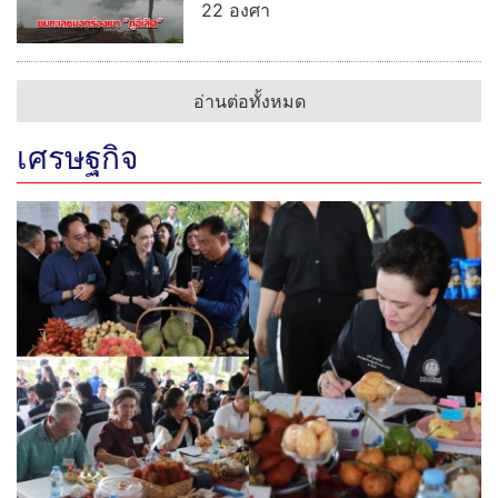
22 องศา
อ่านต่อทั้งหมด
เศรษฐกิจ