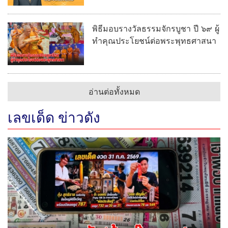
พิธีมอบรางวัลธรรมจักรบูชา ปี ๖๙ ผู้
ทำคุณประโยชน์ต่อพระพุทธศาสนา
อ่านต่อทั้งหมด
เลขเด็ด ข่าวดัง