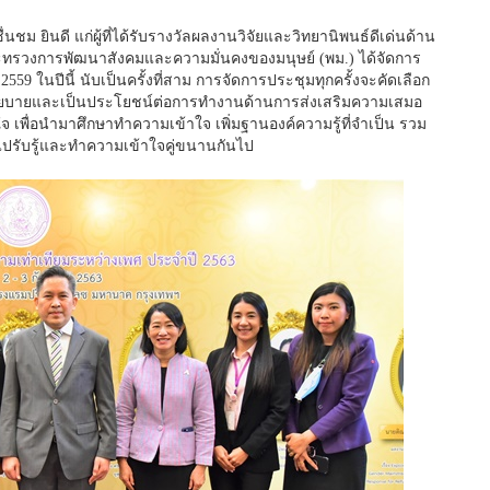
ชม ยินดี แก่ผู้ที่ได้รับรางวัลผลงานวิจัยและวิทยานิพนธ์ดีเด่นด้าน
ระทรวงการพัฒนาสังคมและความมั่นคงของมนุษย์ (พม.) ได้จัดการ
2559 ในปีนี้ นับเป็นครั้งที่สาม การจัดการประชุมทุกครั้งจะคัดเลือก
นโยบายและเป็นประโยชน์ต่อการทำงานด้านการส่งเสริมความเสมอ
พื่อนำมาศึกษาทำความเข้าใจ เพิ่มฐานองค์ความรู้ที่จำเป็น รวม
วไปรับรู้และทำความเข้าใจคู่ขนานกันไป