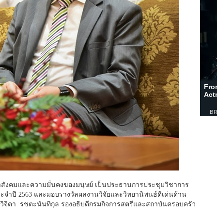
าสังคมและความมั่นคงของมนุษย์ เป็นประธานการประชุมวิชาการ
ะจำปี 2563 และมอบรางวัลผลงานวิจัยและวิทยานิพนธ์ดีเด่นด้าน
ิจิตา รชตะนันทิกุล รองอธิบดีกรมกิจการสตรีและสถาบันครอบครัว