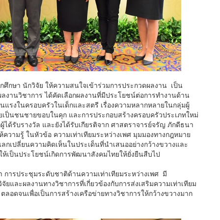
มีนักศึกษา นักวิจัย ให้ความสนใจเข้าร่วมการประกวดผลงาน เป็น
านวิชาการ ได้คัดเลือกผลงานที่มีประโยชน์ต่อการทำงานด้าน
มรุนแรงในครอบครัวในเด็กและสตรี เรื่องความหลากหลายในกลุ่มผู้
ลายเป็นชนชายขอบในคุก และการประกอบสร้างครอบครัวประเภทใหม่
้ได้รับรางวัล และยังได้รับเกียรติจาก ศาสตราจารย์จรัญ ภักดีธนา
้ความรู้ ในหัวข้อ ความเท่าเทียมระหว่างเพศ มุมมองทางกฎหมาย
้ จะแลกเปลี่ยนความคิดเห็นในประเด็นที่นำเสนออย่างกว้างขวางและ
ช้ให้เป็นประโยชน์เกิดการพัฒนาสังคมไทยให้ยั่งยืนสืบไป
ว่า การประชุมระดับชาติด้านความเท่าเทียมระหว่างเพศ มี
จัยและผลงานทางวิชาการที่เกี่ยวข้องกับการส่งเสริมความเท่าเทียม
ตลอดจนเพื่อเป็นการสร้างเครือข่ายทางวิชาการให้กว้างขวางมาก