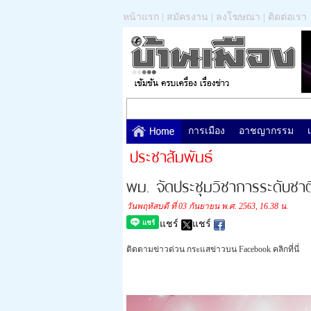
หน้าแรก
|
สมัครงาน
|
ลงโฆษณา
|
ติดต่อเรา
การเมือง
อาชญากรรม
ประชาสัมพันธ์
พม. จัดประชุมวิชาการระดับชาต
วันพฤหัสบดี ที่ 03 กันยายน พ.ศ. 2563, 16.38 น.
แชร์
แชร์
ติดตามข่าวด่วน กระแสข่าวบน Facebook คลิกที่นี่