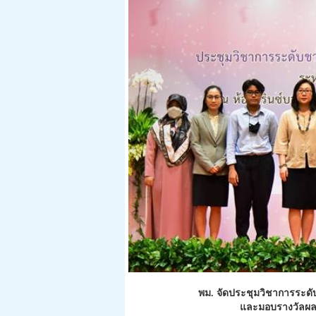
พม. จัดประชุมวิชาการระดั
และมอบรางวัลผลง