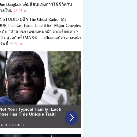
ne Bangkok เติมสีสันแห่งการใช้ชีวิตรับ
กาลใหม่
13:51 น.
 STUDIO ผนึก The Ghost Radio, MI
UP, Far East Fame Line และ Major Cineplex
ะดับ “คำสารภาพของหมอผี” จากเรื่องเล่า 7
นวิว สู่จอยักษ์ IMAX® เปิดจองบัตรล่วงหน้า
วันนี้
09:56 น.