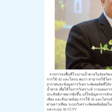
จากการลงพื้นที่โรงงานน้ำตาลในจังหวัดเ
การใช้ AI และโดรน พบว่า สามารถใช้โดรนบิ
อากาศและข้อมูลการวิเคราะห์ผลผลิตที่ได
น้ำตาล เพื่อใช้ในการวิเคราะห์ วางแผนการ
ประสิทธิภาพมากยิ่งขึ้น แก้ไขปัญหาการลั
เคียง และสิ่งแวดล้อม การใช้ AI และโดรน
ผ่านดาวเทียม ระบบวิเคราะห์ผลผลิตอ้อย
และระบบ AI CCTV