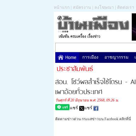
หน้าแรก
|
สมัครงาน
|
ลงโฆษณา
|
ติดต่อเรา
การเมือง
อาชญากรรม
ประชาสัมพันธ์
สอน. โชว์ผลสำเร็จใช้โดรน - AI
เผาอ้อยทั่วประเทศ
วันศุกร์ ที่ 20 มิถุนายน พ.ศ. 2568, 09.26 น.
แชร์
แชร์
ติดตามข่าวด่วน กระแสข่าวบน Facebook คลิกที่นี่