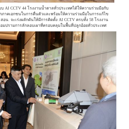
บบ AI CCTV 44 โรงงานน้ำตาลทั่วประเทศได้ให้ความร่วมมือกับ
ดีจากภาคเอกชนในการตื่นตัวและพร้อมให้ความร่วมมือในการแก้ไข
 สอน. จะเร่งผลักดันให้มีการติดตั้ง AI CCTV ครบทั้ง 58 โรงงาน
ะป้อมปรามการลักลอบเผาที่ครอบคลุมในพื้นที่ปลูกอ้อยทั่วประเทศ