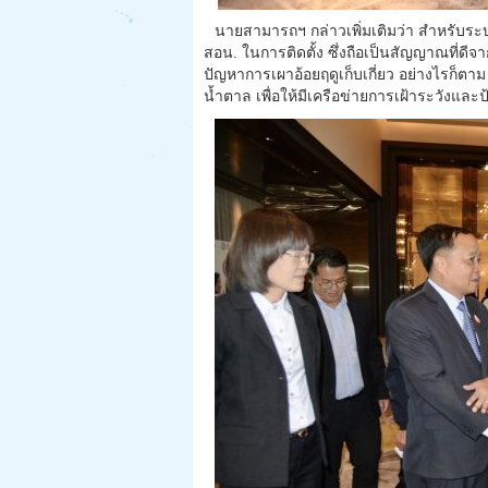
นายสามารถฯ กล่าวเพิ่มเติมว่า สำหรับระ
สอน. ในการติดตั้ง ซึ่งถือเป็นสัญญาณที่
ปัญหาการเผาอ้อยฤดูเก็บเกี่ยว อย่างไรก็ตาม
น้ำตาล เพื่อให้มีเครือข่ายการเฝ้าระวังแล