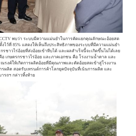
CCTV พบว่า ระบบมีความแม่นยำในการคัดแยกคุณลักษณะอ้อยสด
่ตั้งไว้ที่ 85% แสดงให้เห็นถึงประสิทธิภาพของระบบที่มีความแม่นยำ
กรชาวไร่อ้อยที่ส่งอ้อยเข้าหีบได้ และผลสำเร็จนี้จะเกิดขึ้นไม่ได้เลย
 คือ เกษตรกรชาวไร่อ้อย และภาคเอกชน คือ โรงงานน้ำตาล และ
รงค์ให้เกิดการผลิตอ้อยที่มีคุณภาพและตัดอ้อยสดเข้าสู่โรงงาน
ารผลิต สอดรับเทรนด์การค้าโลกยุคปัจจุบันที่เน้นการผลิต และ
มารถฯ กล่าวทิ้งท้าย