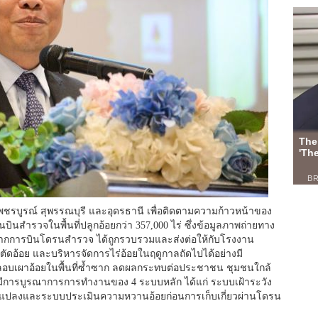
พชรบูรณ์ สุพรรณบุรี และอุดรธานี เพื่อติดตามความก้าวหน้าของ
นสำรวจในพื้นที่ปลูกอ้อยกว่า 357,000 ไร่ ซึ่งข้อมูลภาพถ่ายทาง
้จากการบินโดรนสำรวจ ได้ถูกรวบรวมและส่งต่อให้กับโรงงาน
ตัดอ้อย และบริหารจัดการไร่อ้อยในฤดูกาลถัดไปได้อย่างมี
กลอบเผาอ้อยในพื้นที่ซ้ำซาก ลดผลกระทบต่อประชาชน ชุมชนใกล้
มีการบูรณาการการทำงานของ 4 ระบบหลัก ได้แก่ ระบบเฝ้าระวัง
ในแปลงและระบบประเมินความหวานอ้อยก่อนการเก็บเกี่ยวผ่านโดรน