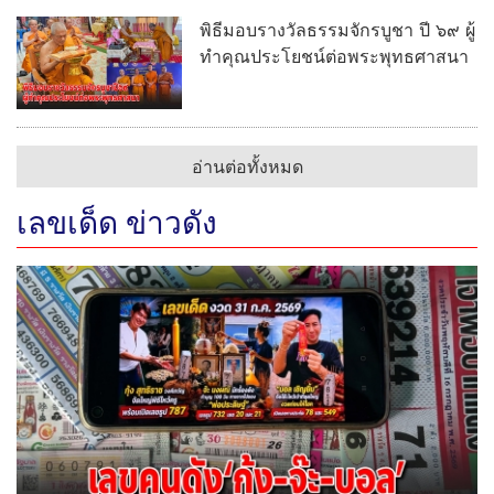
พิธีมอบรางวัลธรรมจักรบูชา ปี ๖๙ ผู้
ทำคุณประโยชน์ต่อพระพุทธศาสนา
อ่านต่อทั้งหมด
เลขเด็ด ข่าวดัง