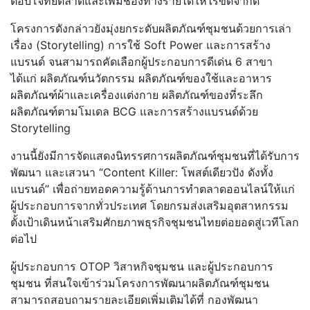
ตอบโจทย์ตลาดและเพิ่มช่องทางรายได้ให้ไร้ขีดจำกัด
โครงการดังกล่าวยังมุ่งยกระดับผลิตภัณฑ์ชุมชนด้วยการเล่า
เรื่อง (Storytelling) การใช้ Soft Power และการสร้าง
แบรนด์ จนสามารถคัดเลือกผู้ประกอบการดีเด่น 6 สาขา
ได้แก่ ผลิตภัณฑ์นวัตกรรม ผลิตภัณฑ์ของใช้และอาหาร
ผลิตภัณฑ์ผ้าและเครื่องแต่งกาย ผลิตภัณฑ์ของที่ระลึก
ผลิตภัณฑ์ตามโมเดล BCG และการสร้างแบรนด์ด้วย
Storytelling
งานนี้ยังมีการจัดแสดงนิทรรศการผลิตภัณฑ์ชุมชนที่ได้รับการ
พัฒนา และเสวนา “Content Killer: โพสต์เดียวปัง ดังทั้ง
แบรนด์” เพื่อถ่ายทอดความรู้ด้านการทำตลาดออนไลน์ให้แก่
ผู้ประกอบการจากทั่วประเทศ โดยกรมส่งเสริมอุตสาหกรรม
ตั้งเป้าเดินหน้าเสริมศักยภาพธุรกิจชุมชนไทยต่อยอดสู่เวทีโลก
ต่อไป
ผู้ประกอบการ OTOP วิสาหกิจชุมชน และผู้ประกอบการ
ชุมชน ที่สนใจเข้าร่วมโครงการพัฒนาผลิตภัณฑ์ชุมชน
สามารถสอบถามรายละเอียดเพิ่มเติมได้ที่ กองพัฒนา