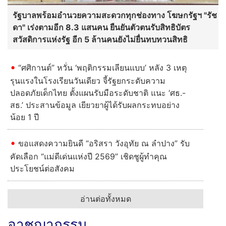
รัฐบาลพร้อมอำนวยความสะดวกทุกช่องทาง โฆษกรัฐฯ "รัช
ดา" เร่งตามอีก 8.3 แสนคน ยืนยันตัวตนรับสิทธิบัตร
สวัสดิการแห่งรัฐ อีก 5 ล้านคนยังไม่ยื่นทบทวนสิทธิ
“ศศิกานต์” หวั่น ‘พฤติกรรมเลียนแบบ’ หลัง 3 เหตุ
รุนแรงในโรงเรียนวันเดียว จี้รัฐยกระดับความ
ปลอดภัยเด็กไทย ตั้งแผนรับมือระดับชาติ แนะ ‘ศธ.-
สธ.’ ประสานข้อมูล เยียวยาผู้ได้รับผลกระทบอย่าง
น้อย 1 ปี
ขอแสดงความยินดี “อริสรา วังอุทัย ณ ลำปาง” รับ
คัดเลือก “แม่ดีเด่นแห่งปี 2569” เชิดชูผู้ทำคุณ
ประโยชน์ต่อสังคม
อ่านต่อทั้งหมด
อาชญากรรม