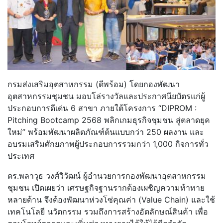
กรมส่งเสริมอุตสาหกรรม (ดีพร้อม) โดยกองพัฒนา
อุตสาหกรรมชุมชน มอบโล่รางวัลและประกาศนียบัตรแก่ผู้
ประกอบการดีเด่น 6 สาขา ภายใต้โครงการ “DIPROM :
Pitching Bootcamp 2568 พลิกเกมธุรกิจชุมชน สู่ตลาดยุค
ใหม่” พร้อมพัฒนาผลิตภัณฑ์ต้นแบบกว่า 250 ผลงาน และ
อบรมเสริมศักยภาพผู้ประกอบการรวมกว่า 1,000 กิจการทั่ว
ประเทศ
ดร.พลาวุธ วงศ์วิวัฒน์ ผู้อำนวยการกองพัฒนาอุตสาหกรรม
ชุมชน เปิดเผยว่า เศรษฐกิจฐานรากต้องเผชิญความท้าทาย
หลายด้าน จึงต้องพัฒนาห่วงโซ่คุณค่า (Value Chain) และใช้
เทคโนโลยี นวัตกรรม รวมถึงการสร้างอัตลักษณ์สินค้า เพื่อ