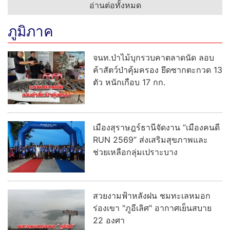
อ่านต่อทั้งหมด
ภูมิภาค
จนท.ป่าไม้บุกรวบคาตลาดนัด ลอบ
ค้าสัตว์ป่าคุ้มครอง ยึดซากตะกวด 13
ตัว หนักเกือบ 17 กก.
เมืองสุราษฎร์ธานีจัดงาน “เมืองคนดี
RUN 2569” ส่งเสริมสุขภาพและ
ช่วยเหลือกลุ่มเปราะบาง
สวยงามฟ้าหลังฝน ชมทะเลหมอก
ร่องเขา "ภูอีเลิศ" อากาศเย็นสบาย
22 องศา