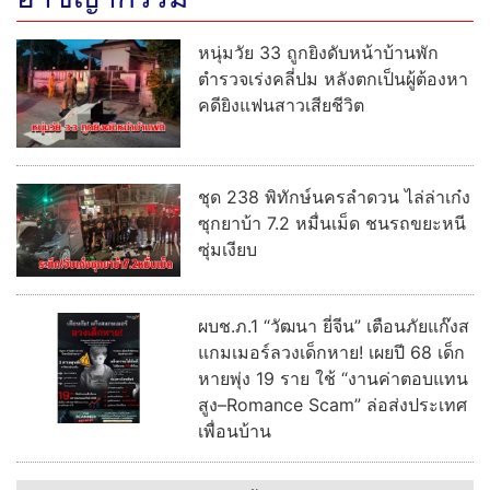
หนุ่มวัย 33 ถูกยิงดับหน้าบ้านพัก
ตำรวจเร่งคลี่ปม หลังตกเป็นผู้ต้องหา
คดียิงแฟนสาวเสียชีวิต
ชุด 238 พิทักษ์นครลำดวน ไล่ล่าเก๋ง
ซุกยาบ้า 7.2 หมื่นเม็ด ชนรถขยะหนี
ซุ่มเงียบ
ผบช.ภ.1 “วัฒนา ยี่จีน” เตือนภัยแก๊งส
แกมเมอร์ลวงเด็กหาย! เผยปี 68 เด็ก
หายพุ่ง 19 ราย ใช้ “งานค่าตอบแทน
สูง–Romance Scam” ล่อส่งประเทศ
เพื่อนบ้าน