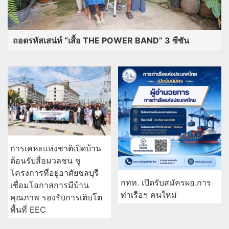
ถอดรหัสเสน่ห์ “เสื้อ THE POWER BAND” 3 ซีซัน
การเคหะแห่งชาติเปิดบ้าน
ต้อนรับสื่อมวลชน ชู
โครงการที่อยู่อาศัยชลบุรี
กทท. เปิดรับสมัครผอ.การ
เชื่อมโอกาสการมีบ้าน
ท่าเรือฯ คนใหม่
คุณภาพ รองรับการเติบโต
พื้นที่ EEC