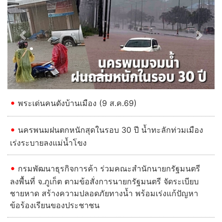
Previous
Next
พระเด่นคนดังบ้านเมือง (9 ส.ค.69)
นครพนมฝนตกหนักสุดในรอบ 30 ปี น้ำทะลักท่วมเมือง
เร่งระบายลงแม่น้ำโขง
กรมพัฒนาธุรกิจการค้า ร่วมคณะสำนักนายกรัฐมนตรี
ลงพื้นที่ จ.ภูเก็ต ตามข้อสั่งการนายกรัฐมนตรี จัดระเบียบ
ชายหาด สร้างความปลอดภัยทางน้ำ พร้อมเร่งแก้ปัญหา
ข้อร้องเรียนของประชาชน