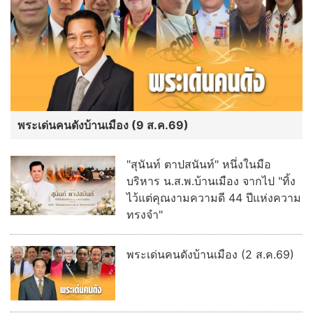
พระเด่นคนดังบ้านเมือง (9 ส.ค.69)
"สุนันท์ ตาปสนันท์" หนึ่งในมือ
บริหาร น.ส.พ.บ้านเมือง จากไป "ทิ้ง
ไว้แต่คุณงามความดี 44 ปีแห่งความ
ทรงจำ"
พระเด่นคนดังบ้านเมือง (2 ส.ค.69)