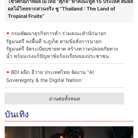
โชว์ศักยภาพผลไม้ไทย “ศุภจี” พาคณะทูต 15 ประเทศ สัมผัส
ผลไม้ไทยจากสวนจริง ชู “Thailand : The Land of
Tropical Fruits”
กรมพัฒนาธุรกิจการค้า ร่วมคณะสำนักนายก
รัฐมนตรี ลงพื้นที่ จ.ภูเก็ต ตามข้อสั่งการนายก
รัฐมนตรี จัดระเบียบชายหาด สร้างความปลอดภัยทาง
น้ำ พร้อมเร่งแก้ปัญหาข้อร้องเรียนของประชาชน
BDI ผนึก อีวาย ประเทศไทย จัดงาน “AI
Sovereignty & the Digital Nation
อ่านต่อทั้งหมด
บันเทิง