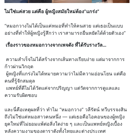
ไม่ใช่แค่สวย แต่คือ ผู้หญิงสมัยใหม่ต้อง”แกร่ง”
“หมอกวางไม่ได้เป็นแค่หมอที่ทำใ
ห้คนสวย แต่เธอเป็นแบบ
อย่างที่ทำให้ผู้ห
ญิงรู้สึกว่า เราสามารถยืนหยัดได้ด้วยตัวเอง”
เรื่องราวของหมอกวางจากเพจดัง ที่ได้รับรางวัล…
ความสำเร็จไม่ได้สร้างจากเส้นทา
งเรียบง่าย แต่มาจากการ
ก้าวผ่านวิกฤต
ผู้หญิงที่แกร่งไม่ได้หมายความว่
าไม่มีความอ่อนโยน แต่คือ
คนที่รู้จักสมดุล
แพทย์ที่ดีไม่ได้วัดแค่จากปริญญ
า แต่วัดจากการดูแลและ
ความรับผิดช
อบ
และนี่คือเหตุผลที่ว่า ทำไม “หมอกวาง” วลีรัตน์ ทวีบรรจงสิน
ถึงไม่ใช่แค่หมอสาวคนหนึ่ง — แต่เธอคือไอคอนของผู้หญิง
ยุคใหม่
ที่ไม่ยอมแพ้ต่อสิ่งใดง่าย ๆ และเป็นแพทย์หญิงเบื้อง
หลังความ
งามของดาราดังทั้งไทยและต่างประ
เทศ