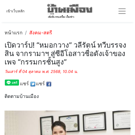
เข้าเว็บหลัก
หน้าแรก
สังคม-สตรี
เปิดวาร์ป! “หมอกวาง” วลีรัตน์ ทวีบรรจง
สิน จากรามาฯ สู่ซีอีโอสาวชื่อดังเจ้าของ
เพจ “กรรมกรชั้นสูง”
วันเสาร์ ที่ 04 ตุลาคม พ.ศ. 2568, 10.04 น.
แชร์
แชร์
ติดตามบ้านเมือง