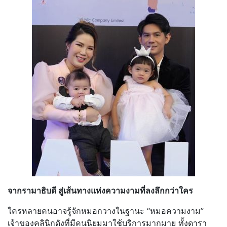
จากรามาธิบดี สู่เส้นทางแห่งความงามที่ลงลึกก
ว่าใคร
ใครหลายคนอาจรู้จักหมอกวางในฐาน
ะ “หมอความงาม”
เจ้าของคลินิกดังที่มีคนนิยมมาใ
ช้บริการมากมาย ทั้งดารา