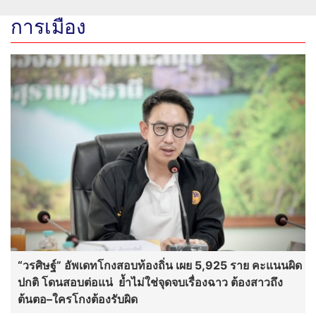
การเมือง
“วรศิษฐ์” อัพเดทโกงสอบท้องถิ่น เผย 5,925 ราย คะแนนผิด
ปกติ โดนสอบต่อแน่ ย้ำไม่ใช่จุดจบเรื่องฉาว ต้องสาวถึง
ต้นตอ–ใครโกงต้องรับผิด