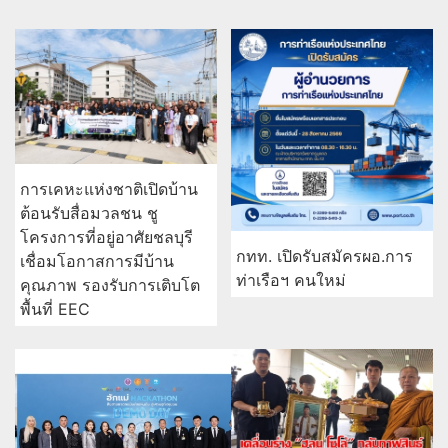
การเคหะแห่งชาติเปิดบ้าน
ต้อนรับสื่อมวลชน ชู
โครงการที่อยู่อาศัยชลบุรี
กทท. เปิดรับสมัครผอ.การ
เชื่อมโอกาสการมีบ้าน
ท่าเรือฯ คนใหม่
คุณภาพ รองรับการเติบโต
พื้นที่ EEC