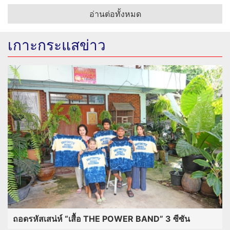
อ่านต่อทั้งหมด
เกาะกระแสข่าว
ถอดรหัสเสน่ห์ “เสื้อ THE POWER BAND” 3 ซีซัน