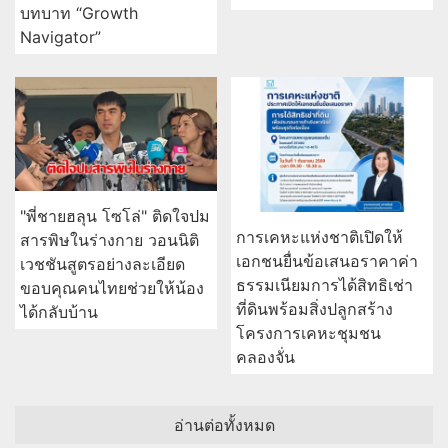
บทบาท “Growth
Navigator”
"พี่ชายฮลุน โซโล่" ติดใจปม
การเคหะแห่งชาติเปิดให้
สารพิษในร่างกาย วอนนิติ
เอกชนยื่นข้อเสนอราคาค่า
เวชชันสูตรอย่างละเอียด
ธรรมเนียมการได้สิทธิเช่า
ขอบคุณคนไทยช่วยให้น้อง
ที่ดินพร้อมสิ่งปลูกสร้าง
ได้กลับบ้าน
โครงการเคหะชุมชน
คลองจั่น
อ่านต่อทั้งหมด