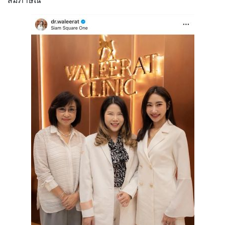
สัมภาษณ์