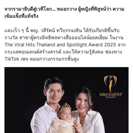
จากรามาธิบดีสู่เวทีโลก… หมอกวาง ผู้หญิงที่พิสูจน์ว่า ความ
เข้มแข็งที่แท้จริง
และเร็ว ๆ นี้ พญ. วลีรัตน์ ทวีบรรจงสิน ได้รับเกียรติขึ้นรับ
รางวัล สาขาผู้ทรงอิทธิพลทางสื่อออนไลน์
ยอดเยี่ยม ในงาน
The Viral Hits Thailand and Spotlight Award 2025 จาก
กระแสคอนเทนต์สร้างสรรค์ และให้ความรู้สังคม ช่องทาง
TikTok เพจ หมอกวางกรรมกรชั้นสูง