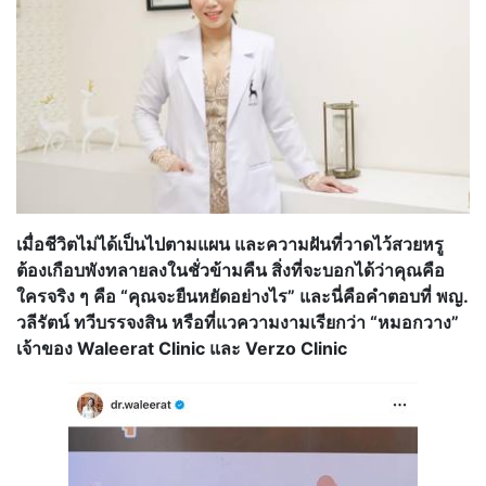
เมื่อชีวิตไม่ได้เป็นไปตามแผน และความฝันที่วาดไว้สวยหรู
ต้องเ
กือบพังทลายลงในชั่วข้ามคืน สิ่งที่จะบอกได้ว่าคุณคือ
ใครจริ
ง ๆ คือ “คุณจะยืนหยัดอย่างไร” และนี่คือคำตอบที่ พญ.
วลีรัตน์ ทวีบรรจงสิน หรือที่แวความงามเรียกว่า “หมอกวาง”
เจ้าของ Waleerat Clinic และ Verzo Clinic