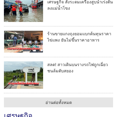
เศรษฐกิจ สั่งระดมเครื่องสูบน้ำเร่งดัน
ลงแม่น้ำโขง
ร้านขายแกงถุงยอมแบกต้นทุนราคา
ไข่แพง ยันไม่ขึ้นราคาอาหาร
สลด! สาวเดินบนรางรถไฟถูกเฉี่ยว
ชนล้มดับสยอง
อ่านต่อทั้งหมด
เศรษฐกิจ