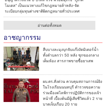
โมเดล" เป็นแนวทางแก้ไขกฎหมายล้าหลัง-จัด
ระเบียบกลุ่มทุนต่างชาติผิดกฎหมายทั่วประเทศ
อ่านต่อทั้งหมด
อาชญากรรม
สืบบางละมุงบุกจับแก๊งงัดมิเตอร์น้ำ
ทั้งตำบลกว่า 50 หลัง ซุกของกลาง
เต็มห้อง สารภาพขายซื้อยาเสพ
ผบ.ตร.สั่งด่วน ควบคุมสถานการณ์ยิง
ในโรงเรียนนนทบุรี ตำรวจขอความ
ร่วมมืองดไลฟ์การปฏิบัติการของเจ้า
หน้าที่ เบื้องต้นมีผู้เสียชีวิตแล้ว 2 ราย
บาดเจ็บเกือบ 20 ราย