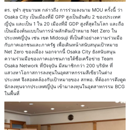
ดร. จุฬา สุขมานพ กล่าวถึง การร่วมลงนาม MOU ครั้งนี้ ว่า
Osaka City เป็นเมืองที่มี GPP สูงเป็นอันดับ 2 ของประเทศ
ญี่ปุ่น และเป็น 1 ใน 20 เมืองที่มี GDP สูงที่สุดในโลก และถือ
เป็นเมืองต้นแบบในการนำผลั
กดันเป้าหมาย Net Zero ใน
ประเทศญี่ปุ่น เช่น เขต Midosuji ที่เป็นตัวอย่างความร่วมมือ
กับภ
าคเอกชนและภาครัฐ เพื่อเดินหน้าสนับสนุนเป้าหมาย
Net Zero ของเมือง นอกจากนี้ Osaka City ยังสนับสนุน
ความร่วมมือของภาคเอ
กชนภายใต้ชื่อเครือข่าย Team
Osaka Network ที่ปัจจุบัน มีสมาชิกกว่า 200 บริษัท ที่
แสวงหาโอกาสการลงทุนในอุตสาห
กรรมสีเขียวในต่าง
ประเทศ จึงสอดคล้องกับเป้าหมายของ สกพอ. ที่ต้องการดึงดูด
นักลงทุนจากประ
เทศญี่ปุ่น เข้ามาลงทุนในอุตสาหกรรม BCG
ในพื้นที่