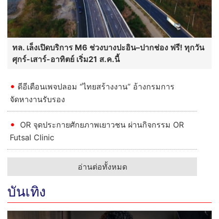
ทล. เล็งเปิดบริการ M6 ช่วงบางปะอิน–ปากช่อง ฟรี! ทุกวัน
ศุกร์-เสาร์-อาทิตย์ เริ่ม21 ส.ค.นี้
ดีอีเตือนเพจปลอม “ไทยสร้างงาน” อ้างกรมการ
จัดหางานรับรอง
OR จุดประกายศักยภาพเยาวชน ผ่านกิจกรรม OR
Futsal Clinic
อ่านต่อทั้งหมด
บันเทิง