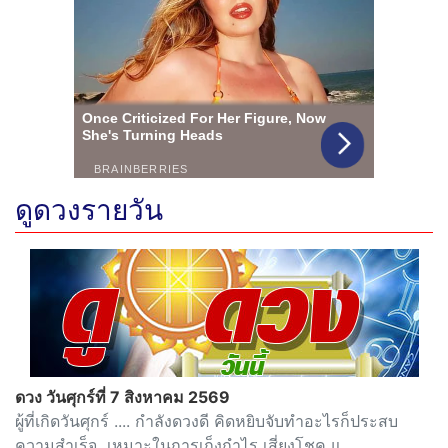
ดูดวงรายวัน
ดวง วันศุกร์ที่ 7 สิงหาคม 2569
ผู้ที่เกิดวันศุกร์ .... กำลังดวงดี คิดหยิบจับทำอะไรก็ประสบ
ความสำเร็จ เหมาะในการเก็งกำไร เสี่ยงโชค แ