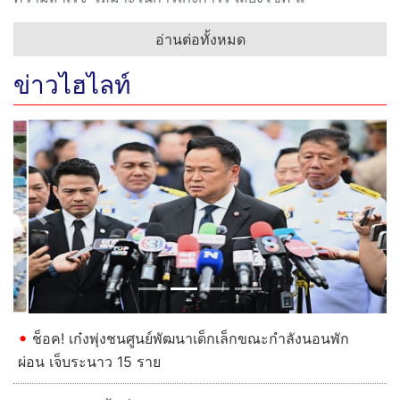
อ่านต่อทั้งหมด
ข่าวไฮไลท์
Previous
Next
ช็อค! เก๋งพุ่งชนศูนย์พัฒนาเด็กเล็กขณะกำลังนอนพัก
ผ่อน เจ็บระนาว 15 ราย