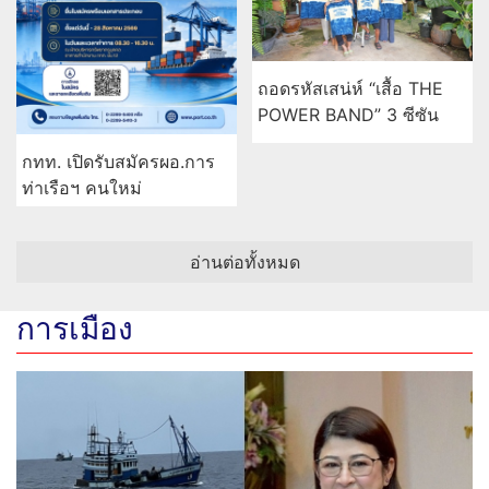
ถอดรหัสเสน่ห์ “เสื้อ THE
POWER BAND” 3 ซีซัน
กทท. เปิดรับสมัครผอ.การ
ท่าเรือฯ คนใหม่
อ่านต่อทั้งหมด
การเมือง