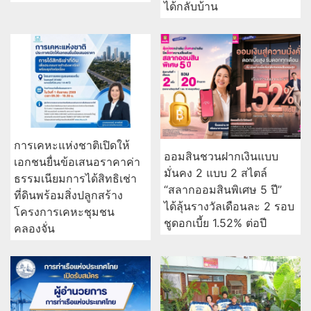
ได้กลับบ้าน
การเคหะแห่งชาติเปิดให้
ออมสินชวนฝากเงินแบบ
เอกชนยื่นข้อเสนอราคาค่า
มั่นคง 2 แบบ 2 สไตล์
ธรรมเนียมการได้สิทธิเช่า
“สลากออมสินพิเศษ 5 ปี”
ที่ดินพร้อมสิ่งปลูกสร้าง
ได้ลุ้นรางวัลเดือนละ 2 รอบ
โครงการเคหะชุมชน
ชูดอกเบี้ย 1.52% ต่อปี
คลองจั่น