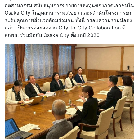
อุตสาหกรรม สนับสนุนการขยายการลงทุนของภาคเ
อกชนใน
Osaka City ในอุตสาหกรรมสีเขียว และผลักดันโครงการยก
ระดับคุณภาพ
สิ่งแวดล้อมร่วมกัน ทั้งนี้ กรอบความร่วมมือดัง
กล่าวเป็นการ
ต่อยอดจาก City-to-City Collaboration ที่
สกพอ. ร่วมมือกับ Osaka City ตั้งแต่ปี 2020