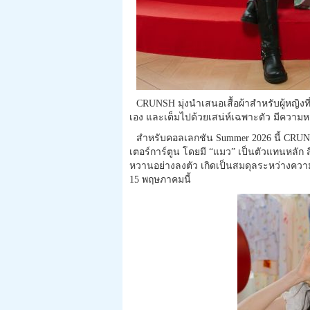
CRUNSH มุ่งนำเสนอเสื้อผ้าสำหรับผู้หญิงท
เอง และเต็มไปด้วยเสน่ห์เฉพาะตัว มีความห
สำหรับคอลเลกชัน Summer 2026 นี้ CRU
เตอร์การ์ตูน โดยมี “แมว” เป็นตัวแทนหลัก สื่
หวานอย่างลงตัว เกิดเป็นสมดุลระหว่างคว
15 พฤษภาคมนี้