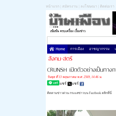
หน้าแรก
|
สมัครงาน
|
ลงโฆษณา
|
ติดต่อเรา
การเมือง
อาชญากรรม
สังคม-สตรี
CRUNSH เปิดตัวอย่างเป็นทา
วันพุธ ที่ 13 พฤษภาคม พ.ศ. 2569, 14.46 น.
แชร์
แชร์
ติดตามข่าวด่วน กระแสข่าวบน Facebook คลิกที่นี่