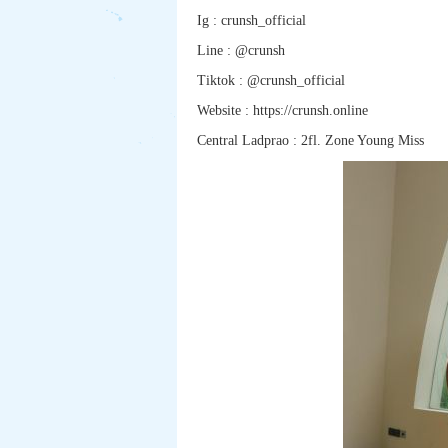
Ig : crunsh_official
Line : @crunsh
Tiktok : @crunsh_official
Website : https://crunsh.online
Central Ladprao : 2fl. Zone Young Miss