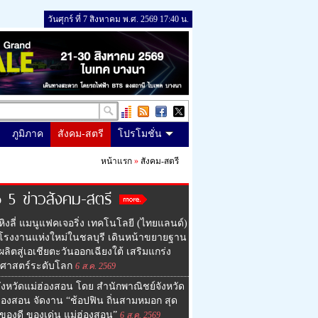
วันศุกร์ ที่ 7 สิงหาคม พ.ศ. 2569 17:40 น.
ภูมิภาค
สังคม-สตรี
โปรโมชั่น
หน้าแรก
»
สังคม-สตรี
 5 ข่าวสังคม-สตรี
หิงลี่ แมนูแฟคเจอริ่ง เทคโนโลยี (ไทยแลนด์)
ดโรงงานแห่งใหม่ในชลบุรี เดินหน้าขยายฐาน
ลิตสู่เอเชียตะวันออกเฉียงใต้ เสริมแกร่ง
ธศาสตร์ระดับโลก
6 ส.ค. 2569
ังหวัดแม่ฮ่องสอน โดย สำนักพาณิชย์จังหวัด
ฮ่องสอน จัดงาน “ช้อปฟิน ถิ่นสามหมอก สุด
ของดี ของเด่น แม่ฮ่องสอน”
6 ส.ค. 2569