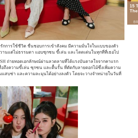
ี่รักการใช้ชีวิต ชื่นชอบการเข้าสังคม มีความมั่นใจในแบบของตัว
วานแต่ไม่ธรรมดา แอบซุกซน ขี้เล่น และโดดเด่นในทุกที่ที่เธอไป
NSH ถ่ายทอดเอกลักษณ์ผ่านลวดลายที่ได้แรงบันดาลใจจากคาแรก
อถึงความขี้เล่น ซุกซน และดื้นรั้น ที่ตัดกับลายดอกไม้ซึ่งเพิ่มความ
ามแสบซ่า และความละมุนได้อย่างลงตัว โดยจะวางจำหน่ายในวันที่