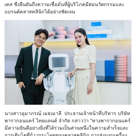
เคส ซึ่งยืนยันถึงความเชื่อมั่นที่ผู้บริโภคมีต่อนวัตกรรมและ
แบรนด์คลาสคลินิกได้อย่างชัดเจน
นางสาวอุมาภรณ์ เมธเมาลี ประธานเจ้าหน้าที่บริหาร บริษัท
พารากอนแคร์ ไทยแลนด์ จำกัด กล่าวว่า "ทางพารากอนแคร์
มีความยินดีอย่างยิ่งที่ได้ร่วมเป็นส่วนหนึ่งในความสำเร็จและ
การเติบโตที่ก้าวกระโดดของคลาสคลินิก การส่งมอบเครื่อง