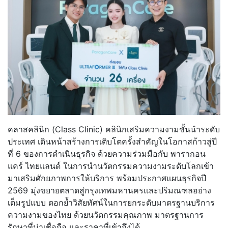
คลาสคลินิก (Class Clinic) คลินิกเสริมความงามชั้นนำระดับ
ประเทศ เดินหน้าสร้างการเติบโตครั้งสำคัญในโอกาสก้าวสู่ปี
ที่ 6 ของการดำเนินธุรกิจ ด้วยความร่วมมือกับ พารากอน
แคร์ ไทยแลนด์ ในการนำนวัตกรรมความงามระดับโลกเข้า
มาเสริมศักยภาพการให้บริการ พร้อมประกาศแผนธุรกิจปี
2569 มุ่งขยายตลาดสู่กรุงเทพมหานครและปริมณฑลอย่าง
เต็มรูปแบบ ตอกย้ำวิสัยทัศน์ในการยกระดับมาตรฐานบริการ
ความงามของไทย ด้วยนวัตกรรมคุณภาพ มาตรฐานการ
รักษาที่น่าเชื่อถือ และราคาที่เข้าถึงได้