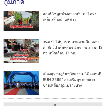
ภูมิภาค
สลด! ไฟดูดช่างอาสาดับ คาโครง
เหล็กสร้างบ้านพี่สาว
จนท.ป่าไม้บุกรวบคาตลาดนัด ลอบ
ค้าสัตว์ป่าคุ้มครอง ยึดซากตะกวด 13
ตัว หนักเกือบ 17 กก.
เมืองสุราษฎร์ธานีจัดงาน “เมืองคนดี
RUN 2569” ส่งเสริมสุขภาพและ
ช่วยเหลือกลุ่มเปราะบาง