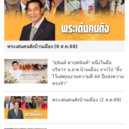
พระเด่นคนดังบ้านเมือง (9 ส.ค.69)
"สุนันท์ ตาปสนันท์" หนึ่งในมือ
บริหาร น.ส.พ.บ้านเมือง จากไป "ทิ้ง
ไว้แต่คุณงามความดี 44 ปีแห่งความ
ทรงจำ"
พระเด่นคนดังบ้านเมือง (2 ส.ค.69)