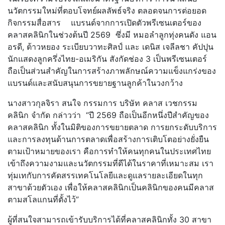
นวัตกรรมใหม่ที่ตอบโจทย์ผลลัพธ์จริง ตลอดจนการต่อยอด
กิจกรรมสื่อสาร แบรนด์จากการเปิดตัวพรีเซนเตอร์ของ
คลาสคลินิกในช่วงต้นปี 2569 ซึ่งมี หมอลำลูกทุ่งคนดัง แอน
อรดี, ต้าวหยอง ระเบียบวาทะศิลป์ และ เดนิส เจลีลชา คัปปุน
นักแสดงลูกครึ่งไทย-อเมริกัน สังกัดช่อง 3 เป็นพรีเซนเตอร์
ถือเป็นส่วนสำคัญในการสร้างภาพลักษณ์ความแข็งแกร่งของ
แบรนด์และสนับสนุนการขยายฐานลูกค้าในวงกว้าง
นางสาวกุลจิรา สนใจ กรรมการ บริษัท คลาส เวชกรรม
คลินิก จำกัด กล่าวว่า “ปี 2569 ถือเป็นอีกหนึ่งปีสำคัญของ
คลาสคลินิก ทั้งในมิติของการขยายตลาด การยกระดับบริการ
และการลงทุนด้านการตลาดเพื่อสร้างการเติบโตอย่างยั่งยืน
ตามเป้าหมายของเรา คือการทำให้คนทุกคนในประเทศไทย
เข้าถึงความงามและนวัตกรรมที่ดีได้ในราคาที่เหมาะสม เรา
ทุ่มเทกับการคัดสรรเทคโนโลยีและดูแลรายละเอียดในทุก
สาขาด้วยตัวเอง เพื่อให้คลาสคลินิกเป็นคลินิกของคนมีคลาส
ตามสโลแกนที่ตั้งไว้”
ผู้ที่สนใจสามารถเข้ารับบริการได้ที่คลาสคลินิกทั้ง 30 สาขา