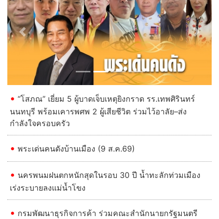
Previous
Next
“โสภณ” เยี่ยม 5 ผู้บาดเจ็บเหตุยิงกราด รร.เทพศิรินทร์
นนทบุรี พร้อมเคารพศพ 2 ผู้เสียชีวิต ร่วมไว้อาลัย–ส่ง
กำลังใจครอบครัว
พระเด่นคนดังบ้านเมือง (9 ส.ค.69)
นครพนมฝนตกหนักสุดในรอบ 30 ปี น้ำทะลักท่วมเมือง
เร่งระบายลงแม่น้ำโขง
กรมพัฒนาธุรกิจการค้า ร่วมคณะสำนักนายกรัฐมนตรี