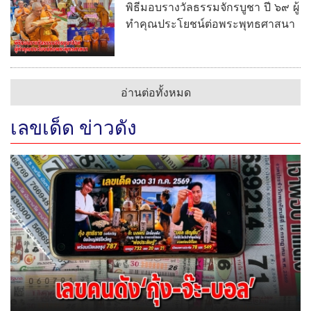
พิธีมอบรางวัลธรรมจักรบูชา ปี ๖๙ ผู้
ทำคุณประโยชน์ต่อพระพุทธศาสนา
อ่านต่อทั้งหมด
เลขเด็ด ข่าวดัง