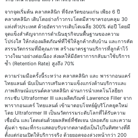
จากจุดเริ่มต้น คลาสคลินิก ที่จังหวัดขอนแก่น เพียง 6 ปี
คลาสคลินิก เติบโตอย่างก้าวกระโดดมีสาขาครอบคลุม 30
แห่งทั่วประเทศ ด้วยอัตราการเติบโตเฉลี่ย 300% ต่อปี โดยมี
จุดแข็งสำคัญจากการดำเนินธุรกิจบนพื้นฐานของความ
โปร่งใส ให้กล่องผลิตภัณฑ์ที่ใช้ให้ลูกค้ากลับบ้าน และการคัด
สรรนวัตกรรมที่มีคุณภาพ สร้างมาตรฐานบริการที่ลูกค้าไว้
วางใจมาอย่างต่อเนื่อง ส่งผลให้มีอัตราการกลับมาใช้บริการ
ซ้ำ (Retention Rate) สูงถึง 70%
ความร่วมมือครั้งนี้ระหว่าง คลาสคลินิก และ พารากอนแคร์
ไทยแลนด์ นับเป็นการเสริมความแข็งแกร่งด้านบริการและ
ภาพลักษณ์แบรนด์คลาสคลินิก ผ่านการนำเทคโนโลยียก
กระชับ Ultraformer III และผลิตภัณฑ์ Lawrence Filler จาก
พารากอนแคร์ ไทยแลนด์ เข้ามาตอบโจทย์ผู้บริโภคยุคใหม่
โดย Ultraformer III เป็นนวัตกรรมระดับโลกที่ได้รับความ
เชื่อมั่น และโดดเด่นด้วยผลลัพธ์ที่ชัดเจน ปลอดภัย และความ
คุ้มค่า ขณะที่กระแสตอบรับจากตลาดยังเป็นไปในทิศทางที่ดี
ตั้งแต่ก่อนเปิดให้บริการจริง ด้วยยอดจองล่วงหน้ากว่า 200