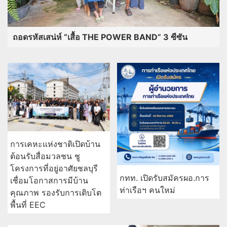
ถอดรหัสเสน่ห์ “เสื้อ THE POWER BAND” 3 ซีซัน
การเคหะแห่งชาติเปิดบ้าน
ต้อนรับสื่อมวลชน ชู
โครงการที่อยู่อาศัยชลบุรี
กทท. เปิดรับสมัครผอ.การ
เชื่อมโอกาสการมีบ้าน
ท่าเรือฯ คนใหม่
คุณภาพ รองรับการเติบโต
พื้นที่ EEC