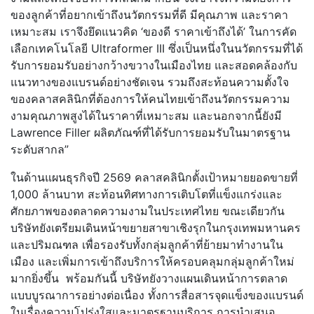
ของลูกค้าที่อยากเข้าถึงนวัตกรรมที่ดี มีคุณภาพ และราคา
เหมาะสม เราจึงยึดแนวคิด ‘ของดี ราคาเข้าถึงได้’ ในการคัด
เลือกเทคโนโลยี Ultraformer III ซึ่งเป็นหนึ่งในนวัตกรรมที่ได้
รับการยอมรับอย่างกว้างขวางในเมืองไทย และสอดคล้องกับ
แนวทางของแบรนด์อย่างชัดเจน รวมถึงสะท้อนความตั้งใจ
ของคลาสคลินิกที่ต้องการให้คนไทยเข้าถึงนวัตกรรมความ
งามคุณภาพสูงได้ในราคาที่เหมาะสม และนอกจากนี้ยังมี
Lawrence Filler ผลิตภัณฑ์ที่ได้รับการยอมรับในมาตรฐาน
ระดับสากล”
ในด้านแผนธุรกิจปี 2569 คลาสคลินิกตั้งเป้าหมายยอดขายที่
1,000 ล้านบาท สะท้อนทิศทางการเติบโตที่แข็งแกร่งและ
ศักยภาพของตลาดความงามในประเทศไทย ขณะเดียวกัน
บริษัทยังเตรียมเดินหน้าขยายสาขาเชิงรุกในกรุงเทพมหานคร
และปริมณฑล เพื่อรองรับทั้งกลุ่มลูกค้าที่ย้ายมาทำงานใน
เมือง และเพิ่มการเข้าถึงบริการให้ครอบคลุมกลุ่มลูกค้าใหม่
มากยิ่งขึ้น พร้อมกันนี้ บริษัทยังวางแผนเดินหน้าการตลาด
แบบบูรณาการอย่างต่อเนื่อง ทั้งการสื่อสารจุดแข็งของแบรนด์
ในเรื่องความโปร่งใสและมาตรฐานบริการ การนำเสนอ