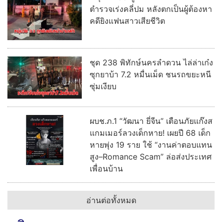
ตำรวจเร่งคลี่ปม หลังตกเป็นผู้ต้องหา
คดียิงแฟนสาวเสียชีวิต
ชุด 238 พิทักษ์นครลำดวน ไล่ล่าเก๋ง
ซุกยาบ้า 7.2 หมื่นเม็ด ชนรถขยะหนี
ซุ่มเงียบ
ผบช.ภ.1 “วัฒนา ยี่จีน” เตือนภัยแก๊งส
แกมเมอร์ลวงเด็กหาย! เผยปี 68 เด็ก
หายพุ่ง 19 ราย ใช้ “งานค่าตอบแทน
สูง–Romance Scam” ล่อส่งประเทศ
เพื่อนบ้าน
อ่านต่อทั้งหมด