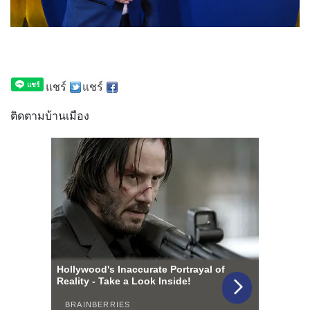
แชร์
แชร์
ติดตามบ้านเมือง