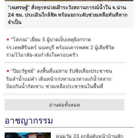
“เจเศรษฐ์” สั่งทุกหน่วยเฝ้าระวังสถานการณ์น้ำใน จ.น่าน
24 ชม. ประเมินใกล้ชิด พร้อมยกระดับช่วยเหลือทันทีหาก
จำเป็น
“โสภณ” เยี่ยม 5 ผู้บาดเจ็บเหตุยิงกราด
รร.เทพศิรินทร์ นนทบุรี พร้อมเคารพศพ 2 ผู้เสียชีวิต
ร่วมไว้อาลัย–ส่งกำลังใจครอบครัว
“ปิยะรัฐชย์” ลงพื้นที่แม่สาย รับฟังเสียงประชาชน
ริมลำน้ำแม่คำ เดินหน้าเร่งหาแนวทางแก้น้ำหลาก
ป้องกันน้ำกัดเซาะ ช่วยเหลือประชาชนในพื้นที่
อ่านต่อทั้งหมด
อาชญากรรม
หนุ่มวัย 33 ถูกยิงดับหน้าบ้านพัก