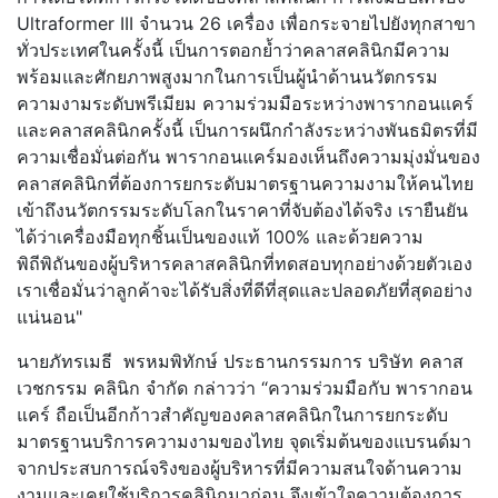
Ultraformer III จำนวน 26 เครื่อง เพื่อกระจายไปยังทุกสาขา
ทั่วประเทศในครั้งนี้ เป็นการตอกย้ำว่าคลาสคลินิกมีความ
พร้อมและศักยภาพสูงมากในการเป็นผู้นำด้านนวัตกรรม
ความงามระดับพรีเมียม ความร่วมมือระหว่างพารากอนแคร์
และคลาสคลินิกครั้งนี้ เป็นการผนึกกำลังระหว่างพันธมิตรที่มี
ความเชื่อมั่นต่อกัน พารากอนแคร์มองเห็นถึงความมุ่งมั่นของ
คลาสคลินิกที่ต้องการยกระดับมาตรฐานความงามให้คนไทย
เข้าถึงนวัตกรรมระดับโลกในราคาที่จับต้องได้จริง เรายืนยัน
ได้ว่าเครื่องมือทุกชิ้นเป็นของแท้ 100% และด้วยความ
พิถีพิถันของผู้บริหารคลาสคลินิกที่ทดสอบทุกอย่างด้วยตัวเอง
เราเชื่อมั่นว่าลูกค้าจะได้รับสิ่งที่ดีที่สุดและปลอดภัยที่สุดอย่าง
แน่นอน"
นายภัทรเมธี พรหมพิทักษ์ ประธานกรรมการ บริษัท คลาส
เวชกรรม คลินิก จำกัด กล่าวว่า “ความร่วมมือกับ พารากอน
แคร์ ถือเป็นอีกก้าวสำคัญของคลาสคลินิกในการยกระดับ
มาตรฐานบริการความงามของไทย จุดเริ่มต้นของแบรนด์มา
จากประสบการณ์จริงของผู้บริหารที่มีความสนใจด้านความ
งามและเคยใช้บริการคลินิกมาก่อน จึงเข้าใจความต้องการ