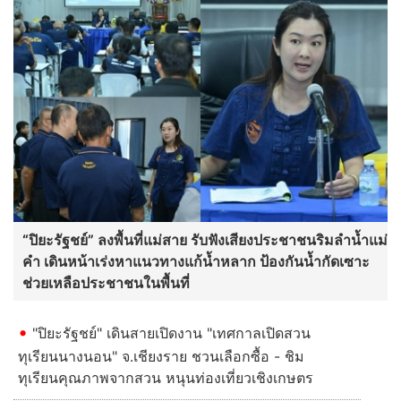
“ปิยะรัฐชย์” ลงพื้นที่แม่สาย รับฟังเสียงประชาชนริมลำน้ำแม่
คำ เดินหน้าเร่งหาแนวทางแก้น้ำหลาก ป้องกันน้ำกัดเซาะ
ช่วยเหลือประชาชนในพื้นที่
"ปิยะรัฐชย์" เดินสายเปิดงาน "เทศกาลเปิดสวน
ทุเรียนนางนอน" จ.เชียงราย ชวนเลือกซื้อ - ชิม
ทุเรียนคุณภาพจากสวน หนุนท่องเที่ยวเชิงเกษตร