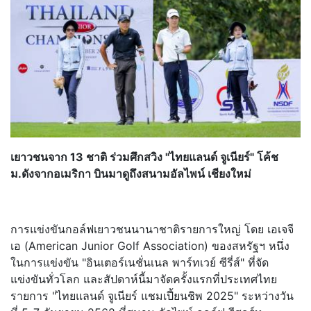
เยาวชนจาก 13 ชาติ ร่วมศึกสวิง "ไทยแลนด์ จูเนียร์" โค้ช
ม.ดังจากอเมริกา บินมาดูถึงสนามอัลไพน์ เชียงใหม่
การแข่งขันกอล์ฟเยาวชนนานาชาติรายการใหญ่ โดย เอเจจี
เอ (American Junior Golf Association) ของสหรัฐฯ หนึ่ง
ในการแข่งขัน "อินเตอร์เนชั่นเนล พาร์ทเวย์ ซีรี่ส์" ที่จัด
แข่งขันทั่วโลก และสัปดาห์นี้มาจัดครั้งแรกที่ประเทศไทย
รายการ "ไทยแลนด์ จูเนียร์ แชมเปี้ยนชิพ 2025" ระหว่างวัน