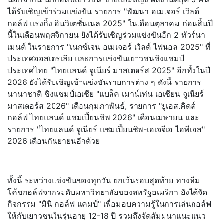
ได้รับเชิญเข้าร่วมแข่งขัน รายการ "พัฒนา อเมเจอร์ เวิลด์
กอล์ฟ แรงกิ้ง อินวิเตชั่นเนล 2025" ในเดือนตุลาคม ก่อนสิ้นปี
นี้ในเดือนพฤศจิกายน ยังได้รับเชิญร่วมแข่งขันอีก 2 ทัวร์นา
เมนต์ ในรายการ "เนกซ์เจน อเมเจอร์ เวิลด์ ไฟนอล 2025" ที่
ประเทศออสเตรเลีย และการแข่งขันเยาวชนชิงแชมป์
ประเทศไทย "ไทยแลนด์ จูเนียร์ มาสเตอร์ส 2025" อีกทั้งในปี
2026 ยังได้รับเชิญเข้าแข่งขันรายการต่าง ๆ ดังนี้ รายการ
นานาชาติ ชิงแชมป์เอเชีย "แบล็ค เมาน์เท่น เอเชียน จูเนียร์
มาสเตอร์ส 2026" เดือนกุมภาพันธ์, รายการ "ยูเอส.คิดส์
กอล์ฟ ไทยแลนด์ แชมเปี้ยนชิพ 2026" เดือนเมษายน และ
รายการ "ไทยแลนด์ จูเนียร์ แชมเปี้ยนชิพ-เอเจจีเอ ไอพีเอส"
2026 เดือนกันยายนอีกด้วย
ทั้งนี้ ระหว่างแข่งขันของทุกวัน ยกเว้นรอบสุดท้าย ทางทีม
โค้ชกอล์ฟจากระดับมหาวิทยาลัยของสหรัฐอเมริกา ยังได้จัด
กิจกรรม "มินิ กอล์ฟ แคมป์" เพื่อมอบความรู้ในการเล่นกอล์ฟ
ให้กับเยาวชนในรุ่นอายุ 12-18 ปี รวมถึงจัดสัมมนาแนะแนว