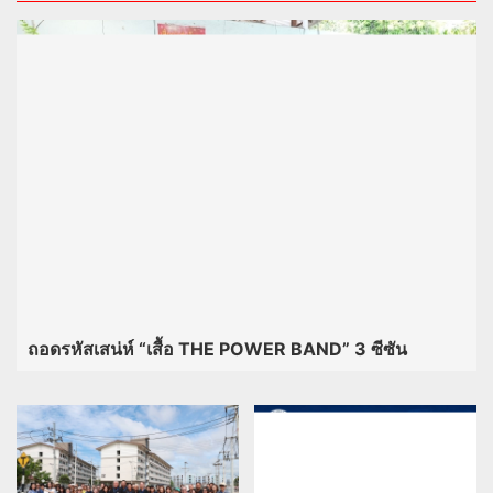
ถอดรหัสเสน่ห์ “เสื้อ THE POWER BAND” 3 ซีซัน