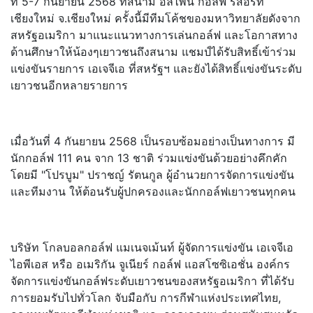
ที่ 5-7 กันยายน 2568 ที่สนาม อัลไพน์ กอล์ฟ รีสอร์ท
เชียงใหม่ จ.เชียงใหม่ ครั้งนี้มีทีมโค้ชของมหาวิทยาลัยดังจาก
สหรัฐอเมริกา มาแนะแนวทางการเล่นกอล์ฟ และโอกาสทาง
ด้านศึกษาให้น้องๆเยาวชนถึงสนาม แชมป์ได้รับสิทธิ์เข้าร่วม
แข่งขันรายการ เอเจจีเอ ที่สหรัฐฯ และยังได้สิทธิ์แข่งขันระดับ
เยาวชนอีกหลายรายการ
เมื่อวันที่ 4 กันยายน 2568 เป็นรอบซ้อมอย่างเป็นทางการ มี
นักกอล์ฟ 111 คน จาก 13 ชาติ ร่วมแข่งขันด้วยอย่างคึกคัก
โดยมี "โปรบูม" ปราชญ์ รัตนกูล ผู้อำนวยการจัดการแข่งขัน
และทีมงาน ให้ต้อนรับผู้ปกครองและนักกอล์ฟเยาวชนทุกคน
บริษัท โกลบอลกอล์ฟ แมเนจเม้นท์ ผู้จัดการแข่งขัน เอเจจีเอ
ไอพีเอส หรือ อเมริกัน จูเนียร์ กอล์ฟ แอสโซซิเอชั่น องค์กร
จัดการแข่งขันกอล์ฟระดับเยาวชนของสหรัฐอเมริกา ที่ได้รับ
การยอมรับไปทั่วโลก จับมือกับ การกีฬาแห่งประเทศไทย,