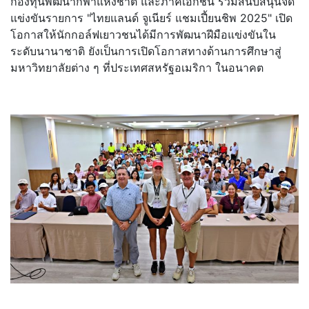
กองทุนพัฒนากีฬาแห่งชาติ และภาคเอกชน ร่วมสนับสนุนจัด
แข่งขันรายการ "ไทยแลนด์ จูเนียร์ แชมเปี้ยนชิพ 2025" เปิด
โอกาสให้นักกอล์ฟเยาวชนได้มีการพัฒนาฝีมือแข่งขันใน
ระดับนานาชาติ ยังเป็นการเปิดโอกาสทางด้านการศึกษาสู่
มหาวิทยาลัยต่าง ๆ ที่ประเทศสหรัฐอเมริกา ในอนาคต