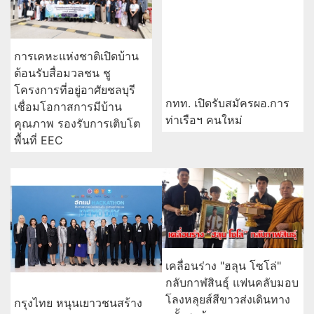
การเคหะแห่งชาติเปิดบ้าน
ต้อนรับสื่อมวลชน ชู
โครงการที่อยู่อาศัยชลบุรี
กทท. เปิดรับสมัครผอ.การ
เชื่อมโอกาสการมีบ้าน
ท่าเรือฯ คนใหม่
คุณภาพ รองรับการเติบโต
พื้นที่ EEC
เคลื่อนร่าง "ฮลุน โซโล่"
กลับกาฬสินธุ์ แฟนคลับมอบ
โลงหลุยส์สีขาวส่งเดินทาง
กรุงไทย หนุนเยาวชนสร้าง