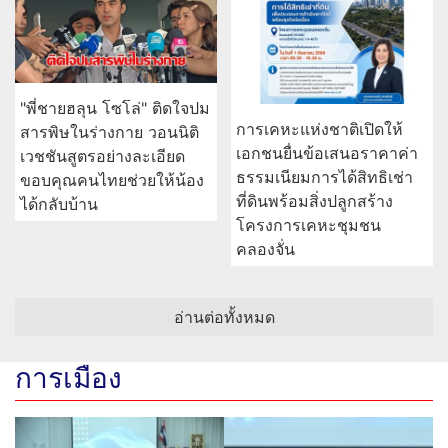
"พี่ชายฮลุน โซโล่" ติดใจปม
การเคหะแห่งชาติเปิดให้
สารพิษในร่างกาย วอนนิติ
เอกชนยื่นข้อเสนอราคาค่า
เวชชันสูตรอย่างละเอียด
ธรรมเนียมการได้สิทธิเช่า
ขอบคุณคนไทยช่วยให้น้อง
ที่ดินพร้อมสิ่งปลูกสร้าง
ได้กลับบ้าน
โครงการเคหะชุมชน
คลองจั่น
อ่านต่อทั้งหมด
การเมือง