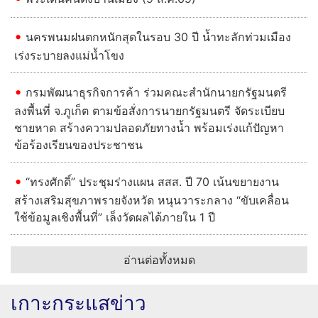
นครพนมฝนตกหนักสุดในรอบ 30 ปี น้ำทะลักท่วมเมือง
เร่งระบายลงแม่น้ำโขง
กรมพัฒนาธุรกิจการค้า ร่วมคณะสำนักนายกรัฐมนตรี
ลงพื้นที่ จ.ภูเก็ต ตามข้อสั่งการนายกรัฐมนตรี จัดระเบียบ
ชายหาด สร้างความปลอดภัยทางน้ำ พร้อมเร่งแก้ปัญหา
ข้อร้องเรียนของประชาชน
“ทรงศักดิ์” ประชุมร่างแผน สสส. ปี 70 เน้นขยายงาน
สร้างเสริมสุขภาพรายจังหวัด หนุนวาระกลาง “ขับเคลื่อน
ใช้ข้อมูลเชิงพื้นที่” เล็งวัดผลได้ภายใน 1 ปี
อ่านต่อทั้งหมด
เกาะกระแสข่าว