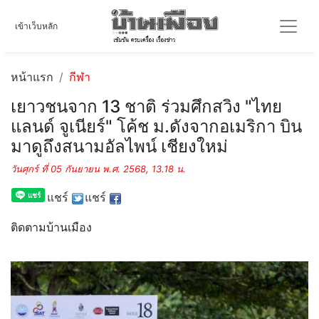
เข้าเว็บหลัก
หน้าแรก
กีฬา
เยาวชนจาก 13 ชาติ ร่วมศึกสวิง "ไทย
แลนด์ จูเนียร์" โค้ช ม.ดังจากอเมริกา บิน
มาดูถึงสนามอัลไพน์ เชียงใหม่
วันศุกร์ ที่ 05 กันยายน พ.ศ. 2568, 13.18 น.
แชร์
แชร์
ติดตามบ้านเมือง