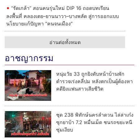
“รัดเกล้า” สอนคนรุ่นใหม่ DIP 16 ถอดบทเรียน
ลงพื้นที่ คลองเตย–ยานนาวา–บางพลัด สู่การออกแบบ
นโยบายแก้ปัญหา “คนจนเมือง”
อ่านต่อทั้งหมด
อาชญากรรม
หนุ่มวัย 33 ถูกยิงดับหน้าบ้านพัก
ตำรวจเร่งคลี่ปม หลังตกเป็นผู้ต้องหา
คดียิงแฟนสาวเสียชีวิต
ชุด 238 พิทักษ์นครลำดวน ไล่ล่าเก๋ง
ซุกยาบ้า 7.2 หมื่นเม็ด ชนรถขยะหนี
ซุ่มเงียบ