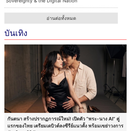
Sovereignty & the Digital Nation
อ่านต่อทั้งหมด
บันเทิง
กันตนา สร้างปรากฏการณ์ใหม่! เปิดตัว “พระ-นาง AI” คู่
แรกของไทย เตรียมเดบิวต์ลงซีรีย์แนวตั้ง พร้อมเขย่าวงการ