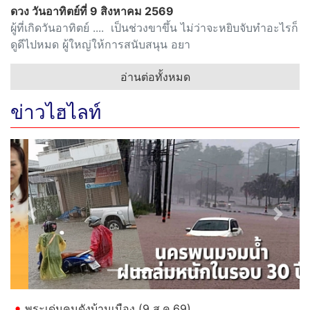
ดวง วันอาทิตย์ที่ 9 สิงหาคม 2569
ผู้ที่เกิดวันอาทิตย์ .... เป็นช่วงขาขึ้น ไม่ว่าจะหยิบจับทำอะไรก็
ดูดีไปหมด ผู้ใหญ่ให้การสนับสนุน อยา
อ่านต่อทั้งหมด
ข่าวไฮไลท์
Previous
Next
พระเด่นคนดังบ้านเมือง (9 ส.ค.69)