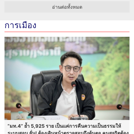
อ่านต่อทั้งหมด
การเมือง
“มท.4” ย้ำ 5,925 ราย เป็นแค่การคืนความเป็นธรรมให้
ระบบสอบ ลั่น! ต้องเดินหน้าตรวจสอบถึงต้นตอ คนสุจริตต้อง