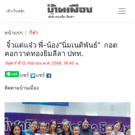
เข้าเว็บหลัก
หน้าแรก
กีฬา
จิ๋วแต่แจ๋ว พี่-น้อง“นิ่มเนติพันธ์” กอด
คอกวาดทองยิมลีลา ปทท.
วันศุกร์ ที่ 12 กันยายน พ.ศ. 2568, 18.45 น.
แชร์
แชร์
ติดตามบ้านเมือง