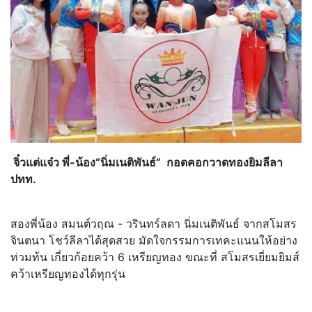
จิ๋วแต่แจ๋ว พี่-น้อง“นิ่มเนติพันธ์” กอดคอกวาดทองยิมลีลา
ปทท.
สองพี่น้อง สมนต์วฤณ - วรินทร์ลดา นิ่มเนติพันธ์ จากสโมสร
จินตนา โชว์ลีลาได้สุดสวย มัดใจกรรมการเทคะแนนให้อย่าง
ท่วมท้น เกี่ยวก้อยคว้า 6 เหรียญทอง ขณะที่ สโมสรเยี่ยมยิมส์
คว้าเหรียญทองได้ทุกรุ่น