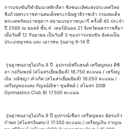
การแข่งขันกีฬายิมนาสติกลีลา ชิงชนะเลิศแห่งประเทศไทย
ชิงถ้วยพระราชทานสมเด็จพระกนิษฐาธิราชเจ้า กรมสมเด็จ
พระเทพรัตนราชสุดาฯ สยามบรมราชกุมารี ครั้งที่ 45 ประจำ
ปี 2568 ณ ฮอลล์ ชั้น 4 เทอร์มินอล 21 จังหวัดนครราชสีมา
เมื่อวันที่ 12 กันยายน เป็นวันที่ 3 ของการแข่งขัน ยังคงเป็น
ประเภทยุวชน และ เยาวชน รุ่นอายุ 9-14 ปี
รุ่นยุวชนอายุไม่เกิน 9 ปี อุปกรณ์ฟรีแฮนด์ เหรียญทอง ติชิ
ลา กอกิมพงษ์ (สโมสรเยี่ยมยิมส์) 18.750 คะแนน / เหรียญ
เงิน วณัชญา คำเกิด (สโมสรเยี่ยมยิมส์) 18.050 คะแนน /
เหรียญทองแดง กัญจน์ณิชา ขุนทิพย์ ( สโมสร SISB
Gymnastics Club B) 17.500 คะแนน
รุ่นยุวชนอายุไม่เกิน 9 ปี อุปกรณ์เชือก เหรียญทอง ฉัตรแก้ว
กำพล (สโมสรจินตนา) 17.350 คะแนน / เหรียญเงิน กาญณ