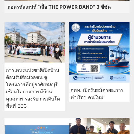
ถอดรหัสเสน่ห์ “เสื้อ THE POWER BAND” 3 ซีซัน
การเคหะแห่งชาติเปิดบ้าน
ต้อนรับสื่อมวลชน ชู
โครงการที่อยู่อาศัยชลบุรี
กทท. เปิดรับสมัครผอ.การ
เชื่อมโอกาสการมีบ้าน
ท่าเรือฯ คนใหม่
คุณภาพ รองรับการเติบโต
พื้นที่ EEC