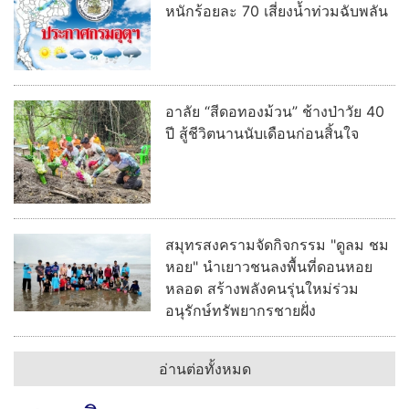
หนักร้อยละ 70 เสี่ยงน้ำท่วมฉับพลัน
อาลัย “สีดอทองม้วน” ช้างป่าวัย 40
ปี สู้ชีวิตนานนับเดือนก่อนสิ้นใจ
สมุทรสงครามจัดกิจกรรม "ดูลม ชม
หอย" นำเยาวชนลงพื้นที่ดอนหอย
หลอด สร้างพลังคนรุ่นใหม่ร่วม
อนุรักษ์ทรัพยากรชายฝั่ง
อ่านต่อทั้งหมด