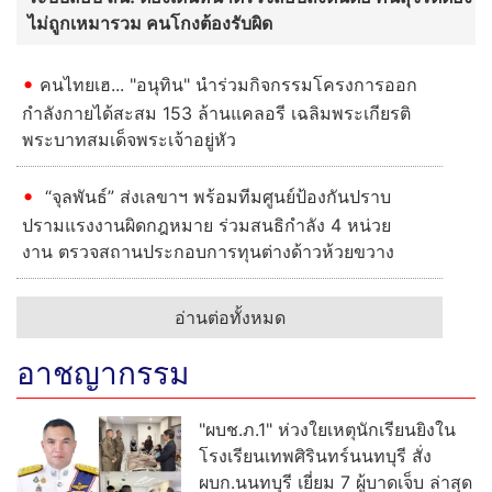
ไม่ถูกเหมารวม คนโกงต้องรับผิด
คนไทยเฮ... "อนุทิน" นำร่วมกิจกรรมโครงการออก
กำลังกายได้สะสม 153 ล้านแคลอรี เฉลิมพระเกียรติ
พระบาทสมเด็จพระเจ้าอยู่หัว
“จุลพันธ์” ส่งเลขาฯ พร้อมทีมศูนย์ป้องกันปราบ
ปรามแรงงานผิดกฎหมาย ร่วมสนธิกำลัง 4 หน่วย
งาน ตรวจสถานประกอบการทุนต่างด้าวห้วยขวาง
อ่านต่อทั้งหมด
อาชญากรรม
"ผบช.ภ.1" ห่วงใยเหตุนักเรียนยิงใน
โรงเรียนเทพศิรินทร์นนทบุรี สั่ง
ผบก.นนทบุรี เยี่ยม 7 ผู้บาดเจ็บ ล่าสุด