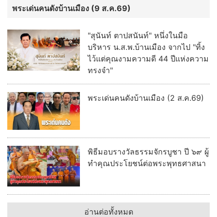
พระเด่นคนดังบ้านเมือง (9 ส.ค.69)
"สุนันท์ ตาปสนันท์" หนึ่งในมือ
บริหาร น.ส.พ.บ้านเมือง จากไป "ทิ้ง
ไว้แต่คุณงามความดี 44 ปีแห่งความ
ทรงจำ"
พระเด่นคนดังบ้านเมือง (2 ส.ค.69)
พิธีมอบรางวัลธรรมจักรบูชา ปี ๖๙ ผู้
ทำคุณประโยชน์ต่อพระพุทธศาสนา
อ่านต่อทั้งหมด