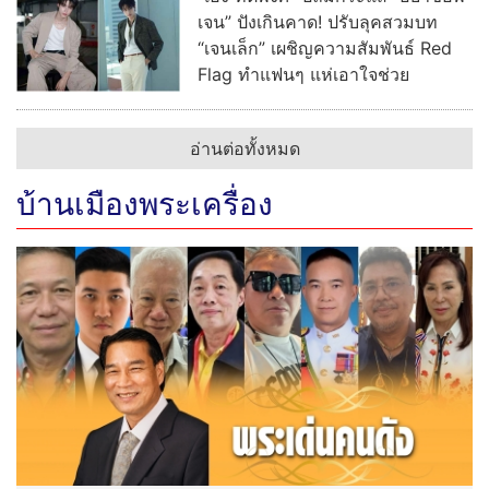
เจน” ปังเกินคาด! ปรับลุคสวมบท
“เจนเล็ก” เผชิญความสัมพันธ์ Red
Flag ทำแฟนๆ แห่เอาใจช่วย
อ่านต่อทั้งหมด
บ้านเมืองพระเครื่อง