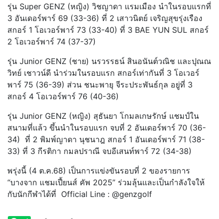
รุ่น Super GENZ (หญิง) วิชญาดา แรมเมือง นำในรอบแรกที่
3 อันเดอร์พาร์ 69 (33-36) ที่ 2 เสาวนิตย์ เจริญสุขรุ่งเรือง
สกอร์ 1 โอเวอร์พาร์ 73 (33-40) ที่ 3 BAE YUN SUL สกอร์
2 โอเวอร์พาร์ 74 (37-37)
รุ่น Junior GENZ (ชาย) นรวรรธน์ สินอนันต์วณิช และปุณณ
วิทย์ เชาวน์ดี นำร่วมในรอบแรก สกอร์เท่ากันที่ 3 โอเวอร์
พาร์ 75 (36-39) ส่วน ชนะพายุ จีระประพันธ์กุล อยู่ที่ 3
สกอร์ 4 โอเวอร์พาร์ 76 (40-36)
รุ่น Junior GENZ (หญิง) สุธันยา โกมลเกษรักษ์ แชมป์ใน
สนามที่แล้ว ขึ้นนำในรอบแรก จบที่ 2 อันเดอร์พาร์ 70 (36-
34) ที่ 2 พิมพ์ญาดา นุชนาฎ สกอร์ 1 อันเดอร์พาร์ 71 (38-
33) ที่ 3 กีรติกา กมลปราณี จบอีเสนท์พาร์ 72 (34-38)
พรุ่งนี้ (4 ต.ค.68) เป็นการแข่งขันรอบที่ 2 ของรายการ
“บางจาก แชมเปี้ยนส์ คัพ 2025” ร่วมลุ้นและเป็นกำลังใจให้
กับนักกีฬาได้ที่ Official Line : @genzgolf