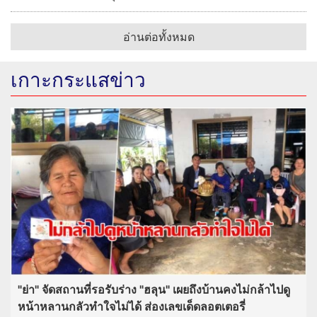
อ่านต่อทั้งหมด
เกาะกระแสข่าว
"ย่า" จัดสถานที่รอรับร่าง "ฮลุน" เผยถึงบ้านคงไม่กล้าไปดู
หน้าหลานกลัวทำใจไม่ได้ ส่องเลขเด็ดลอตเตอรี่