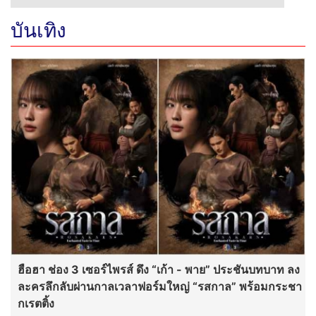
บันเทิง
ฮือฮา ช่อง 3 เซอร์ไพรส์ ดึง “เก้า - พาย” ประชันบทบาท ลง
ละครลึกลับผ่านกาลเวลาฟอร์มใหญ่ “รสกาล” พร้อมกระชา
กเรตติ้ง