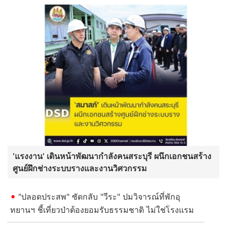
‘แรงงาน’ เดินหน้าพัฒนากำลังคนสระบุรี ผนึกเอกชนสร้าง
ศูนย์ฝึกช่างระบบรางและงานวิศวกรรม
"ปลอดประสพ" ซัดกลับ "วีระ" ปมวิจารณ์ที่พักอุ
ทยานฯ ชี้เที่ยวป่าต้องยอมรับธรรมชาติ ไม่ใช่โรงแรม