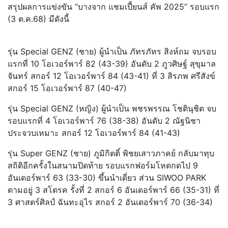
สรุปผลการแข่งขัน “บางจาก แชมเปี้ยนส์ คัพ 2025” รอบแรก
(3 ต.ค.68) มีดังนี้
รุ่น Special GENZ (ชาย) ผู้นำเป็น ภัทรภัทร สิงห์ถม จบรอบ
แรกที่ 10 โอเวอร์พาร์ 82 (43-39) อันดับ 2 ภูวศิษฐ์ สุขุมาล
จันทร์ สกอร์ 12 โอเวอร์พาร์ 84 (43-41) ที่ 3 สิรภพ ศรีสังข์
สกอร์ 15 โอเวอร์พาร์ 87 (40-47)
รุ่น Special GENZ (หญิง) ผู้นำเป็น พชรพรรณ โชตินุชิต จบ
รอบแรกที่ 4 โอเวอร์พาร์ 76 (38-38) อันดับ 2 ณัฐนิชา
ประจวบเหมาะ สกอร์ 12 โอเวอร์พาร์ 84 (41-43)
รุ่น Super GENZ (ชาย) ภูมิกิตติ์ พิชยเสาวภาคย์ กลับมาทุบ
สถิติอีกครั้งในสนามปิดท้าย รอบแรกฟอร์มโหดกดไป 9
อันเดอร์พาร์ 63 (33-30) ขึ้นนำเดี่ยว ส่วน SIWOO PARK
ตามอยู่ 3 สโตรค รั้งที่ 2 สกอร์ 6 อันเดอร์พาร์ 66 (35-31) ที่
3 ศาสตร์ศิลป์ ฉันทะอุไร สกอร์ 2 อันเดอร์พาร์ 70 (36-34)