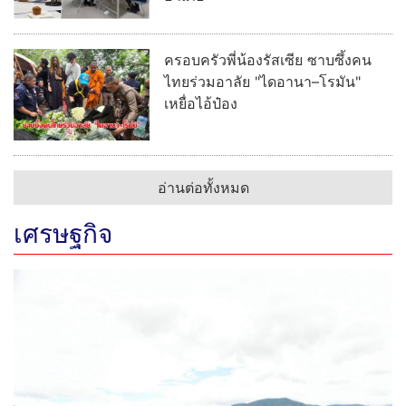
ครอบครัวพี่น้องรัสเซีย ซาบซึ้งคน
ไทยร่วมอาลัย "ไดอานา–โรมัน"
เหยื่อไอ้ป๋อง
อ่านต่อทั้งหมด
เศรษฐกิจ