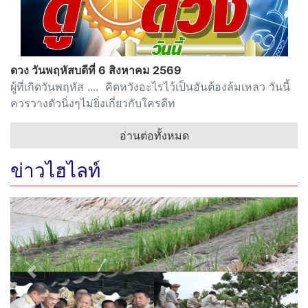
ดวง วันพฤหัสบดีที่ 6 สิงหาคม 2569
ผู้ที่เกิดวันพฤหัส .... คิดหวังอะไรไว้เป็นอันต้องล้มเหลว วันนี้
ควรวางตัวนิ่งๆไม่ยิ่งเกี่ยวกับใครดีท
อ่านต่อทั้งหมด
ข่าวไฮไลท์
Previous
Next