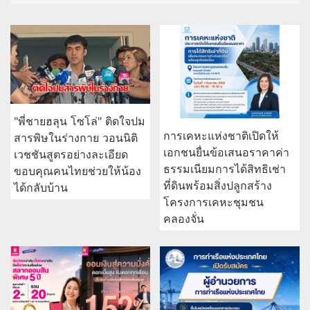
"พี่ชายฮลุน โซโล่" ติดใจปม
การเคหะแห่งชาติเปิดให้
สารพิษในร่างกาย วอนนิติ
เอกชนยื่นข้อเสนอราคาค่า
เวชชันสูตรอย่างละเอียด
ธรรมเนียมการได้สิทธิเช่า
ขอบคุณคนไทยช่วยให้น้อง
ที่ดินพร้อมสิ่งปลูกสร้าง
ได้กลับบ้าน
โครงการเคหะชุมชน
คลองจั่น