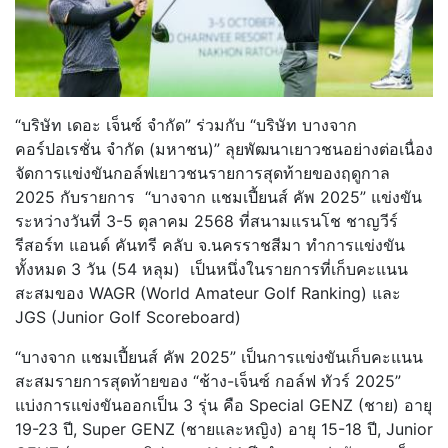
“บริษัท เดอะ เจ็นซ์ จำกัด” ร่วมกับ “บริษัท บางจาก
คอร์ปอเรชั่น จำกัด (มหาชน)” ลุยพัฒนาเยาวชนอย่างต่อเนื่อง
จัดการแข่งขันกอล์ฟเยาวชนรายการสุดท้ายของฤดูกาล
2025 กับรายการ “บางจาก แชมเปี้ยนส์ คัพ 2025” แข่งขัน
ระหว่างวันที่ 3-5 ตุลาคม 2568 ที่สนามแรนโช ชาญวีร์
รีสอร์ท แอนด์ คันทรี คลับ จ.นครราชสีมา ทำการแข่งขัน
ทั้งหมด 3 วัน (54 หลุม) เป็นหนึ่งในรายการที่เก็บคะแนน
สะสมของ WAGR (World Amateur Golf Ranking) และ
JGS (Junior Golf Scoreboard)
“บางจาก แชมเปี้ยนส์ คัพ 2025” เป็นการแข่งขันเก็บคะแนน
สะสมรายการสุดท้ายของ “ช้าง-เจ็นซ์ กอล์ฟ ทัวร์ 2025”
แบ่งการแข่งขันออกเป็น 3 รุ่น คือ Special GENZ (ชาย) อายุ
19-23 ปี, Super GENZ (ชายและหญิง) อายุ 15-18 ปี, Junior