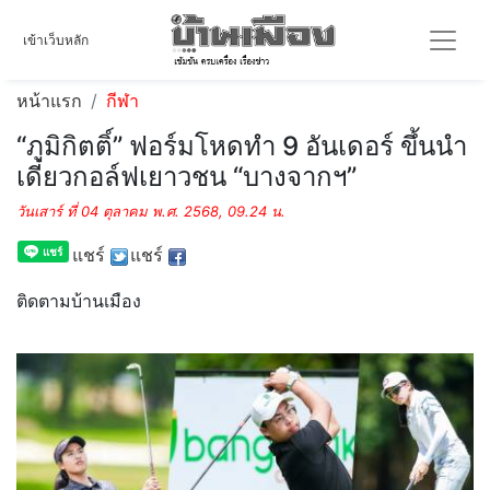
เข้าเว็บหลัก
หน้าแรก
กีฬา
“ภูมิกิตติ์” ฟอร์มโหดทำ 9 อันเดอร์ ขึ้นนำ
เดี่ยวกอล์ฟเยาวชน “บางจากฯ”
วันเสาร์ ที่ 04 ตุลาคม พ.ศ. 2568, 09.24 น.
แชร์
แชร์
ติดตามบ้านเมือง