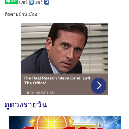
แชร์
แชร์
ติดตามบ้านเมือง
ดูดวงรายวัน