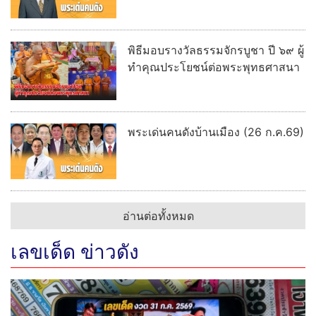
พิธีมอบรางวัลธรรมจักรบูชา ปี ๖๙ ผู้
ทำคุณประโยชน์ต่อพระพุทธศาสนา
พระเด่นคนดังบ้านเมือง (26 ก.ค.69)
อ่านต่อทั้งหมด
เลขเด็ด ข่าวดัง