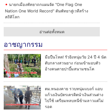
นายกเมืองพัทยาถกแผนจัด "One Flag One
Nation One World Record" ดันพัทยาสู่เวทีสร้าง
สถิติโลก
อ่านต่อทั้งหมด
อาชญากรรม
มือปืนโหด! รัวยิงหนุ่มวัย 24 ปี 4 นัด
ดับกลางสวนยาง ก่อนเข้ามอบตัว
อ้างคนตายปาบึ้มสนามชนโค
ตม.หนองคาย รวบหนุ่มแบงก์ แอบ
แก้วงเงินบัตรเครดิตนำเงินส่วนต่าง
ไปใช้ เตรียมหลบหนีข้ามลาวแต่ไม่
รอด