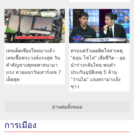
เลขเด็ดเชียงใหม่มาแล้ว
ครอบครัวเผยติดใจสาเหตุ
เลขเชื้อพระวงค์แรงสุด วัน
“ฮลุน โซโล่” เสียชีวิต - ลุย
สำคัญทางพุทธศาสนามา
นำร่างกลับไทย พบทำ
แรง หวยออกวันเสาร์เลข 7
ประกันอุบัติเหตุ 5 ล้าน
เด็ดสุด
“ว่านไฉ” แจงดราม่าแจ้ง
ข่าว
อ่านต่อทั้งหมด
การเมือง