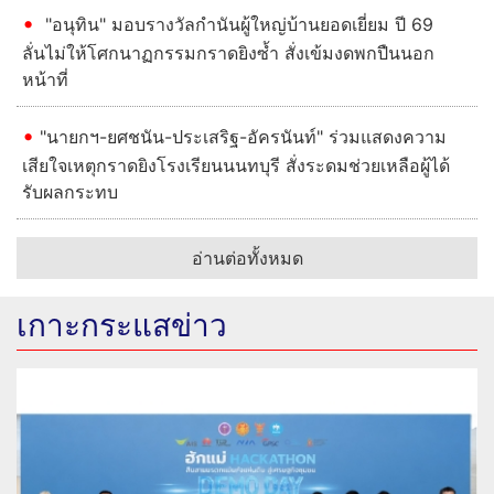
"อนุทิน" มอบรางวัลกำนันผู้ใหญ่บ้านยอดเยี่ยม ปี 69
ลั่นไม่ให้โศกนาฏกรรมกราดยิงซ้ำ สั่งเข้มงดพกปืนนอก
หน้าที่
"นายกฯ-ยศชนัน-ประเสริฐ-อัครนันท์" ร่วมแสดงความ
เสียใจเหตุกราดยิงโรงเรียนนนทบุรี สั่งระดมช่วยเหลือผู้ได้
รับผลกระทบ
อ่านต่อทั้งหมด
เกาะกระแสข่าว