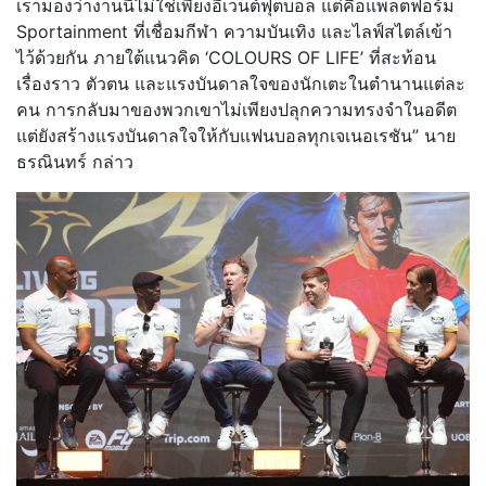
เรามองว่างานนี้ไม่ใช่เพียงอีเวนต์ฟุตบอล แต่คือแพลตฟอร์ม
Sportainment ที่เชื่อมกีฬา ความบันเทิง และไลฟ์สไตล์เข้า
ไว้ด้วยกัน ภายใต้แนวคิด ‘COLOURS OF LIFE’ ที่สะท้อน
เรื่องราว ตัวตน และแรงบันดาลใจของนักเตะในตำนานแต่ละ
คน การกลับมาของพวกเขาไม่เพียงปลุกความทรงจำในอดีต
แต่ยังสร้างแรงบันดาลใจให้กับแฟนบอลทุกเจเนอเรชัน” นาย
ธรณินทร์ กล่าว