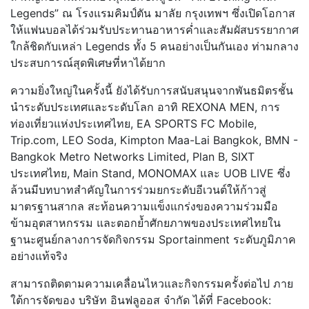
Legends” ณ โรงแรมคิมป์ตัน มาลัย กรุงเทพฯ ซึ่งเปิดโอกาส
ให้แฟนบอลได้ร่วมรับประทานอาหารค่ำและสัมผัสบรรยากาศ
ใกล้ชิดกับเหล่า Legends ทั้ง 5 คนอย่างเป็นกันเอง ท่ามกลาง
ประสบการณ์สุดพิเศษที่หาได้ยาก
ความยิ่งใหญ่ในครั้งนี้ ยังได้รับการสนับสนุนจากพันธมิตรชั้น
นำระดับประเทศและระดับโลก อาทิ REXONA MEN, การ
ท่องเที่ยวแห่งประเทศไทย, EA SPORTS FC Mobile,
Trip.com, LEO Soda, Kimpton Maa-Lai Bangkok, BMN -
Bangkok Metro Networks Limited, Plan B, SIXT
ประเทศไทย, Main Stand, MONOMAX และ UOB LIVE ซึ่ง
ล้วนมีบทบาทสำคัญในการร่วมยกระดับอีเวนต์ให้ก้าวสู่
มาตรฐานสากล สะท้อนความแข็งแกร่งของความร่วมมือ
ข้ามอุตสาหกรรม และตอกย้ำศักยภาพของประเทศไทยใน
ฐานะศูนย์กลางการจัดกิจกรรม Sportainment ระดับภูมิภาค
อย่างแท้จริง
สามารถติดตามความเคลื่อนไหวและกิจกรรมครั้งต่อไป ภาย
ใต้การจัดของ บริษัท อินฟลูออส จำกัด ได้ที่ Facebook: