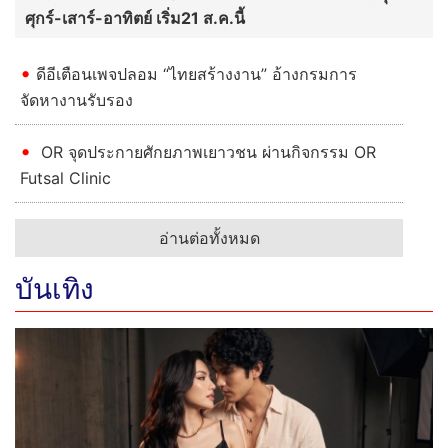
ศุกร์-เสาร์-อาทิตย์ เริ่ม21 ส.ค.นี้
ดีอีเตือนเพจปลอม “ไทยสร้างงาน” อ้างกรมการ
จัดหางานรับรอง
OR จุดประกายศักยภาพเยาวชน ผ่านกิจกรรม OR
Futsal Clinic
อ่านต่อทั้งหมด
บันเทิง