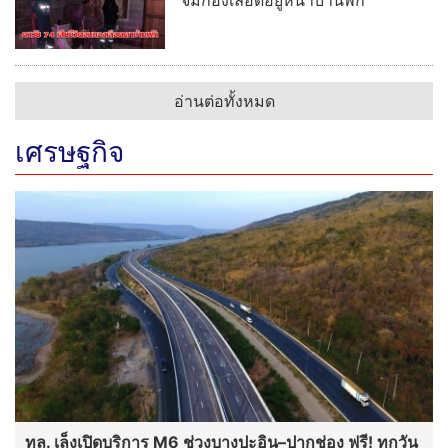
อ่านต่อทั้งหมด
เศรษฐกิจ
ทล. เล็งเปิดบริการ M6 ช่วงบางปะอิน–ปากช่อง ฟรี! ทุกวัน