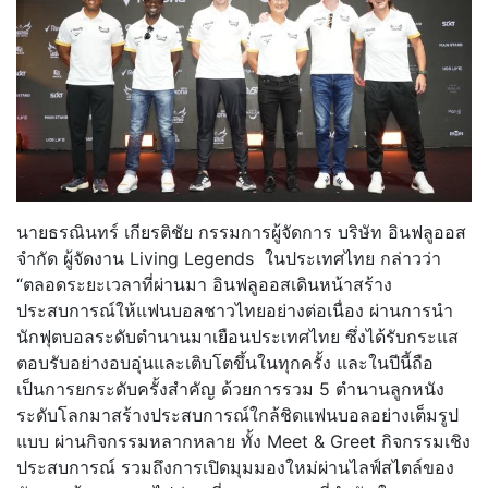
นายธรณินทร์ เกียรติชัย กรรมการผู้จัดการ บริษัท อินฟลูออส
จำกัด ผู้จัดงาน Living Legends ในประเทศไทย กล่าวว่า
“ตลอดระยะเวลาที่ผ่านมา อินฟลูออสเดินหน้าสร้าง
ประสบการณ์ให้แฟนบอลชาวไทยอย่างต่อเนื่อง ผ่านการนำ
นักฟุตบอลระดับตำนานมาเยือนประเทศไทย ซึ่งได้รับกระแส
ตอบรับอย่างอบอุ่นและเติบโตขึ้นในทุกครั้ง และในปีนี้ถือ
เป็นการยกระดับครั้งสำคัญ ด้วยการรวม 5 ตำนานลูกหนัง
ระดับโลกมาสร้างประสบการณ์ใกล้ชิดแฟนบอลอย่างเต็มรูป
แบบ ผ่านกิจกรรมหลากหลาย ทั้ง Meet & Greet กิจกรรมเชิง
ประสบการณ์ รวมถึงการเปิดมุมมองใหม่ผ่านไลฟ์สไตล์ของ