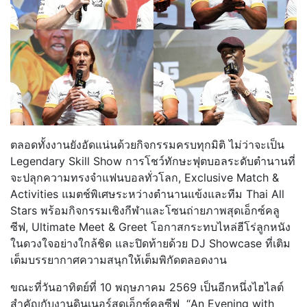
ตลอดทั้งงานยังอัดแน่นด้วยกิจกรรมครบทุกมิติ ไม่ว่าจะเป็น
Legendary Skill Show การโชว์ทักษะฟุตบอลระดับตำนานที่
จะปลุกความทรงจำแฟนบอลทั่วโลก, Exclusive Match &
Activities แมตช์พิเศษระหว่างตำนานแข้งและทีม Thai All
Stars พร้อมกิจกรรมเชิงกีฬาและโซนถ่ายภาพสุดเอ็กซ์คลู
ซีฟ, Ultimate Meet & Greet โอกาสกระทบไหล่ฮีโร่ลูกหนัง
ในดวงใจอย่างใกล้ชิด และปิดท้ายด้วย DJ Showcase ที่เติม
เต็มบรรยากาศความสนุกให้เต็มพิกัดตลอดงาน
ขณะที่วันอาทิตย์ที่ 10 พฤษภาคม 2569 เป็นอีกหนึ่งไฮไลต์
สำคัญกับงานดินเนอร์สุดเอ็กซ์คลูซีฟ “An Evening with