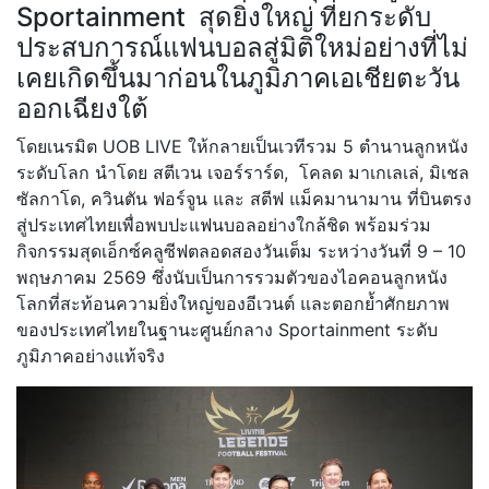
Sportainment สุดยิ่งใหญ่ ที่ยกระดับ
ประสบการณ์แฟนบอลสู่มิติใหม่อย่างที่ไม่
เคยเกิดขึ้นมาก่อนในภูมิภาคเอเชียตะวัน
ออกเฉียงใต้
โดยเนรมิต UOB LIVE ให้กลายเป็นเวทีรวม 5 ตำนานลูกหนัง
ระดับโลก นำโดย สตีเวน เจอร์ราร์ด, โคลด มาเกเลเล่, มิเชล
ซัลกาโด, ควินตัน ฟอร์จูน และ สตีฟ แม็คมานามาน ที่บินตรง
สู่ประเทศไทยเพื่อพบปะแฟนบอลอย่างใกล้ชิด พร้อมร่วม
กิจกรรมสุดเอ็กซ์คลูซีฟตลอดสองวันเต็ม ระหว่างวันที่ 9 – 10
พฤษภาคม 2569 ซึ่งนับเป็นการรวมตัวของไอคอนลูกหนัง
โลกที่สะท้อนความยิ่งใหญ่ของอีเวนต์ และตอกย้ำศักยภาพ
ของประเทศไทยในฐานะศูนย์กลาง Sportainment ระดับ
ภูมิภาคอย่างแท้จริง