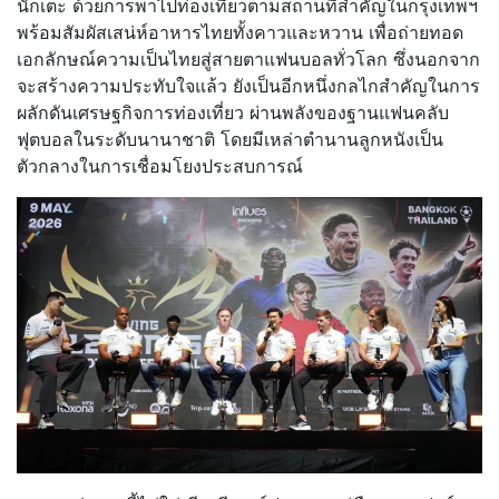
นักเตะ ด้วยการพาไปท่องเที่ยวตามสถานที่สำคัญในกรุงเทพฯ
พร้อมสัมผัสเสน่ห์อาหารไทยทั้งคาวและหวาน เพื่อถ่ายทอด
เอกลักษณ์ความเป็นไทยสู่สายตาแฟนบอลทั่วโลก ซึ่งนอกจาก
จะสร้างความประทับใจแล้ว ยังเป็นอีกหนึ่งกลไกสำคัญในการ
ผลักดันเศรษฐกิจการท่องเที่ยว ผ่านพลังของฐานแฟนคลับ
ฟุตบอลในระดับนานาชาติ โดยมีเหล่าตำนานลูกหนังเป็น
ตัวกลางในการเชื่อมโยงประสบการณ์