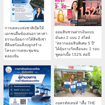
การเคหะแห่งชาติเปิดให้
ออมสินชวนฝากเงินแบบ
เอกชนยื่นข้อเสนอราคาค่า
มั่นคง 2 แบบ 2 สไตล์
ธรรมเนียมการได้สิทธิเช่า
“สลากออมสินพิเศษ 5 ปี”
ที่ดินพร้อมสิ่งปลูกสร้าง
ได้ลุ้นรางวัลเดือนละ 2 รอบ
โครงการเคหะชุมชน
ชูดอกเบี้ย 1.52% ต่อปี
คลองจั่น
ถอดรหัสเสน่ห์ “เสื้อ THE