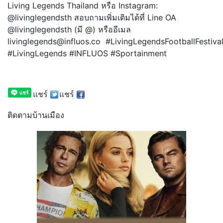
Living Legends Thailand หรือ Instagram:
@livinglegendsth สอบถามเพิ่มเติมได้ที่ Line OA
@livinglegendsth (มี @) หรืออีเมล
livinglegends@influos.co #LivingLegendsFootballFestiva
#LivingLegends #INFLUOS #Sportainment
แชร์
แชร์
ติดตามบ้านเมือง