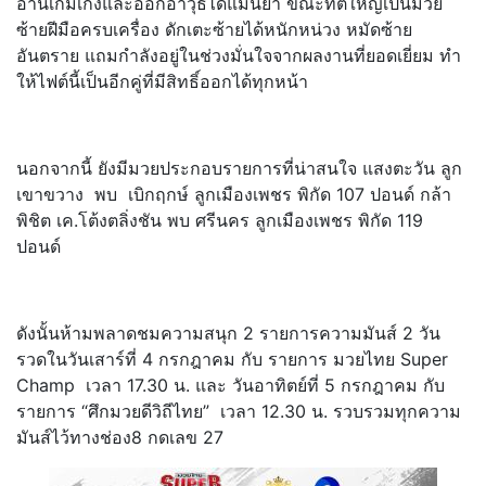
อ่านเกมเก่งและออกอาวุธได้แม่นยำ ขณะที่ตี๋ใหญ่เป็นมวย
ซ้ายฝีมือครบเครื่อง ดักเตะซ้ายได้หนักหน่วง หมัดซ้าย
อันตราย แถมกำลังอยู่ในช่วงมั่นใจจากผลงานที่ยอดเยี่ยม ทำ
ให้ไฟต์นี้เป็นอีกคู่ที่มีสิทธิ์ออกได้ทุกหน้า
นอกจากนี้ ยังมีมวยประกอบรายการที่น่าสนใจ แสงตะวัน ลูก
เขาขวาง พบ เบิกฤกษ์ ลูกเมืองเพชร พิกัด 107 ปอนด์ กล้า
พิชิต เค.โต้งตลิ่งชัน พบ ศรีนคร ลูกเมืองเพชร พิกัด 119
ปอนด์
ดังนั้นห้ามพลาดชมความสนุก 2 รายการความมันส์ 2 วัน
รวดในวันเสาร์ที่ 4 กรกฎาคม กับ รายการ มวยไทย Super
Champ เวลา 17.30 น. และ วันอาทิตย์ที่ 5 กรกฎาคม กับ
รายการ “ศึกมวยดีวิถีไทย” เวลา 12.30 น. รวบรวมทุกความ
มันส์ไว้ทางช่อง8 กดเลข 27