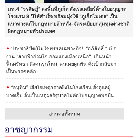
มท.4 “วรศิษฎ์” ลงพื้นที่ภูเก็ต สั่งเร่งเคลียร์ค้างใบอนุญาต
โรงแรม 8 ปีให้สำเร็จ พร้อมมุ่งใช้ "ภูเก็ตโมเดล" เป็น
แนวทางแก้ไขกฎหมายล้าหลัง-จัดระเบียบกลุ่มทุนต่างชาติ
ผิดกฎหมายทั่วประเทศ
ประชาธิปัตย์ไม่ใช่พรรคเฉพาะกิจ! “อภิสิทธิ์ ” เปิด
งาน "สายฟ้าฮ่วมใจ ฮอมแฮงเมืองเหนือ" เดินหน้า
ฟื้นศรัทธา ดึงคนรุ่นใหม่-คนเคยผูกพัน ตั้งเป้ากลับมา
เป็นพรรคหลัก
“อนุทิน” เสียใจเหตุกราดยิงในโรงเรียน สั่งดูแลผู้
บาดเจ็บ ลั่นเป็นเหตุผลรัฐบาลไม่ต่อใบอนุญาตพกปืน
อ่านต่อทั้งหมด
อาชญากรรม