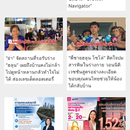
Navigator”
"พี่ชายฮลุน โซโล่" ติดใจปม
"ย่า" จัดสถานที่รอรับร่าง
สารพิษในร่างกาย วอนนิติ
"ฮลุน" เผยถึงบ้านคงไม่กล้า
เวชชันสูตรอย่างละเอียด
ไปดูหน้าหลานกลัวทำใจไม่
ขอบคุณคนไทยช่วยให้น้อง
ได้ ส่องเลขเด็ดลอตเตอรี่
ได้กลับบ้าน