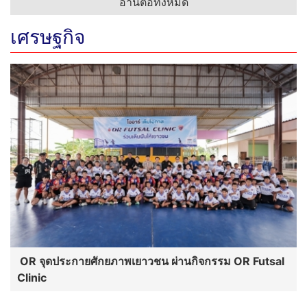
อ่านต่อทั้งหมด
เศรษฐกิจ
OR จุดประกายศักยภาพเยาวชน ผ่านกิจกรรม OR Futsal
Clinic