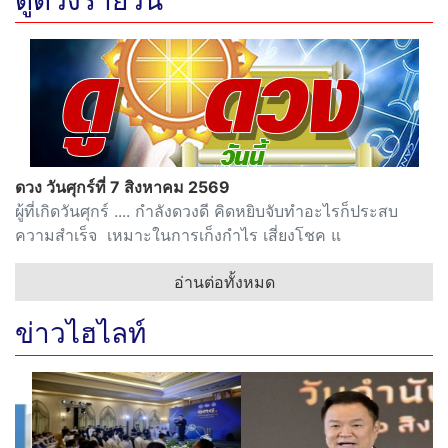
ดวง วันศุกร์ที่ 7 สิงหาคม 2569
ผู้ที่เกิดวันศุกร์ .... กำลังดวงดี คิดหยิบจับทำอะไรก็ประสบ
ความสำเร็จ เหมาะในการเก็งกำไร เสี่ยงโชค แ
อ่านต่อทั้งหมด
ข่าวไฮไลท์