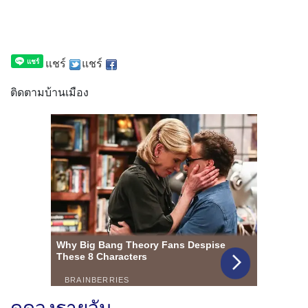
แชร์
แชร์
ติดตามบ้านเมือง
ดูดวงรายวัน