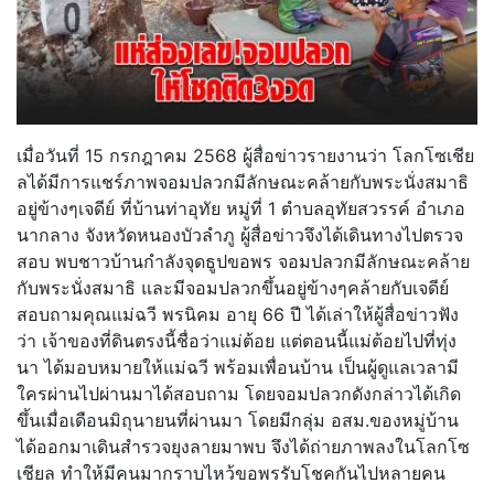
เมื่อวันที่ 15 กรกฎาคม 2568 ผู้สื่อข่าวรายงานว่า โลกโซเชีย
ลได้มีการแชร์ภาพจอมปลวกมีลักษณะคล้ายกับพระนั่งสมาธิ
อยู่ข้างๆเจดีย์ ที่บ้านท่าอุทัย หมู่ที่ 1 ตำบลอุทัยสวรรค์ อำเภอ
นากลาง จังหวัดหนองบัวลำภู ผู้สื่อข่าวจึงได้เดินทางไปตรวจ
สอบ พบชาวบ้านกำลังจุดธูปขอพร จอมปลวกมีลักษณะคล้าย
กับพระนั่งสมาธิ และมีจอมปลวกขึ้นอยู่ข้างๆคล้ายกับเจดีย์
สอบถามคุณแม่ฉวี พรนิคม อายุ 66 ปี ได้เล่าให้ผู้สื่อข่าวฟัง
ว่า เจ้าของที่ดินตรงนี้ชื่อว่าแม่ต้อย แต่ตอนนี้แม่ต้อยไปที่ทุ่ง
นา ได้มอบหมายให้แม่ฉวี พร้อมเพื่อนบ้าน เป็นผู้ดูแลเวลามี
ใครผ่านไปผ่านมาได้สอบถาม โดยจอมปลวกดังกล่าวได้เกิด
ขึ้นเมื่อเดือนมิถุนายนที่ผ่านมา โดยมีกลุ่ม อสม.ของหมู่บ้าน
ได้ออกมาเดินสำรวจยุงลายมาพบ จึงได้ถ่ายภาพลงในโลกโซ
เชียล ทำให้มีคนมากราบไหว้ขอพรรับโชคกันไปหลายคน