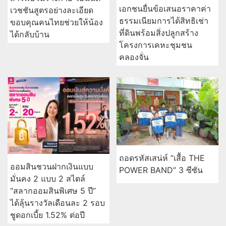
เอกชนยื่นข้อเสนอราคาค่า
เวชชันสูตรอย่างละเอียด
ธรรมเนียมการได้สิทธิเช่า
ขอบคุณคนไทยช่วยให้น้อง
ที่ดินพร้อมสิ่งปลูกสร้าง
ได้กลับบ้าน
โครงการเคหะชุมชน
คลองจั่น
ถอดรหัสเสน่ห์ “เสื้อ THE
ออมสินชวนฝากเงินแบบ
POWER BAND” 3 ซีซัน
มั่นคง 2 แบบ 2 สไตล์
“สลากออมสินพิเศษ 5 ปี”
ได้ลุ้นรางวัลเดือนละ 2 รอบ
ชูดอกเบี้ย 1.52% ต่อปี