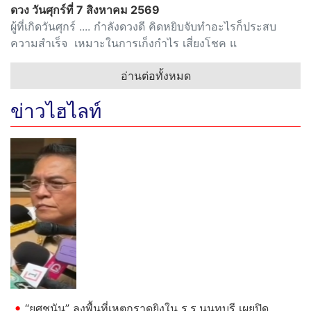
ดวง วันศุกร์ที่ 7 สิงหาคม 2569
ผู้ที่เกิดวันศุกร์ .... กำลังดวงดี คิดหยิบจับทำอะไรก็ประสบ
ความสำเร็จ เหมาะในการเก็งกำไร เสี่ยงโชค แ
อ่านต่อทั้งหมด
ข่าวไฮไลท์
Previous
Next
“ยศชนัน” ลงพื้นที่เหตุกราดยิงใน ร.ร.นนทบุรี เผยปิด