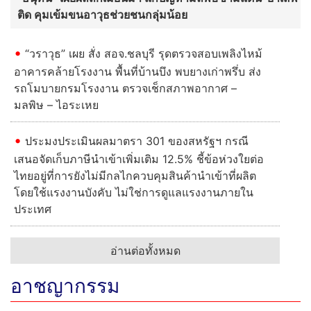
ติด คุมเข้มขนอาวุธช่วยชนกลุ่มน้อย
“วราวุธ” เผย สั่ง สอจ.ชลบุรี รุดตรวจสอบเพลิงไหม้
อาคารคล้ายโรงงาน พื้นที่บ้านบึง พบยางเก่าพรึ่บ ส่ง
รถโมบายกรมโรงงาน ตรวจเช็กสภาพอากาศ –
มลพิษ – ไอระเหย
ประมงประเมินผลมาตรา 301 ของสหรัฐฯ กรณี
เสนอจัดเก็บภาษีนำเข้าเพิ่มเติม 12.5% ชี้ข้อห่วงใยต่อ
ไทยอยู่ที่การยังไม่มีกลไกควบคุมสินค้านำเข้าที่ผลิต
โดยใช้แรงงานบังคับ ไม่ใช่การดูแลแรงงานภายใน
ประเทศ
อ่านต่อทั้งหมด
อาชญากรรม