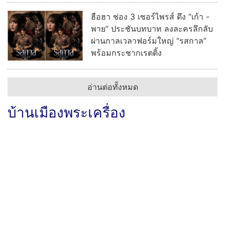
ฮือฮา ช่อง 3 เซอร์ไพรส์ ดึง “เก้า -
พาย” ประชันบทบาท ลงละครลึกลับ
ผ่านกาลเวลาฟอร์มใหญ่ “รสกาล”
พร้อมกระชากเรตติ้ง
อ่านต่อทั้งหมด
บ้านเมืองพระเครื่อง