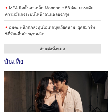
MEA ติดตั้งเสาเหล็ก Monopole 58 ต้น ยกระดับ
ความมั่นคงระบบไฟฟ้าถนนฉลองกรุง
อมตะ ผนึกนักลงทุนไฮเทคบุกเวียดนาม ผุดสมาร์ท
ซิตี้รับคลื่นย้ายฐานผลิต
อ่านต่อทั้งหมด
บันเทิง