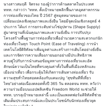
นางสาวสมฤดี จิตรจง รองผู้ว่าการด้านตลาดในประเทศ
ททท. กล่าวว่า "ททท. ตั้งเป้าหมายพลิกฟื้นภาคอุตสาหกรรม
การท่องเที่ยวของไทย ปี 2567 สู่หมุดหมายของการ
เปลี่ยนแปลงเชิงคุณภาพและยั่งยืน โดยมีจุดเน้นเชิงกลยุทธ์ 4
ประการ ได้แก่ การยกระดับห่วงโซ่อุปทาน (Shape Supply)
สู่มาตรฐานที่เน้นคุณภาพและความยั่งยืน การปรับปรุง
โครงสร้างพื้นฐานการท่องเที่ยวเพื่ออำนวยความสะดวกแก่นัก
ท่องเที่ยวในทุก Touch Point (Ease of Traveling) การนำ
เทคโนโลยีดิจิทัลมาเพิ่มมูลค่าและสร้างการเติบโตอย่างยั่งยืน
และการจัดการความเสี่ยงภายนอกอย่างมีประสิทธิภาพ
ควบคู่ไปกับการนำเสนอข้อมูลทางการท่องเที่ยวและอัต
ลักษณ์ความเป็นไทยที่ทรงคุณค่าทั้งในพื้นที่เมืองหลักและ
เมืองน่าเที่ยว เพื่อกระตุ้นให้เกิดการเดินทางท่องเที่ยว รับ
ความสุขทั่วไทยสอดคล้องกับแคมเปญ “สุขทันทีที่เที่ยว
ไทย”อย่างต่อเนื่องตลอดทั้งปี 365 วัน ตลอดจน ททท. หวังว่า
ความร่วมมือบนแอปพลิเคชัน Freedom World จะช่วยให้
ททท. บรรลุเป้าหมายเหล่านี้ และเป็นแพลตฟอร์มดิจิทัลที่ช่วย
เติมเต็มประสบการณ์และเป็นประโยชน์กับนักท่องเที่ยวยุค