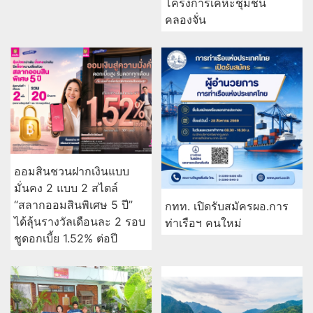
โครงการเคหะชุมชน
คลองจั่น
ออมสินชวนฝากเงินแบบ
มั่นคง 2 แบบ 2 สไตล์
“สลากออมสินพิเศษ 5 ปี”
กทท. เปิดรับสมัครผอ.การ
ได้ลุ้นรางวัลเดือนละ 2 รอบ
ท่าเรือฯ คนใหม่
ชูดอกเบี้ย 1.52% ต่อปี