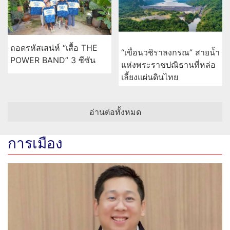
ถอดรหัสเสน่ห์ “เสื้อ THE
“เขื่อนวชิราลงกรณ” สายน้ำ
POWER BAND” 3 ซีซัน
แห่งพระราชปณิธานที่หล่อ
เลี้ยงแผ่นดินไทย
อ่านต่อทั้งหมด
การเมือง