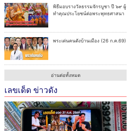
พิธีมอบรางวัลธรรมจักรบูชา ปี ๖๙ ผู้
ทำคุณประโยชน์ต่อพระพุทธศาสนา
พระเด่นคนดังบ้านเมือง (26 ก.ค.69)
อ่านต่อทั้งหมด
เลขเด็ด ข่าวดัง