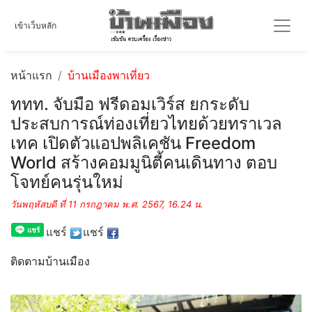
เข้าเว็บหลัก
หน้าแรก
บ้านเมืองพาเที่ยว
ททท. จับมือ ฟรีดอมเวิร์ส ยกระดับ
ประสบการณ์ท่องเที่ยวไทยด้วยทราเวล
เทค เปิดตัวแอปพลิเคชัน Freedom
World สร้างคอมมูนิตี้คนเดินทาง ตอบ
โจทย์คนรุ่นใหม่
วันพฤหัสบดี ที่ 11 กรกฎาคม พ.ศ. 2567, 16.24 น.
แชร์
แชร์
ติดตามบ้านเมือง