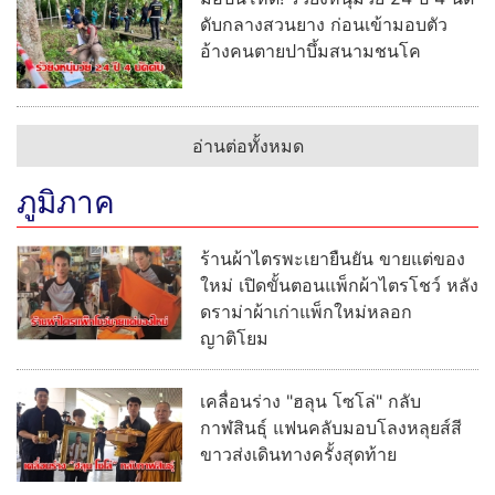
ดับกลางสวนยาง ก่อนเข้ามอบตัว
อ้างคนตายปาบึ้มสนามชนโค
อ่านต่อทั้งหมด
ภูมิภาค
ร้านผ้าไตรพะเยายืนยัน ขายแต่ของ
ใหม่ เปิดขั้นตอนแพ็กผ้าไตรโชว์ หลัง
ดราม่าผ้าเก่าแพ็กใหม่หลอก
ญาติโยม
เคลื่อนร่าง "ฮลุน โซโล่" กลับ
กาฬสินธุ์ แฟนคลับมอบโลงหลุยส์สี
ขาวส่งเดินทางครั้งสุดท้าย