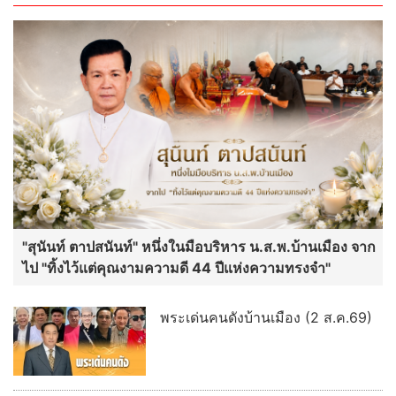
"สุนันท์ ตาปสนันท์" หนึ่งในมือบริหาร น.ส.พ.บ้านเมือง จาก
ไป "ทิ้งไว้แต่คุณงามความดี 44 ปีแห่งความทรงจำ"
พระเด่นคนดังบ้านเมือง (2 ส.ค.69)