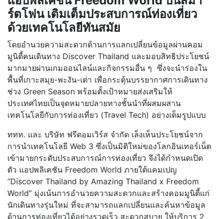
แอปพลิเคชัน Freedom World บนสมา
ร์ตโฟน เติมเต็มประสบการณ์ท่องเที่ยว
ด้วยเทคโนโลยีทันสมัย
โดยอำนวยความสะดวกด้านการแลกเปลี่ยนข้อมูลผ่านคอม
มูนิตี้คนเดินทาง Discover Thailand และมอบสิทธิประโยชน์
มากมายผ่านเกมออนไลน์และกิจกรรมอื่น ๆ ซึ่งจะนำร่องใน
พื้นที่เกาะสมุย-พะงัน-เต่า เพื่อกระตุ้นบรรยากาศการเดินทาง
ช่วง Green Season พร้อมตั้งเป้าหมายส่งเสริมให้
ประเทศไทยเป็นจุดหมายปลายทางชั้นนำที่ผสมผสาน
เทคโนโลยีกับการท่องเที่ยว (Travel Tech) อย่างเต็มรูปแบบ
ททท. และ บริษัท ฟรีดอมเวิร์ส จำกัด เล็งเห็นประโยชน์จาก
การนำเทคโนโลยี Web 3 ซึ่งเป็นมิติใหม่ของโลกอินเทอร์เน็ต
เข้ามายกระดับประสบการณ์การท่องเที่ยว จึงได้กำหนดเปิด
ตัว แอปพลิเคชัน Freedom World ภายใต้แคมเปญ
“Discover Thailand by Amazing Thailand x Freedom
World” มุ่งเน้นการอำนวยความสะดวกและสร้างคอมมูนิตี้แก่
นักเดินทางรุ่นใหม่ ที่จะสามารถแลกเปลี่ยนและค้นหาข้อมูล
ด้านการท่องเที่ยวได้อย่างรวดเร็ว สะดวกสบาย ให้บริการ 2