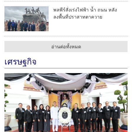
พลพีร์สั่งเร่งไฟฟ้า น้ำ ถนน หลัง
ลงพื้นที่ปราสาทตาควาย
อ่านต่อทั้งหมด
เศรษฐกิจ