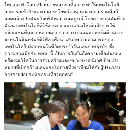
ไทยและทั่วโลก เป้าหมายของเราคือ การทำให้เทคโนโลยี
สามารถเข้าถึงและเป็นประโยชน์ต่อทุกคน ความร่วมมือนี้
สอดคล้องกับพันธกิจบริษัทอย่างสมบูรณ์ โดยเราจะมุ่งมั่นที่จะ
พัฒนาเทคโนโลยีที่ใช้งานง่ายและแสดงให้เห็นถึงการใช้
บล็อกเชนที่หลากหลายมากกว่าการเป็นแพลตฟอร์มด้านการ
ลงทุนในสินทรัพย์ดิจิทัล เพื่อนำเสนอความสามารถของ
เทคโนโลยีบล็อกเชนในชีวิตประจำวันและภาคธุรกิจ ซึ่ง
ความร่วมมือกับ ททท. นี้ เป็นการยืนยันถึงความเชื่อมั่นของ
ฟรีดอมเวิร์สในการร่วมสร้างและขยายระบบนิเวศ ด้วยเป้า
หมายที่เปิดกว้างและมอบโอกาสที่เท่าเทียมให้กับผู้ประกอบ
การรายย่อยกับนักท่องเที่ยวทุกคน”