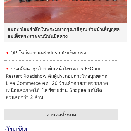
อมตะ น้อมรำลึกในพระมหากรุณาธิคุณ ร่วมบำเพ็ญกุศล
สมเด็จพระราชชนนีพันปีหลวง
OR โชว์ผลงานครึ่งปีแรก ยังแข็งแกร่ง
กรมพัฒนาธุรกิจฯ เดินหน้าโครงการ E-Com
Restart Roadshow ดันผู้ประกอบการไทยบุกตลาด
Live Commerce คัด 120 ร้านค้าศักยภาพจากภาค
เหนือและภาคใต้ ไลฟ์ขายผ่าน Shopee อัดโค้ด
ส่วนลดกว่า 2 ล้าน
อ่านต่อทั้งหมด
บันเทิง