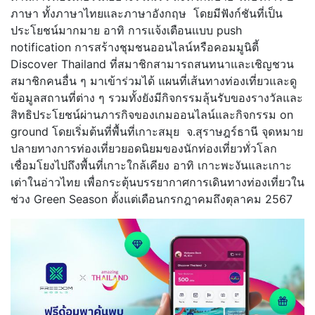
ภาษา ทั้งภาษาไทยและภาษาอังกฤษ โดยมีฟังก์ชันที่เป็น
ประโยชน์มากมาย อาทิ การแจ้งเตือนแบบ push
notification การสร้างชุมชนออนไลน์หรือคอมมูนิตี้
Discover Thailand ที่สมาชิกสามารถสนทนาและเชิญชวน
สมาชิกคนอื่น ๆ มาเข้าร่วมได้ แผนที่เส้นทางท่องเที่ยวและดู
ข้อมูลสถานที่ต่าง ๆ รวมทั้งยังมีกิจกรรมลุ้นรับของรางวัลและ
สิทธิประโยชน์ผ่านภารกิจของเกมออนไลน์และกิจกรรม on
ground โดยเริ่มต้นที่พื้นที่เกาะสมุย จ.สุราษฎร์ธานี จุดหมาย
ปลายทางการท่องเที่ยวยอดนิยมของนักท่องเที่ยวทั่วโลก
เชื่อมโยงไปถึงพื้นที่เกาะใกล้เคียง อาทิ เกาะพะงันและเกาะ
เต่าในอ่าวไทย เพื่อกระตุ้นบรรยากาศการเดินทางท่องเที่ยวใน
ช่วง Green Season ตั้งแต่เดือนกรกฎาคมถึงตุลาคม 2567