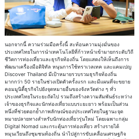
นอกจากนี้ ความร่วมมือครั้งนี้ สะท้อนความมุ่งมั่นของ
ประเทศไทยในการนำเทคโนโลยีที่ก้าวหน้าเข้ามายกระดับวิถี
ชีวิตการท่องเที่ยวและธุรกิจท้องถิ่น โดยแสดงให้เห็นถึงการ
พัฒนาเครื่องมือดิจิทัล หนุนการใช้ทราเวลเทค และแคมเปญ
Discover Thailand มีเป้าหมายรวบรวมธุรกิจท้องถิ่น
มากกว่า 50 รายในช่วงเปิดตัวครั้งแรก และมีแผนที่จะขยาย
คอมมูนิตี้ธุรกิจไปยังจุดหมายอื่นของจังหวัดต่าง ๆ ทั่ว
ประเทศไทยในระยะถัดไป รวมถึงสร้างความสัมพันธ์ระหว่าง
เจ้าของธุรกิจและนักท่องเที่ยวแบบระยะยาว พร้อมเป็นส่วน
หนึ่งที่ช่วยตอกย้ำภาพลักษณ์ของประเทศไทยในฐานะจุด
หมายปลายทางสำหรับนักท่องเที่ยวรุ่นใหม่ โดยเฉพาะกลุ่ม
Digital Nomad และกระตุ้นการท่องเที่ยว สร้างรายได้
หมุนเวียนถึงชุมชนท้องถิ่น นำไปสู่การขับเคลื่อนเศรษฐกิจ