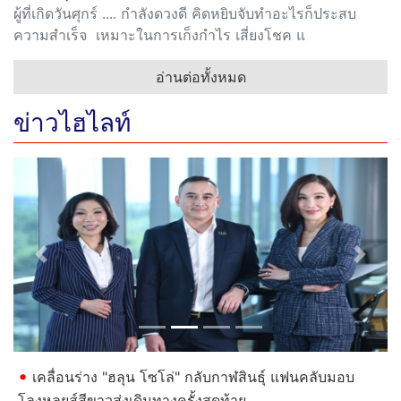
ผู้ที่เกิดวันศุกร์ .... กำลังดวงดี คิดหยิบจับทำอะไรก็ประสบ
ความสำเร็จ เหมาะในการเก็งกำไร เสี่ยงโชค แ
อ่านต่อทั้งหมด
ข่าวไฮไลท์
Previous
Next
เคลื่อนร่าง "ฮลุน โซโล่" กลับกาฬสินธุ์ แฟนคลับมอบ
โลงหลุยส์สีขาวส่งเดินทางครั้งสุดท้าย