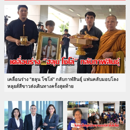
เคลื่อนร่าง "ฮลุน โซโล่" กลับกาฬสินธุ์ แฟนคลับมอบโลง
หลุยส์สีขาวส่งเดินทางครั้งสุดท้าย