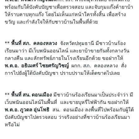
พร้อมกับใต้บังคับบัญชาเพื่อตรวจสอบ และจับกุมแก๊งค้ายาบ้า
ให้ราบคาบทุกแก๊ง โดยไม่เห็นแก่หน้าใครทั้งสิ้น เพื่อสร้าง
ขวัญ และกำลังใจให้กับชาวบ้านในพื้นที่ด้วย
**
พื้นที่ สภ.
คลองหลวง
จังหวัดปทุมธานี มีชาวบ้านร้อง
เรียนมาว่า มีเว็บพนันออนไลน์ และยาบ้าขายกันทั้งกลางวัน
กลางคืน และลักทรัพย์ภายในโรงเรียนอีกด้วย ขอฝากให้
พ.ต.อ. อธิเมศร์ ไชยศรัญวิชญ์
ผกก. สภ. คลองหลวง สั่ง
การไปยังผู้ใต้บังคับบัญชา ปราบปรามให้เด็ดขาดไปเลย
**
พื้นที่ สน. ดอนเมือง
มีชาวบ้านร้องเรียนมาเป็นประจำว่า มี
เว็บพนันออนไลน์ในพื้นที่ และขายบุหรี่ไฟฟ้ากัน ขอฝากให้
พ.ต.อ. ภูวดล อุ่นโพธิ
สน. ดอนเมือง ลงพื้นที่ไปพร้อมกับผู้ใต้
บังคับบัญชาไปตรวจสอบ ว่าจริงอย่างที่ชาวบ้านร้องเรียนมา
หรือไม่