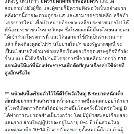
แห่งรัฐ เห็นได้ว่า
มีความคึกคักมากพอสมควร
และได้
สอบถามไปยังผู้ซื้อ และผู้ขายก็มีความพึงพอใจเป็นอย่างมาก
หลังจากนี้อาจจะตามดูกระแส และสามารถช่วยเหลือ หรือทำ
โครงการใหม่ เพื่อเป้าหมายที่จะช่วยเหลือประชาชนต่อไป ให้
พี่น้องประชาชนในช่วงวิกฤต ซึ่งในขณะนี้ก็มีคนไทยหลายคน
ได้เข้าร่วมโครงการนี้ และได้ออกมาใช้กันเป็นจำนวนมาก
แล้ว ก็คงต้องดูต่อไปว่า นโยบายใหม่ๆ ของรัฐบาลชุดนี้ จะ
เป็นนโยบายที่เข้ามาช่วยเหลือเรื่องของวิกฤตเศรษฐกิจที่กำลัง
ย่ำแย่แบบนี้ได้หรือไม่จะมีโครงการที่ช่วยเหลือมากกว่า
การ
แจกเงินให้แก่พี่น้องประชาชนเพื่อตัดปัญหาเรื่องค่าใช้จ่ายที่
สูงอีกหรือไม่
**
หน้าฝนนี้เตรียมตัวไว้ให้ดีไข้หวัดใหญ่ B ระบาดหนักเด็ก
เล็กป่วยมากกว่าแสนราย
หน้าฝนอากาศชื้นฝนตกบ่อยก็นำมา
สู่โรคที่เกิดการติดต่อได้อย่างง่ายขึ้นโดยครั้งนี้ไข้หวัดใหญ่ B
ได้ทำการระบาดอย่างเป็นวงกว้าง โดยมีผู้ป่วยสะสมเกือบสอง
แสนราย ส่วนใหญ่ผู้ป่วยจะอยู่ในอายุ 0-4 ปี เป็นส่วนใหญ่
และต่อมาคือ 10-14 ปี จากตัวเลขอายุทั้งหมดนี้ถือว่า เป็นผู้