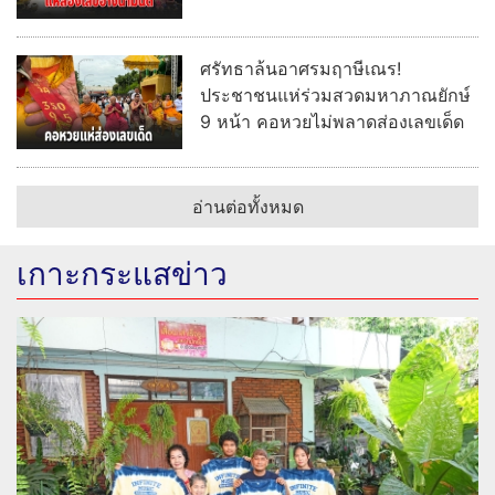
ศรัทธาล้นอาศรมฤาษีเณร!
ประชาชนแห่ร่วมสวดมหาภาณยักษ์
9 หน้า คอหวยไม่พลาดส่องเลขเด็ด
อ่านต่อทั้งหมด
เกาะกระแสข่าว