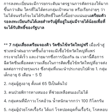
การลงทะเบียนจะมีการยกระดับมาตรฐานการคัดกรองให้มาก
ขึ้นกว่าเดิม ใครที่ไม่ได้ตรงกลุ่มเป้าหมาย หรือเรียกง่ายๆ ว่า
ไม่ได้จนจริงก็จะไม่ได้รับสิทธิ์ในครั้งนี้อย่างแน่นอน
เตรียมตัว
รอลงทะเบียนกันได้เลยสำหรับผู้ที่อยู่ในลุ่มมีรายได้น้อยเพื่อที่
จะได้รับสิทธิ์ของรัฐบาล
**
7 กลุ่มเสี่ยงเตรียมจองคิว วัคซีนไข้หวัดใหญ่ฟรี
เมื่อเข้าสู่
ช่วงหน้าฝนอากาศชื้นก็อาจจะมีเชื้อไข้หวัดใหญ่ที่แพร่
กระจายได้เร็ว และง่ายมากซึ่งการป้องกัน ณ เวลานี้คือการ
ฉีดวัคซีนเพื่อลดความเสี่ยงในการติดเชื้อไข้หวัดใหญ่ที่อาจส่ง
ผลต่อการป่วยรุนแรง ซึ่งกลุ่มที่แนะนำประกอบไปด้วย 1. กลุ่ม
เด็กอายุ 6 เดือน - 5 ปี
2. กลุ่มผู้สูงอายุ ตั้งแต่ 65 ปีเป็นต้นไป
3. คนป่วยพิการทางสมอง ที่ช่วยเหลือตนเองไม่ได้
4. กลุ่มคนที่มีภาวะโรคอ้วน น้ำหนักมากกว่า 100 กิโลกรัม
5. กลุ่มผู้ป่วยโรคเรื้อรัง ได้แก่ โรคปอดอุดกั้นเรื้อรัง, โรคหอบ