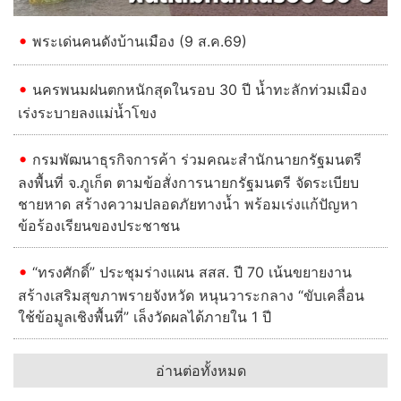
พระเด่นคนดังบ้านเมือง (9 ส.ค.69)
นครพนมฝนตกหนักสุดในรอบ 30 ปี น้ำทะลักท่วมเมือง
เร่งระบายลงแม่น้ำโขง
กรมพัฒนาธุรกิจการค้า ร่วมคณะสำนักนายกรัฐมนตรี
ลงพื้นที่ จ.ภูเก็ต ตามข้อสั่งการนายกรัฐมนตรี จัดระเบียบ
ชายหาด สร้างความปลอดภัยทางน้ำ พร้อมเร่งแก้ปัญหา
ข้อร้องเรียนของประชาชน
“ทรงศักดิ์” ประชุมร่างแผน สสส. ปี 70 เน้นขยายงาน
สร้างเสริมสุขภาพรายจังหวัด หนุนวาระกลาง “ขับเคลื่อน
ใช้ข้อมูลเชิงพื้นที่” เล็งวัดผลได้ภายใน 1 ปี
อ่านต่อทั้งหมด