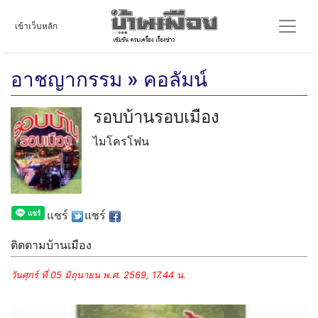
เข้าเว็บหลัก
อาชญากรรม » คอลัมน์
รอบบ้านรอบเมือง
ไมโครโฟน
แชร์
แชร์
ติดตามบ้านเมือง
วันศุกร์ ที่ 05 มิถุนายน พ.ศ. 2569, 17.44 น.