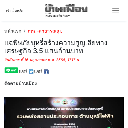
เข้าเว็บหลัก
หน้าแรก
กทม-สาธารณสุข
แฉพิษภัยบุหรี่สร้างความสูญเสียทาง
เศรษฐกิจ 3.5 แสนล้านบาท
วันอังคาร ที่ 16 พฤษภาคม พ.ศ. 2566, 17.17 น.
แชร์
แชร์
ติดตามบ้านเมือง