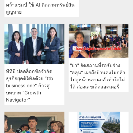
คว้าแชมป์ ใช้ AI ติดตามทรัพย์สิน
สูญหาย
"ย่า" จัดสถานที่รอรับร่าง
ทีทีบี ปลดล็อกข้อจำกัด
"ฮลุน" เผยถึงบ้านคงไม่กล้า
ธุรกิจยุคดิจิทัลด้วย “ttb
ไปดูหน้าหลานกลัวทำใจไม่
business one” ก้าวสู่
ได้ ส่องเลขเด็ดลอตเตอรี่
บทบาท “Growth
Navigator”