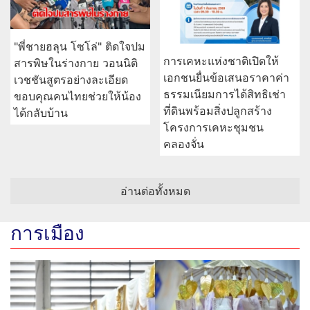
"พี่ชายฮลุน โซโล่" ติดใจปม
การเคหะแห่งชาติเปิดให้
สารพิษในร่างกาย วอนนิติ
เอกชนยื่นข้อเสนอราคาค่า
เวชชันสูตรอย่างละเอียด
ธรรมเนียมการได้สิทธิเช่า
ขอบคุณคนไทยช่วยให้น้อง
ที่ดินพร้อมสิ่งปลูกสร้าง
ได้กลับบ้าน
โครงการเคหะชุมชน
คลองจั่น
อ่านต่อทั้งหมด
การเมือง