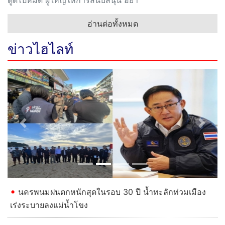
อ่านต่อทั้งหมด
ข่าวไฮไลท์
Previous
Next
นครพนมฝนตกหนักสุดในรอบ 30 ปี น้ำทะลักท่วมเมือง
เร่งระบายลงแม่น้ำโขง