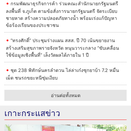
กรมพัฒนาธุรกิจการค้า ร่วมคณะสำนักนายกรัฐมนตรี
ลงพื้นที่ จ.ภูเก็ต ตามข้อสั่งการนายกรัฐมนตรี จัดระเบียบ
ชายหาด สร้างความปลอดภัยทางน้ำ พร้อมเร่งแก้ปัญหา
ข้อร้องเรียนของประชาชน
“ทรงศักดิ์” ประชุมร่างแผน สสส. ปี 70 เน้นขยายงาน
สร้างเสริมสุขภาพรายจังหวัด หนุนวาระกลาง “ขับเคลื่อน
ใช้ข้อมูลเชิงพื้นที่” เล็งวัดผลได้ภายใน 1 ปี
ชุด 238 พิทักษ์นครลำดวน ไล่ล่าเก๋งซุกยาบ้า 7.2 หมื่น
เม็ด ชนรถขยะหนีซุ่มเงียบ
อ่านต่อทั้งหมด
เกาะกระแสข่าว