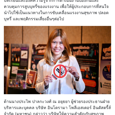
บทเรียนและองค์ความรู้จากการดำเนินงานป้องกันและ
ควบคุมการสูบบุหรี่ของแรงงาน เพื่อให้ผู้ประกอบการที่สนใจ
นำไปใช้เป็นแนวทางในการขับเคลื่อนแรงงานสุขภาพ ปลอด
บุหรี่ และพฤติกรรมเสี่ยงอื่นๆต่อไป
ด้านนางประไพ ปาลกะวงศ์ ณ อยุธยา ผู้ช่วยรองประธานฝ่าย
บริหารและบุคคล บริษัท อินโดรามา โพลีเอสเตอร์ อินดัสตรี้ส์
จำกัด (มหาชน) กล่าวว่า บริษัทให้ความสำคัญกับสุขภาพ