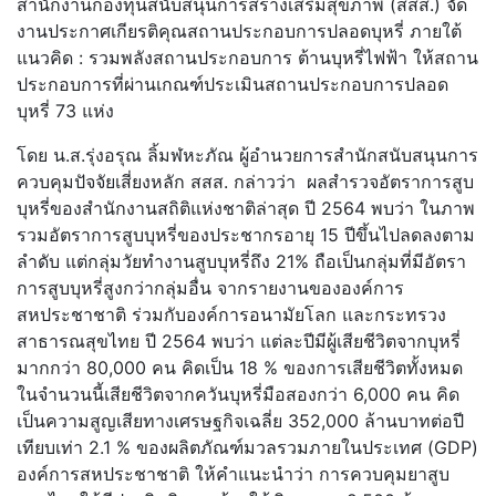
สำนักงานกองทุนสนับสนุนการสร้างเสริมสุขภาพ (สสส.) จัด
งานประกาศเกียรติคุณสถานประกอบการปลอดบุหรี่ ภายใต้
แนวคิด : รวมพลังสถานประกอบการ ต้านบุหรี่ไฟฟ้า ให้สถาน
ประกอบการที่ผ่านเกณฑ์ประเมินสถานประกอบการปลอด
บุหรี่ 73 แห่ง
โดย น.ส.รุ่งอรุณ ลิ้มฬหะภัณ ผู้อำนวยการสำนักสนับสนุนการ
ควบคุมปัจจัยเสี่ยงหลัก สสส. กล่าวว่า ผลสำรวจอัตราการสูบ
บุหรี่ของสำนักงานสถิติแห่งชาติล่าสุด ปี 2564 พบว่า ในภาพ
รวมอัตราการสูบบุหรี่ของประชากรอายุ 15 ปีขึ้นไปลดลงตาม
ลำดับ แต่กลุ่มวัยทำงานสูบบุหรี่ถึง 21% ถือเป็นกลุ่มที่มีอัตรา
การสูบบุหรี่สูงกว่ากลุ่มอื่น จากรายงานขององค์การ
สหประชาชาติ ร่วมกับองค์การอนามัยโลก และกระทรวง
สาธารณสุขไทย ปี 2564 พบว่า แต่ละปีมีผู้เสียชีวิตจากบุหรี่
มากกว่า 80,000 คน คิดเป็น 18 % ของการเสียชีวิตทั้งหมด
ในจำนวนนี้เสียชีวิตจากควันบุหรี่มือสองกว่า 6,000 คน คิด
เป็นความสูญเสียทางเศรษฐกิจเฉลี่ย 352,000 ล้านบาทต่อปี
เทียบเท่า 2.1 % ของผลิตภัณฑ์มวลรวมภายในประเทศ (GDP)
องค์การสหประชาชาติ ให้คำแนะนำว่า การควบคุมยาสูบ