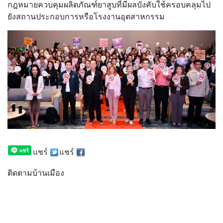
กฎหมายควบคุมผลิตภัณฑ์ยาสูบที่มีผลบังคับใช้ครอบคลุมไป
ยังสถานประกอบการหรือโรงงานอุตสาหกรรม
แชร์
แชร์
ติดตามบ้านเมือง