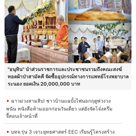
"อนุทิน" นำส่วนราชการและประชาชนรวมถึงคณะสงฆ์
ทอดผ้าป่าสามัคคี จัดซื้ออุปกรณ์ทางการแพทย์โรงพยาบาล
ระนอง ยอดเงิน 20,000,000 บาท
ฉาวม่วงสามสิบ! ชาวบ้านแฉบั้งไฟนอกฤดูพ่วงวง
พนัน หนังสือห้ามออกก่อนวันเดียว แต่ยังจัดโจ๋งครึ่ม
จี้สอบเจ้าหน้าที่
บทจ.รุ่น 3 เจาะยุทธศาสตร์ EEC เรียนรู้โครงสร้าง