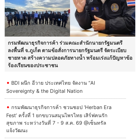
กรมพัฒนาธุรกิจการค้า ร่วมคณะสำนักนายกรัฐมนตรี
ลงพื้นที่ จ.ภูเก็ต ตามข้อสั่งการนายกรัฐมนตรี จัดระเบียบ
ชายหาด สร้างความปลอดภัยทางน้ำ พร้อมเร่งแก้ปัญหาข้อ
ร้องเรียนของประชาชน
BDI ผนึก อีวาย ประเทศไทย จัดงาน “AI
Sovereignty & the Digital Nation
กรมพัฒนาธุรกิจการค้า ชวนชอป ‘Herban Era
Fest’ ครั้งที่ 1 ยกขบวนสมุนไพรไทย เสิร์ฟคนรัก
สุขภาพ ระหว่างวันที่ 7 - 9 ส.ค. 69 @เซ็นทรัล
แจ้งวัฒนะ