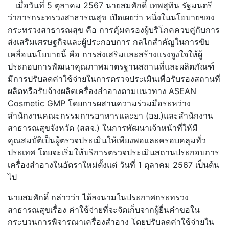
เมื่อวันที่ 5 ตุลาคม 2567 นายสมศักดิ์ เทพสุทิน รัฐมนตรี
ว่าการกระทรวงสาธารณสุข เปิดเผยว่า หนึ่งในนโยบายของ
กระทรวงสาธารณสุข คือ การคุ้มครองผู้บริโภคควบคู่กับการ
ส่งเสริมเศรษฐกิจและผู้ประกอบการ กลไกสำคัญในการขับ
เคลื่อนนโยบายนี้ คือ การส่งเสริมและสร้างแรงจูงใจให้ผู้
ประกอบการพัฒนาคุณภาพมาตรฐานสถานที่และผลิตภัณฑ์
มีการปรับลดค่าใช้จ่ายในการตรวจประเมินเพื่อรับรองสถานที่
ผลิตหรือรับจ้างผลิตเครื่องสำอางตามแนวทาง ASEAN
Cosmetic GMP โดยการผสานความร่วมมือระหว่าง
สำนักงานคณะกรรมการอาหารและยา (อย.)และสำนักงาน
สาธารณสุขจังหวัด (สสจ.) ในการพัฒนาเจ้าหน้าที่ให้มี
คุณสมบัติเป็นผู้ตรวจประเมินให้เพียงพอและครอบคลุมทั่ว
ประเทศ โดยจะเริ่มให้บริการตรวจประเมินสถานประกอบการ
เครื่องสำอางในอัตราใหม่ตั้งแต่ วันที่ 1 ตุลาคม 2567 เป็นต้น
ไป
นายสมศักดิ์ กล่าวว่า ได้ลงนามในประกาศกระทรวง
สาธารณสุขเรื่อง ค่าใช้จ่ายที่จะจัดเก็บจากผู้ยื่นคำขอใน
กระบวนการพิจารณาเครื่องสำอาง โดยปรับลดค่าใช้จ่ายใน