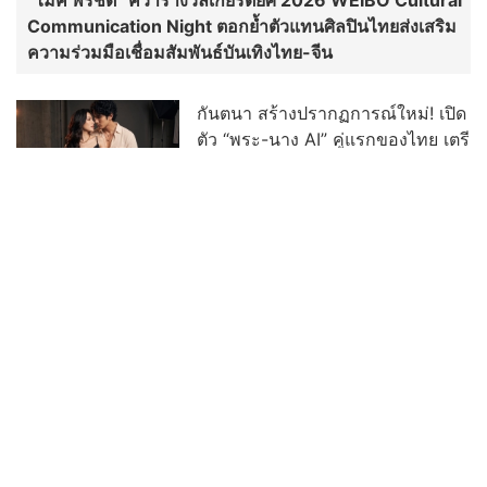
“ไมค์ พิรัชต์” คว้ารางวัลเกียรติยศ 2026 WEIBO Cultural
Communication Night ตอกย้ำตัวแทนศิลปินไทยส่งเสริม
ความร่วมมือเชื่อมสัมพันธ์บันเทิงไทย-จีน
กันตนา สร้างปรากฏการณ์ใหม่! เปิด