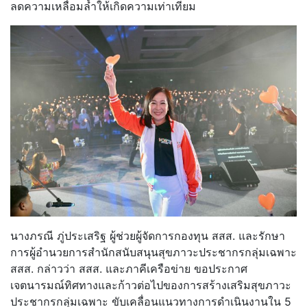
ลดความเหลื่อมล้ำให้เกิดความเท่าเทียม
นางภรณี ภู่ประเสริฐ ผู้ช่วยผู้จัดการกองทุน สสส. และรักษา
การผู้อำนวยการสำนักสนับสนุนสุขภาวะประชากรกลุ่มเฉพาะ
สสส. กล่าวว่า สสส. และภาคีเครือข่าย ขอประกาศ
เจตนารมณ์ทิศทางและก้าวต่อไปของการสร้างเสริมสุขภาวะ
ประชากรกลุ่มเฉพาะ ขับเคลื่อนแนวทางการดำเนินงานใน 5