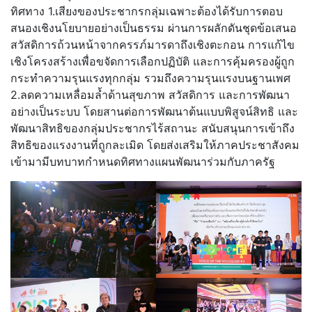
ทิศทาง 1.เสียงของประชากรกลุ่มเฉพาะต้องได้รับการตอบ
สนองเชิงนโยบายอย่างเป็นธรรม ผ่านการผลักดันชุดข้อเสนอ
สวัสดิการถ้วนหน้าจากครรภ์มารดาถึงเชิงตะกอน การแก้ไข
เชิงโครงสร้างเพื่อขจัดการเลือกปฏิบัติ และการคุ้มครองผู้ถูก
กระทำความรุนแรงทุกกลุ่ม รวมถึงความรุนแรงบนฐานเพศ
2.ลดความเหลื่อมล้ำด้านสุขภาพ สวัสดิการ และการพัฒนา
อย่างเป็นระบบ โดยสานต่อการพัฒนาต้นแบบพิสูจน์สิทธิ และ
พัฒนาสิทธิของกลุ่มประชากรไร้สถานะ สนับสนุนการเข้าถึง
สิทธิของแรงงานที่ถูกละเมิด โดยส่งเสริมให้ภาคประชาสังคม
เข้ามามีบทบาทกำหนดทิศทางแผนพัฒนาร่วมกับภาครัฐ