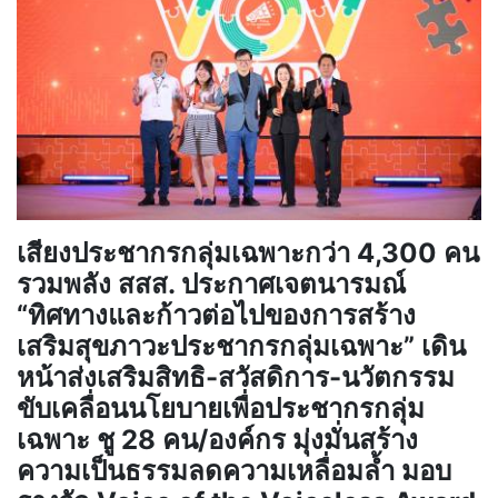
เสียงประชากรกลุ่มเฉพาะกว่า 4,300 คน
รวมพลัง สสส. ประกาศเจตนารมณ์
“ทิศทางและก้าวต่อไปของการสร้าง
เสริมสุขภาวะประชากรกลุ่มเฉพาะ” เดิน
หน้าส่งเสริมสิทธิ-สวัสดิการ-นวัตกรรม
ขับเคลื่อนนโยบายเพื่อประชากรกลุ่ม
เฉพาะ ชู 28 คน/องค์กร มุ่งมั่นสร้าง
ความเป็นธรรมลดความเหลื่อมล้ำ มอบ