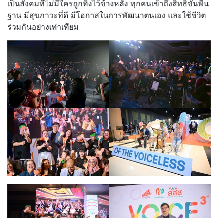
เป็นสังคมที่ไม่มีใครถูกทิ้งไว้ข้างหลัง ทุกคนเข้าถึงสิทธิขั้นพื้น
ฐาน มีสุขภาวะที่ดี มีโอกาสในการพัฒนาตนเอง และใช้ชีวิต
ร่วมกันอย่างเท่าเทียม