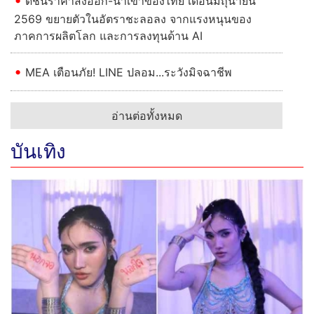
ดัชนีราคาส่งออก-นำเข้าของไทย เดือนมิถุนายน
2569 ขยายตัวในอัตราชะลอลง จากแรงหนุนของ
ภาคการผลิตโลก และการลงทุนด้าน AI
MEA เตือนภัย! LINE ปลอม...ระวังมิจฉาชีพ
อ่านต่อทั้งหมด
บันเทิง