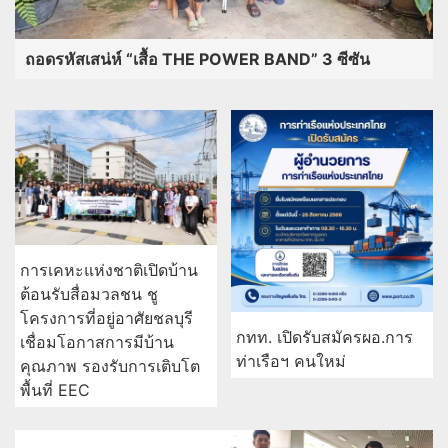
ถอดรหัสเสน่ห์ “เสื้อ THE POWER BAND” 3 ซีซัน
การเคหะแห่งชาติเปิดบ้าน
ต้อนรับสื่อมวลชน ชู
โครงการที่อยู่อาศัยชลบุรี
กทท. เปิดรับสมัครผอ.การ
เชื่อมโอกาสการมีบ้าน
ท่าเรือฯ คนใหม่
คุณภาพ รองรับการเติบโต
พื้นที่ EEC