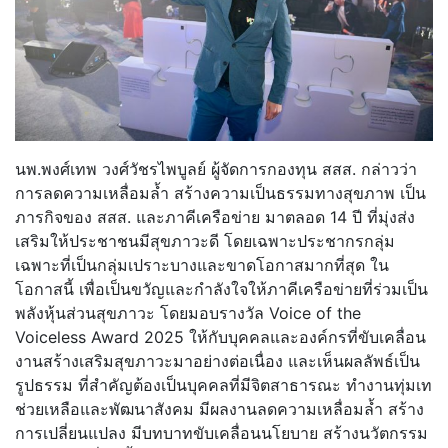
นพ.พงศ์เทพ วงศ์วัชรไพบูลย์ ผู้จัดการกองทุน สสส. กล่าวว่า
การลดความเหลื่อมล้ำ สร้างความเป็นธรรมทางสุขภาพ เป็น
ภารกิจของ สสส. และภาคีเครือข่าย มาตลอด 14 ปี ที่มุ่งส่ง
เสริมให้ประชาชนมีสุขภาวะดี โดยเฉพาะประชากรกลุ่ม
เฉพาะที่เป็นกลุ่มเปราะบางและขาดโอกาสมากที่สุด ใน
โอกาสนี้ เพื่อเป็นขวัญและกำลังใจให้ภาคีเครือข่ายที่ร่วมเป็น
พลังหุ้นส่วนสุขภาวะ โดยมอบรางวัล Voice of the
Voiceless Award 2025 ให้กับบุคคลและองค์กรที่ขับเคลื่อน
งานสร้างเสริมสุขภาวะมาอย่างต่อเนื่อง และเห็นผลลัพธ์เป็น
รูปธรรม ที่สำคัญต้องเป็นบุคคลที่มีจิตสาธารณะ ทำงานทุ่มเท
ช่วยเหลือและพัฒนาสังคม มีผลงานลดความเหลื่อมล้ำ สร้าง
การเปลี่ยนแปลง มีบทบาทขับเคลื่อนนโยบาย สร้างนวัตกรรม