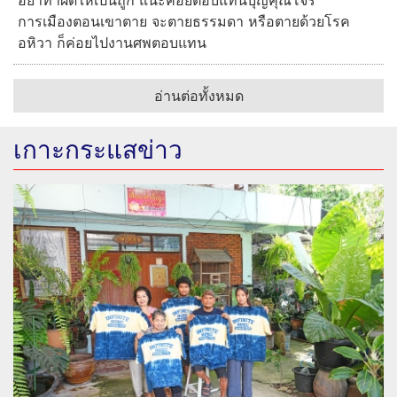
การเมืองตอนเขาตาย จะตายธรรมดา หรือตายด้วยโรค
อหิวา ก็ค่อยไปงานศพตอบแทน
อ่านต่อทั้งหมด
เกาะกระแสข่าว