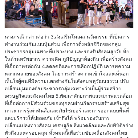
นางภรณี กล่าวต่อว่า 3.ส่งเสริมโมเดล นวัตกรรม ที่เป็นการ
ทำงานร่วมกันแบบหุ้นส่วน เพื่อการตั้งหลักชีวิตของกลุ่ม
ประชากรกลุ่มเฉพาะที่เปราะบาง และรองรับสังคมสูงวัย ทั้ง
ในด้านทรัพยากร ความคิด ภูมิปัญญาท้องถิ่น เพื่อสร้างสังคม
ที่เอื้ออาทรต่อกัน 4.ลดอคติและการเลือกปฏิบัติ เคารพความ
หลากหลายของสังคม โดยการสร้างความเข้าใจและเห็นอก
เห็นใจผู้คนที่มีความแตกต่างกันในสังคมพหุวัฒนธรรม ปรับ
เปลี่ยนมุมมองต่อประชากรกลุ่มเฉพาะว่าเป็นผู้ร่วมสร้าง
เศรษฐกิจและสังคมไทย 5.พัฒนาศักยภาพและสภาพแวดล้อม
ที่เอื้อต่อการมีส่วนร่วมของทุกคนผ่านกิจกรรมสร้างเสริมสุข
ภาวะ การรู้เท่าทันสื่อและภัยไซเบอร์ และการออกแบบพื้นที่
และบริการให้ปลอดภัย เข้าถึงได้ พร้อมรองรับการ
เปลี่ยนแปลงทางสังคม เศรษฐกิจ สิ่งแวดล้อมและภัยพิบัติอย่าง
ทั่วถึงและครอบคลุม ทั้งหมดนี้เพื่อร่วมขับเคลื่อนสังคมไทย