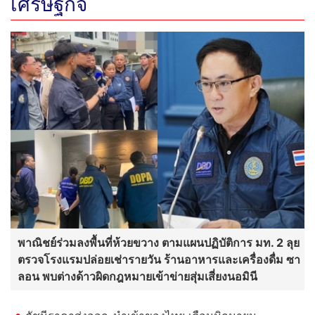
เศรษฐกิจ
พาณิชย์ร่วมลงพื้นที่ห้วยขวาง ตามแผนปฏิบัติการ มท. 2 ลุย
ตรวจโรงแรมปล่อยเช่ารายวัน ร้านอาหารและเครื่องดื่ม ซา
ลอน พบต่างด้าวผิดกฎหมายเข้าข่ายสุ่มเสี่ยงนอมินี