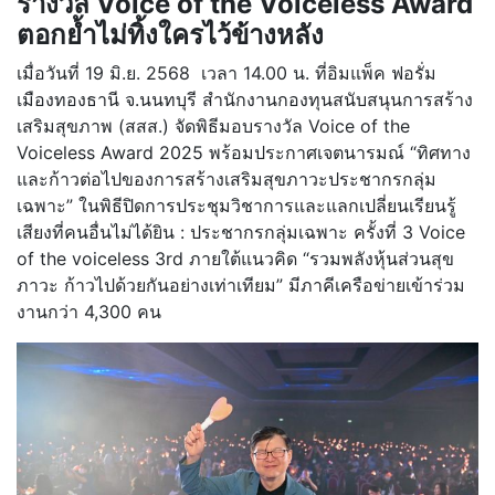
รางวัล Voice of the Voiceless Award
ตอกย้ำไม่ทิ้งใครไว้ข้างหลัง
เมื่อวันที่ 19 มิ.ย. 2568 เวลา 14.00 น. ที่อิมแพ็ค ฟอรั่ม
เมืองทองธานี จ.นนทบุรี สำนักงานกองทุนสนับสนุนการสร้าง
เสริมสุขภาพ (สสส.) จัดพิธีมอบรางวัล Voice of the
Voiceless Award 2025 พร้อมประกาศเจตนารมณ์ “ทิศทาง
และก้าวต่อไปของการสร้างเสริมสุขภาวะประชากรกลุ่ม
เฉพาะ” ในพิธีปิดการประชุมวิชาการและแลกเปลี่ยนเรียนรู้
เสียงที่คนอื่นไม่ได้ยิน : ประชากรกลุ่มเฉพาะ ครั้งที่ 3 Voice
of the voiceless 3rd ภายใต้แนวคิด “รวมพลังหุ้นส่วนสุข
ภาวะ ก้าวไปด้วยกันอย่างเท่าเทียม” มีภาคีเครือข่ายเข้าร่วม
งานกว่า 4,300 คน