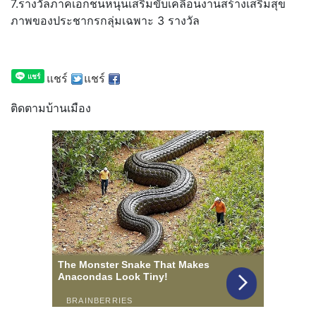
7.รางวัลภาคเอกชนหนุนเสริมขับเคลื่อนงานสร้างเสริมสุข
ภาพของประชากรกลุ่มเฉพาะ 3 รางวัล
แชร์
แชร์
ติดตามบ้านเมือง