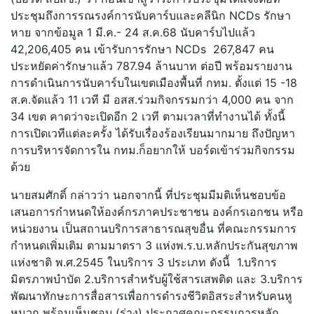
ประชุมถึงการรณรงค์การนับคาร์บและคลีนิก NCDs รักษา
หาย จากข้อมูล 1 มี.ค.- 24 ส.ค.68 นับคาร์บไปแล้ว
42,206,405 คน เข้ารับการรักษา NCDs 267,847 คน
ประหยัดค่ารักษาแล้ว 787.94 ล้านบาท ต่อปี พร้อมรายงาน
การดำเนินการนับคาร์บในเขตเมืองพื้นที่ กทม. ตั้งแต่ 15 -18
ส.ค.จัดแล้ว 11 เวที มี อสส.ร่วมกิจกรรมกว่า 4,000 คน จาก
34 เขต คาดว่าจะเปิดอีก 2 เวที ตามเวลาที่ทำงานได้ ทั้งนี้
การเปิดเวทีแต่ละครั้ง ได้รับเรื่องร้องเรียนมากมาย ถึงปัญหา
การบริหารจัดการใน กทม.ก็อยากให้ บอร์ดเข้าร่วมกิจกรรม
ด้วย
นายสมศักดิ์ กล่าวว่า นอกจากนี้ ที่ประชุมมีมติเห็นชอบข้อ
เสนอการกำหนดให้องค์กรภาคประชาชน องค์กรเอกชน หรือ
หน่วยงาน เป็นสถานบริการสาธารณสุขอื่น ที่คณะกรรมการ
กำหนดเพิ่มเติม ตามมาตรา 3 แห่งพ.ร.บ.หลักประกันสุขภาพ
แห่งชาติ พ.ศ.2545 ในบริการ 3 ประเภท ดังนี้ 1.บริการ
มิตรภาพบำบัด 2.บริการสำหรับผู้ใช้สารเสพติด และ 3.บริการ
พัฒนาทักษะการสื่อสารเพื่อการดำรงชีวิตอิสระสำหรับคนหู
หนวก พร้อมเห็นชอบ (ร่าง) ประกาศคณะกรรมการหลัก