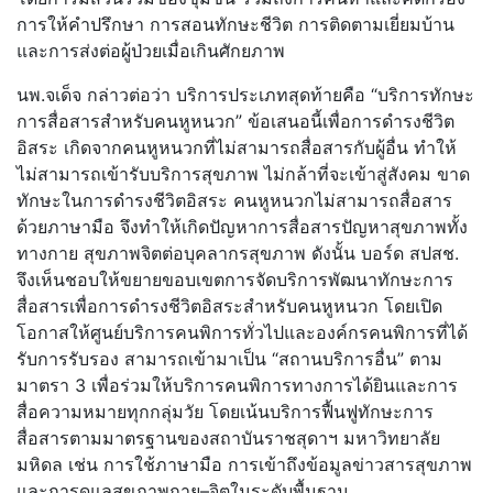
การให้คำปรึกษา การสอนทักษะชีวิต การติดตามเยี่ยมบ้าน
และการส่งต่อผู้ป่วยเมื่อเกินศักยภาพ
นพ.จเด็จ กล่าวต่อว่า บริการประเภทสุดท้ายคือ “บริการทักษะ
การสื่อสารสำหรับคนหูหนวก” ข้อเสนอนี้เพื่อการดำรงชีวิต
อิสระ เกิดจากคนหูหนวกที่ไม่สามารถสื่อสารกับผู้อื่น ทำให้
ไม่สามารถเข้ารับบริการสุขภาพ ไม่กล้าที่จะเข้าสู่สังคม ขาด
ทักษะในการดำรงชีวิตอิสระ คนหูหนวกไม่สามารถสื่อสาร
ด้วยภาษามือ จึงทำให้เกิดปัญหาการสื่อสารปัญหาสุขภาพทั้ง
ทางกาย สุขภาพจิตต่อบุคลากรสุขภาพ ดังนั้น บอร์ด สปสช.
จึงเห็นชอบให้ขยายขอบเขตการจัดบริการพัฒนาทักษะการ
สื่อสารเพื่อการดำรงชีวิตอิสระสำหรับคนหูหนวก โดยเปิด
โอกาสให้ศูนย์บริการคนพิการทั่วไปและองค์กรคนพิการที่ได้
รับการรับรอง สามารถเข้ามาเป็น “สถานบริการอื่น” ตาม
มาตรา 3 เพื่อร่วมให้บริการคนพิการทางการได้ยินและการ
สื่อความหมายทุกกลุ่มวัย โดยเน้นบริการฟื้นฟูทักษะการ
สื่อสารตามมาตรฐานของสถาบันราชสุดาฯ มหาวิทยาลัย
มหิดล เช่น การใช้ภาษามือ การเข้าถึงข้อมูลข่าวสารสุขภาพ
และการดูแลสุขภาพกาย–จิตในระดับพื้นฐาน