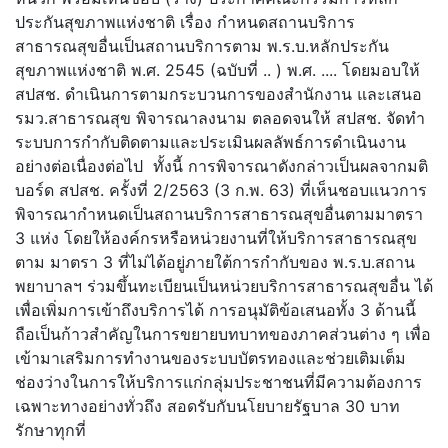
ประกันสุขภาพแห่งชาติ เรื่อง กำหนดสถานบริการ
สาธารณสุขอื่นเป็นสถานบริการตาม พ.ร.บ.หลักประกัน
สุขภาพแห่งชาติ พ.ศ. 2545 (ฉบับที่ .. ) พ.ศ. .... โดยมอบให้
สปสช. ดำเนินการตามกระบวนการของสำนักงาน และเสนอ
รมว.สาธารณสุข พิจารณาลงนาม ตลอดจนให้ สปสช. จัดทำ
ระบบการกำกับติดตามและประเมินผลลัพธ์การดำเนินงาน
อย่างต่อเนื่องต่อไป ทั้งนี้ การพิจารณาดังกล่าวเป็นผลจากมติ
บอร์ด สปสช. ครั้งที่ 2/2563 (3 ก.พ. 63) ที่เห็นชอบแนวการ
พิจารณากำหนดเป็นสถานบริการสาธารณสุขอื่นตามมาตรา
3 แห่ง โดยให้องค์กรหรือหน่วยงานที่ให้บริการสาธารณสุข
ตาม มาตรา 3 ที่ไม่ได้อยู่ภายใต้การกำกับของ พ.ร.บ.สถาน
พยาบาลฯ ร่วมขึ้นทะเบียนเป็นหน่วยบริการสาธารณสุขอื่น ได้
เพื่อเพิ่มการเข้าถึงบริการได้ การอนุมัติข้อเสนอทั้ง 3 ด้านนี้
ถือเป็นก้าวสำคัญในการขยายบทบาทของภาคส่วนต่าง ๆ เพื่อ
เข้ามาเสริมการทำงานของระบบบัตรทองและช่วยเติมเต็ม
ช่องว่างในการให้บริการแก่กลุ่มประชาชนที่มีความต้องการ
เฉพาะทางอย่างทั่วถึง สอดรับกับนโยบายรัฐบาล 30 บาท
รักษาทุกที่