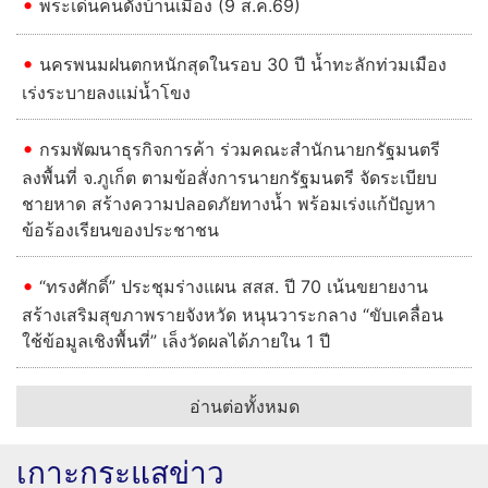
พระเด่นคนดังบ้านเมือง (9 ส.ค.69)
นครพนมฝนตกหนักสุดในรอบ 30 ปี น้ำทะลักท่วมเมือง
เร่งระบายลงแม่น้ำโขง
กรมพัฒนาธุรกิจการค้า ร่วมคณะสำนักนายกรัฐมนตรี
ลงพื้นที่ จ.ภูเก็ต ตามข้อสั่งการนายกรัฐมนตรี จัดระเบียบ
ชายหาด สร้างความปลอดภัยทางน้ำ พร้อมเร่งแก้ปัญหา
ข้อร้องเรียนของประชาชน
“ทรงศักดิ์” ประชุมร่างแผน สสส. ปี 70 เน้นขยายงาน
สร้างเสริมสุขภาพรายจังหวัด หนุนวาระกลาง “ขับเคลื่อน
ใช้ข้อมูลเชิงพื้นที่” เล็งวัดผลได้ภายใน 1 ปี
อ่านต่อทั้งหมด
เกาะกระแสข่าว