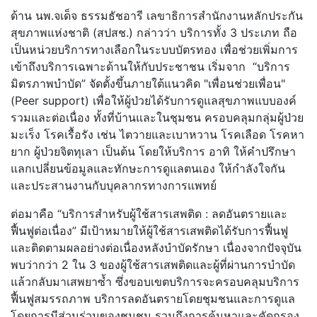
ด้าน นพ.จเด็จ ธรรมธัชอารี เลขาธิการสำนักงานหลักประกัน
สุขภาพแห่งชาติ (สปสช.) กล่าวว่า บริการทั้ง 3 ประเภท ถือ
เป็นหน่วยบริการทางเลือกในระบบบัตรทอง เพื่อช่วยเพิ่มการ
เข้าถึงบริการเฉพาะด้านให้กับประชาชน เริ่มจาก “บริการ
มิตรภาพบำบัด” จัดตั้งขึ้นภายใต้แนวคิด "เพื่อนช่วยเพื่อน"
(Peer support) เพื่อให้ผู้ป่วยได้รับการดูแลสุขภาพแบบองค์
รวมและต่อเนื่อง ทั้งที่บ้านและในชุมชน ครอบคลุมกลุ่มผู้ป่วย
มะเร็ง โรคเรื้อรัง เช่น ไตวายและเบาหวาน โรคเลือด โรคหา
ยาก ผู้ป่วยจิตทุเลา เป็นต้น โดยให้บริการ อาทิ ให้คำปรึกษา
แลกเปลี่ยนข้อมูลและทักษะการดูแลตนเอง ให้กำลังใจกัน
และประสานงานกับบุคลากรทางการแพทย์
ต่อมาคือ “บริการสำหรับผู้ใช้สารเสพติด : ลดอันตรายและ
ฟื้นฟูต่อเนื่อง” มีเป้าหมายให้ผู้ใช้สารเสพติดได้รับการฟื้นฟู
และติดตามผลอย่างต่อเนื่องหลังบำบัดรักษา เนื่องจากปัจจุบัน
พบว่ากว่า 2 ใน 3 ของผู้ใช้สารเสพติดและผู้ที่ผ่านการบำบัด
แล้วกลับมาเสพยาซ้ำ ซึ่งขอบเขตบริการจะครอบคลุมบริการ
ฟื้นฟูสมรรถภาพ บริการลดอันตรายโดยชุมชนและการดูแล
โดยการมีส่วนร่วมของชุมชน รวมถึงการค้นหาและคัดกรอง