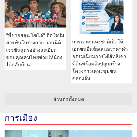
"พี่ชายฮลุน โซโล่" ติดใจปม
การเคหะแห่งชาติเปิดให้
สารพิษในร่างกาย วอนนิติ
เอกชนยื่นข้อเสนอราคาค่า
เวชชันสูตรอย่างละเอียด
ธรรมเนียมการได้สิทธิเช่า
ขอบคุณคนไทยช่วยให้น้อง
ที่ดินพร้อมสิ่งปลูกสร้าง
ได้กลับบ้าน
โครงการเคหะชุมชน
คลองจั่น
อ่านต่อทั้งหมด
การเมือง