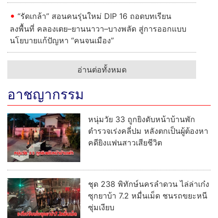
“รัดเกล้า” สอนคนรุ่นใหม่ DIP 16 ถอดบทเรียน
ลงพื้นที่ คลองเตย–ยานนาวา–บางพลัด สู่การออกแบบ
นโยบายแก้ปัญหา “คนจนเมือง”
อ่านต่อทั้งหมด
อาชญากรรม
หนุ่มวัย 33 ถูกยิงดับหน้าบ้านพัก
ตำรวจเร่งคลี่ปม หลังตกเป็นผู้ต้องหา
คดียิงแฟนสาวเสียชีวิต
ชุด 238 พิทักษ์นครลำดวน ไล่ล่าเก๋ง
ซุกยาบ้า 7.2 หมื่นเม็ด ชนรถขยะหนี
ซุ่มเงียบ