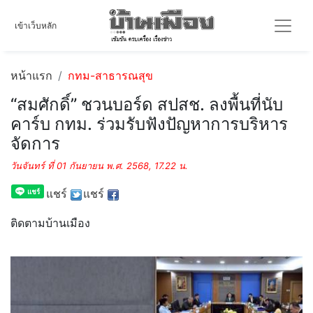
เข้าเว็บหลัก
หน้าแรก
กทม-สาธารณสุข
“สมศักดิ์” ชวนบอร์ด สปสช. ลงพื้นที่นับ
คาร์บ กทม. ร่วมรับฟังปัญหาการบริหาร
จัดการ
วันจันทร์ ที่ 01 กันยายน พ.ศ. 2568, 17.22 น.
แชร์
แชร์
ติดตามบ้านเมือง