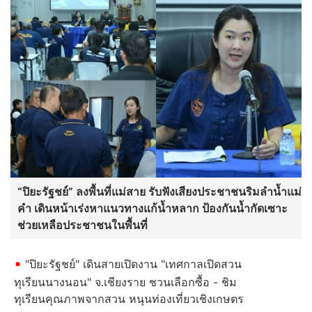
“ปิยะรัฐชย์” ลงพื้นที่แม่สาย รับฟังเสียงประชาชนริมลำน้ำแม่
คำ เดินหน้าเร่งหาแนวทางแก้น้ำหลาก ป้องกันน้ำกัดเซาะ
ช่วยเหลือประชาชนในพื้นที่
"ปิยะรัฐชย์" เดินสายเปิดงาน "เทศกาลเปิดสวน
ทุเรียนนางนอน" จ.เชียงราย ชวนเลือกซื้อ - ชิม
ทุเรียนคุณภาพจากสวน หนุนท่องเที่ยวเชิงเกษตร