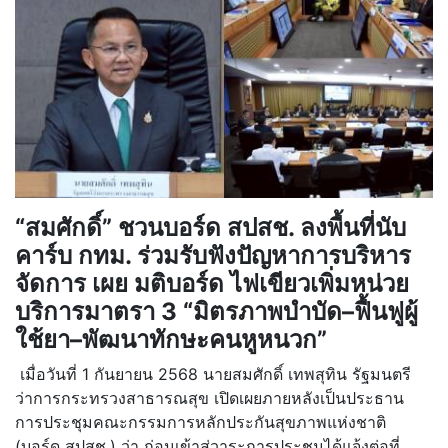
“สมศักดิ์” ชวนบอร์ด สปสช. ลงพื้นที่นับ
คาร์บ กทม. ร่วมรับฟังปัญหาการบริหาร
จัดการ เผย มติบอร์ด ไฟเขียวเพิ่มหน่วย
บริการมาตรา 3 “มิตรภาพบำบัด–ฟื้นฟูผู้
ใช้ยา–พัฒนาทักษะคนหูหนวก”
เมื่อวันที่ 1 กันยายน 2568 นายสมศักดิ์ เทพสุทิน รัฐมนตรี
ว่าการกระทรวงสาธารณสุข เปิดเผยภายหลังเป็นประธาน
การประชุมคณะกรรมการหลักประกันสุขภาพแห่งชาติ
(บอร์ด สปสช.) ว่า ก่อนเข้าสู่วาระการประชุมได้แจ้งต่อที่