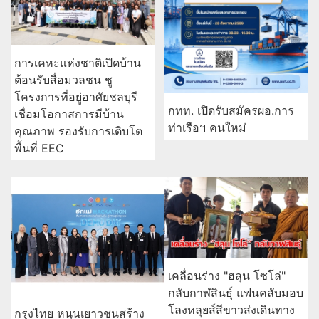
การเคหะแห่งชาติเปิดบ้าน
ต้อนรับสื่อมวลชน ชู
โครงการที่อยู่อาศัยชลบุรี
กทท. เปิดรับสมัครผอ.การ
เชื่อมโอกาสการมีบ้าน
ท่าเรือฯ คนใหม่
คุณภาพ รองรับการเติบโต
พื้นที่ EEC
เคลื่อนร่าง "ฮลุน โซโล่"
กลับกาฬสินธุ์ แฟนคลับมอบ
โลงหลุยส์สีขาวส่งเดินทาง
กรุงไทย หนุนเยาวชนสร้าง