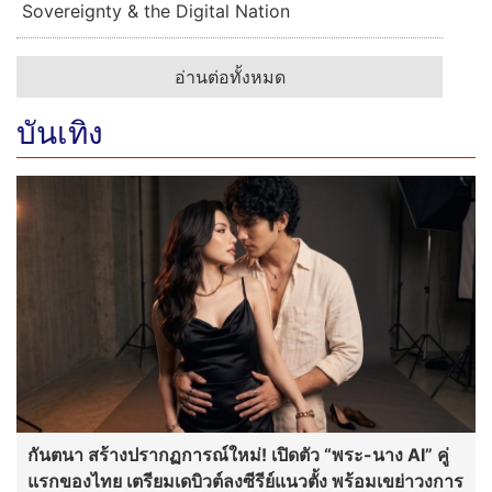
Sovereignty & the Digital Nation
อ่านต่อทั้งหมด
บันเทิง
กันตนา สร้างปรากฏการณ์ใหม่! เปิดตัว “พระ-นาง AI” คู่
แรกของไทย เตรียมเดบิวต์ลงซีรีย์แนวตั้ง พร้อมเขย่าวงการ