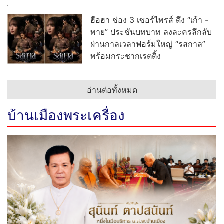
ฮือฮา ช่อง 3 เซอร์ไพรส์ ดึง “เก้า -
พาย” ประชันบทบาท ลงละครลึกลับ
ผ่านกาลเวลาฟอร์มใหญ่ “รสกาล”
พร้อมกระชากเรตติ้ง
อ่านต่อทั้งหมด
บ้านเมืองพระเครื่อง