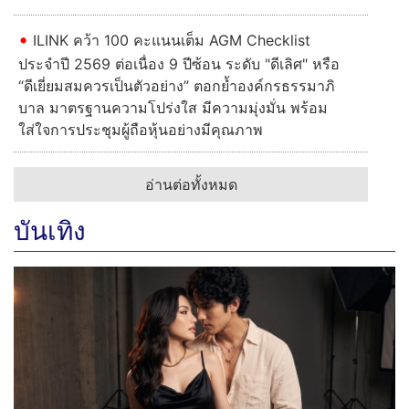
ILINK คว้า 100 คะแนนเต็ม AGM Checklist
ประจำปี 2569 ต่อเนื่อง 9 ปีซ้อน ระดับ "ดีเลิศ" หรือ
“ดีเยี่ยมสมควรเป็นตัวอย่าง” ตอกย้ำองค์กรธรรมาภิ
บาล มาตรฐานความโปร่งใส มีความมุ่งมั่น พร้อม
ใส่ใจการประชุมผู้ถือหุ้นอย่างมีคุณภาพ
อ่านต่อทั้งหมด
บันเทิง