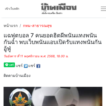
เข้าเว็บหลัก
หน้าแรก
กทม-สาธารณสุข
แฉฟุตบอล 7 คนยอดฮิตผีพนันแทงพนัน
กันฉ่ำ พบเว็บพนันแอบเปิดรับแทงพนันกัน
อู้ฟู่
วันอังคาร ที่ 11 พฤศจิกายน พ.ศ. 2568, 18.00 น.
แชร์
แชร์
ติดตามบ้านเมือง