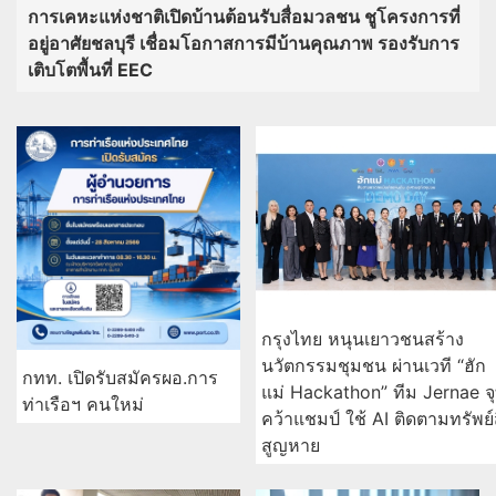
การเคหะแห่งชาติเปิดบ้านต้อนรับสื่อมวลชน ชูโครงการที่
อยู่อาศัยชลบุรี เชื่อมโอกาสการมีบ้านคุณภาพ รองรับการ
เติบโตพื้นที่ EEC
กรุงไทย หนุนเยาวชนสร้าง
นวัตกรรมชุมชน ผ่านเวที “ฮัก
กทท. เปิดรับสมัครผอ.การ
แม่ Hackathon” ทีม Jernae จ
ท่าเรือฯ คนใหม่
คว้าแชมป์ ใช้ AI ติดตามทรัพย์
สูญหาย