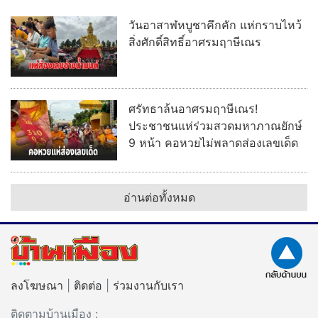
วันอาสาฬหบูชาคึกคัก แห่กราบไหว้
สิ่งศักดิ์สิทธิ์อาศรมฤาษีเณร
ศรัทธาล้นอาศรมฤาษีเณร!
ประชาชนแห่ร่วมสวดมหาภาณยักษ์
9 หน้า คอหวยไม่พลาดส่องเลขเด็ด
อ่านต่อทั้งหมด
ลงโฆษณา
|
ติดต่อ
|
ร่วมงานกับเรา
ติดตามบ้านเมือง :