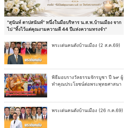
"สุนันท์ ตาปสนันท์" หนึ่งในมือบริหาร น.ส.พ.บ้านเมือง จาก
ไป "ทิ้งไว้แต่คุณงามความดี 44 ปีแห่งความทรงจำ"
พระเด่นคนดังบ้านเมือง (2 ส.ค.69)
พิธีมอบรางวัลธรรมจักรบูชา ปี ๖๙ ผู้
ทำคุณประโยชน์ต่อพระพุทธศาสนา
พระเด่นคนดังบ้านเมือง (26 ก.ค.69)