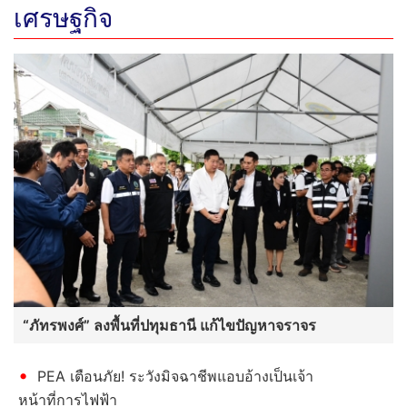
เศรษฐกิจ
“ภัทรพงศ์” ลงพื้นที่ปทุมธานี แก้ไขปัญหาจราจร
PEA เตือนภัย! ระวังมิจฉาชีพแอบอ้างเป็นเจ้า
หน้าที่การไฟฟ้า