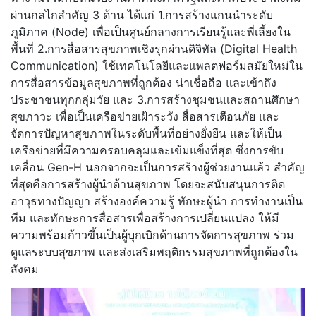
ผ่านกลไกสำคัญ 3 ด้าน ได้แก่ 1.การสร้างแกนนำระดับ
ภูมิภาค (Node) เพื่อเป็นศูนย์กลางการเรียนรู้และพี่เลี้ยงใน
พื้นที่ 2.การสื่อสารสุขภาพเชิงรุกผ่านดิจิทัล (Digital Health
Communication) ใช้เทคโนโลยีและแพลตฟอร์มสมัยใหม่ใน
การสื่อสารข้อมูลสุขภาพที่ถูกต้อง น่าเชื่อถือ และเข้าถึง
ประชาชนทุกกลุ่มวัย และ 3.การสร้างชุมชนและสถานศึกษา
สุขภาวะ เพื่อเป็นเครือข่ายเฝ้าระวัง สื่อสารเตือนภัย และ
จัดการปัญหาสุขภาพในระดับพื้นที่อย่างยั่งยืน และให้เป็น
เครือข่ายที่มีความครอบคลุมและเข้มแข็งที่สุด ซึ่งการขับ
เคลื่อน Gen-H นอกจากจะเป็นการสร้างผู้ช่วยงานแล้ว สำคัญ
ที่สุดคือการสร้างผู้นำด้านสุขภาพ โดยจะสนับสนุนการติด
อาวุธทางปัญญา สร้างองค์ความรู้ ทักษะผู้นำ การทำงานเป็น
ทีม และทักษะการสื่อสารเพื่อสร้างการเปลี่ยนแปลง ให้มี
ความพร้อมก้าวขึ้นเป็นผู้บุกเบิกด้านการจัดการสุขภาพ ร่วม
ดูแลระบบสุขภาพ และส่งเสริมพฤติกรรมสุขภาพที่ถูกต้องใน
สังคม