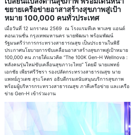
เปลี่ยนแปลงด้านสุขภาพ พร้อมเดินหน้า
ขยายเครือข่ายอาสาสร้างสุขภาพสู่เป้า
หมาย 100,000 คนทั่วประเทศ
เมื่อวันที่ 12 มกราคม 2569 ณ โรงแรมทีเค พาเลซ แอนด์
คอนเวนชั่น กรุงเทพมหานคร นายพัฒนา พร้อมพัฒน์
รัฐมนตรีว่าการกระทรวงสาธารณสุข เป็นประธานในพิธี
ประกาศนโยบายการขับเคลื่อนอาสาสร้างสุขภาพสู่เป้าหมาย
100,000 คน ภายใต้แนวคิด “The 100K Gen-H Wellnova :
พลังคนรุ่นใหม่ขับเคลื่อนสุขภาวะไทย” โดยมี นายแพทย์
เอกชัย เพียรศรีวัชรา รองปลัดกระทรวงสาธารณสุข นาย
แพทย์ภูวเดช สุระโคตร อธิบดีกรมสนับสนุนบริการสุขภาพ
พร้อมผู้บริหารกระทรวงสาธารณสุข ภาคีเครือข่าย และเครือ
ข่าย Gen-H เข้าร่วมงาน