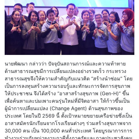
นายพัฒนา กล่าวว่า ปัจจุบันสถานการณ์และความท้าทาย
ด้านสาธารณสุขมีการเปลี่ยนแปลงอย่างรวดเร็ว กระทรวง
สาธารณสุขจึงให้ความสำคัญกับแนวคิด “สร้างนำซ่อม” โดย
เป็นการลงทุนสร้างความรอบรู้และทักษะการจัดการสุขภาพ
ให้ประชาชน จึงได้สร้าง “อาสาสร้างสุขภาพ (Gen-H)” ขึ้น
เพื่อค้นหาและบ่มเพาะคนรุ่นใหม่ที่มีจิตอาสา ให้ก้าวขึ้นเป็น
ผู้นำการเปลี่ยนแปลง (Change Agent) ด้านสุขภาพของ
ประเทศ โดยในปี 2569 นี้ ตั้งเป้าหมายขยายเครือข่ายซึ่งเป็น
อาสาสมัครนักเรียนจากโรงเรียนต่างๆ ร่วมสร้างสุขภาพจาก
30,000 คน เป็น 100,000 คนทั่วประเทศ โดยบูรณาการการ
ทำงานร่วมกับหน่วยงานภาคีทั้งภาครัฐและภาคประชาสังคม