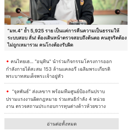
“มท.4” ย้ำ 5,925 ราย เป็นแค่การคืนความเป็นธรรมให้
ระบบสอบ ลั่น! ต้องเดินหน้าตรวจสอบถึงต้นตอ คนสุจริตต้อง
ไม่ถูกเหมารวม คนโกงต้องรับผิด
คนไทยเฮ... "อนุทิน" นำร่วมกิจกรรมโครงการออก
กำลังกายได้สะสม 153 ล้านแคลอรี เฉลิมพระเกียรติ
พระบาทสมเด็จพระเจ้าอยู่หัว
“จุลพันธ์” ส่งเลขาฯ พร้อมทีมศูนย์ป้องกันปราบ
ปรามแรงงานผิดกฎหมาย ร่วมสนธิกำลัง 4 หน่วย
งาน ตรวจสถานประกอบการทุนต่างด้าวห้วยขวาง
อ่านต่อทั้งหมด