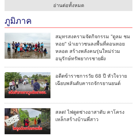
อ่านต่อทั้งหมด
ภูมิภาค
สมุทรสงครามจัดกิจกรรม "ดูลม ชม
หอย" นำเยาวชนลงพื้นที่ดอนหอย
หลอด สร้างพลังคนรุ่นใหม่ร่วม
อนุรักษ์ทรัพยากรชายฝั่ง
อดีตข้าราชการวัย 68 ปี หัวใจวาย
เฉียบพลันดับคารถจักรยานยนต์
สลด! ไฟดูดช่างอาสาดับ คาโครง
เหล็กสร้างบ้านพี่สาว