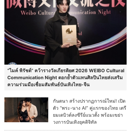
“ไมค์ พิรัชต์” คว้ารางวัลเกียรติยศ 2026 WEIBO Cultural
Communication Night ตอกย้ำตัวแทนศิลปินไทยส่งเสริม
ความร่วมมือเชื่อมสัมพันธ์บันเทิงไทย-จีน
กันตนา สร้างปรากฏการณ์ใหม่! เปิด
ตัว “พระ-นาง AI” คู่แรกของไทย เตรี
ยมเดบิวต์ลงซีรีย์แนวตั้ง พร้อมเขย่า
วงการบันเทิงยุคดิจิทัล