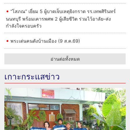
“โสภณ” เยี่ยม 5 ผู้บาดเจ็บเหตุยิงกราด รร.เทพศิรินทร์
นนทบุรี พร้อมเคารพศพ 2 ผู้เสียชีวิต ร่วมไว้อาลัย–ส่ง
กำลังใจครอบครัว
พระเด่นคนดังบ้านเมือง (9 ส.ค.69)
อ่านต่อทั้งหมด
เกาะกระแสข่าว