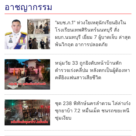
อาชญากรรม
"ผบช.ภ.1" ห่วงใยเหตุนักเรียนยิงใน
โรงเรียนเทพศิรินทร์นนทบุรี สั่ง
ผบก.นนทบุรี เยี่ยม 7 ผู้บาดเจ็บ ล่าสุด
พ้นวิกฤต อาการปลอดภัย
หนุ่มวัย 33 ถูกยิงดับหน้าบ้านพัก
ตำรวจเร่งคลี่ปม หลังตกเป็นผู้ต้องหา
คดียิงแฟนสาวเสียชีวิต
ชุด 238 พิทักษ์นครลำดวน ไล่ล่าเก๋ง
ซุกยาบ้า 7.2 หมื่นเม็ด ชนรถขยะหนี
ซุ่มเงียบ