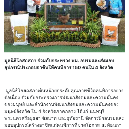
มูลนิธิโอสถสภา ร่วมกับกระทรวง พม. อบรมและส่งมอบ
อุปกรณ์ประกอบอาชี
พให้คนพิการ 150 คนใน 4 จังหวัด
มูลนิธิโอสถสภาเดินหน้ายกระดั
บคุณภาพชีวิตคนพิการอย่าง
ต่อเนื่
อง ร่วมกับกระทรวงการพัฒนาสั
งคมและความมั่นคง
ของมนุษย์ และสำนักงานพัฒนาสังคมและความมั่
นคงของ
มนุษย์จังหวัด ใน 4 จังหวัดภาคกลาง ได้แก่ นนทบุรี
พระนครศรีอยุธยา ชัยนาท และอุทัยธานี จัดการฝึกอบรมและ
มอบอุปกรณ์สร้
างอาชีพแก่คนพิการที่ขาดโอกาส สะท้อนกา