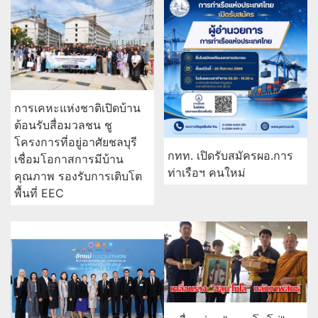
การเคหะแห่งชาติเปิดบ้าน
ต้อนรับสื่อมวลชน ชู
โครงการที่อยู่อาศัยชลบุรี
กทท. เปิดรับสมัครผอ.การ
เชื่อมโอกาสการมีบ้าน
ท่าเรือฯ คนใหม่
คุณภาพ รองรับการเติบโต
พื้นที่ EEC