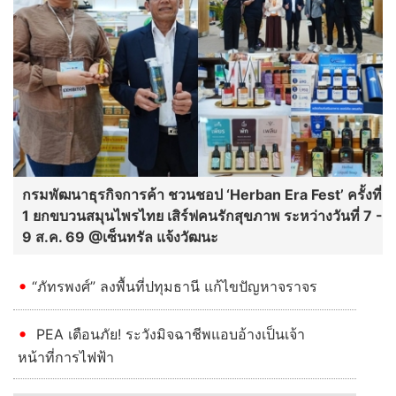
กรมพัฒนาธุรกิจการค้า ชวนชอป ‘Herban Era Fest’ ครั้งที่
1 ยกขบวนสมุนไพรไทย เสิร์ฟคนรักสุขภาพ ระหว่างวันที่ 7 -
9 ส.ค. 69 @เซ็นทรัล แจ้งวัฒนะ
“ภัทรพงศ์” ลงพื้นที่ปทุมธานี แก้ไขปัญหาจราจร
PEA เตือนภัย! ระวังมิจฉาชีพแอบอ้างเป็นเจ้า
หน้าที่การไฟฟ้า