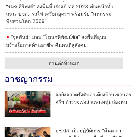
“รมช.สิริพงศ์” ลงพื้นที่ เร่งแก้ ทล.2023 เดินหน้าทั้ง
ถนน–บขส.–รถไฟ เตรียมอุดรฯ พร้อมรับ “มหกรรม
พืชสวนโลก 2569”
“จุลพันธ์” มอบ “โฆษกพิพัฒน์ชัย” ลงพื้นที่อุบล
สร้างโอกาสด้านอาชีพ คืนคนดีสู่สังคม
อ่านต่อทั้งหมด
อาชญากรรม
จ่อยิงสาวตรังดับคาเตียงบ้านเช่านคร
ศรีฯ ตำรวจเร่งล่าแฟนหนุ่มล่องหน
บช.ปส. เปิดปฏิบัติการ "คืนความ