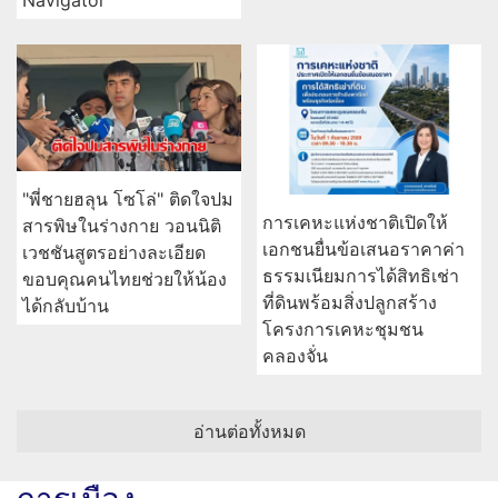
Navigator”
"พี่ชายฮลุน โซโล่" ติดใจปม
การเคหะแห่งชาติเปิดให้
สารพิษในร่างกาย วอนนิติ
เอกชนยื่นข้อเสนอราคาค่า
เวชชันสูตรอย่างละเอียด
ธรรมเนียมการได้สิทธิเช่า
ขอบคุณคนไทยช่วยให้น้อง
ที่ดินพร้อมสิ่งปลูกสร้าง
ได้กลับบ้าน
โครงการเคหะชุมชน
คลองจั่น
อ่านต่อทั้งหมด