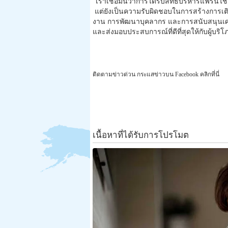
“เราเชื่อมั่นว่าการได้รับสิทธิ์
บริหารแฟรนไชส์
แต่ยังเป็นความรับผิ
ดชอบในการสร้างการเติบโ
งาน การพัฒนาบุคลากร และการสนับสนุนเศรษฐ
และส่งมอบประสบการณ์ที่ดีที่สุ
ดให้กับผู้บร
ติดตามข่าวด่วน กระแสข่าวบน Facebook คลิกที่นี่