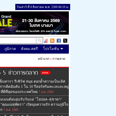
วันเสาร์ ที่ 8 สิงหาคม พ.ศ. 2569 06:19 น.
ภูมิภาค
สังคม-สตรี
โปรโมชั่น
หน้าแรก
»
การตลาด
p 5 ข่าวการตลาด
ซ็นทารา รีเซิร์ฟ สมุย ตอกย้ำความเป็นเลิศ
การติดอันดับ 1 ใน 10 รีสอร์ทริมทะเลและหมู่
ที่ดีที่สุดของประเทศไทย
7 ส.ค. 2569
มเมนต์อบอุ่นรับวันแม่ "โอปอล–สุชาตา"
“คุณแม่สุพัตรา” เปิดมุมความรัก ความภูมิใจ
ูก
7 ส.ค. 2569