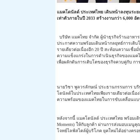
แมคโดนัลด์ ประเทศไทย เดินหน้าลงทุนระยะย
เท่าตัวภายในปี 2033 สร้างงานกว่า 6,000 อ
บริษัท แมคไทย จำกัด ผู้นำธุรกิจร้านอาห
ประกาศความพร้อมเดินหน้ากลยุทธ์
การเติบโ
รายเดียวต่อเนื่องอีก 20 ปี สะท้อนความเชื่อมั
ความแข็งแกร่
งในการดำเนินธุรกิจของแมคไท
เพื่อผลักดันการเติบโตของธุรกิ
จควบคู่กับ ก
นายวิชา พูลวรลักษณ์ ประธานกรรมการ บริษั
โดนัลด์ในประเทศไทยเพี
ยงรายเดียวต่อเนื่องอี
ความพร้อมของแมคไทยในการขั
บเคลื่อนแบ
หลังจากนี้ แมคโดนัลด์ ประเทศไทย พร้อมเดินหน
Moments) ให้กับลูกค้า ผ่านการส่งมอบเมนูคุ
โจทย์ไลฟ์
สไตล์ผู้บริโภค ยุคใหม่ได้อย่างคร