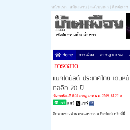
หน้าแรก
|
สมัครงาน
|
ลงโฆษณา
|
ติดต่อเรา
การเมือง
อาชญากรรม
การตลาด
แมคโดนัลด์ ประเทศไทย เดินหน้
ต่ออีก 20 ปี
วันพฤหัสบดี ที่ 09 กรกฎาคม พ.ศ. 2569, 15.22 น.
แชร์
แชร์
ติดตามข่าวด่วน กระแสข่าวบน Facebook คลิกที่นี่