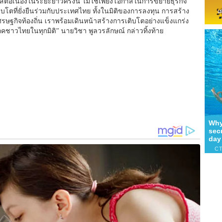
ต่อเนื่
องในระยะยาวครั้งนี้ ไม่ใช่เพียงโอกาสในการขยายธุรกิ
จ
ตที่ยั่
งยืนร่วมกับประเทศไทย ทั้งในมิติของการลงทุน การสร้าง
กิจท้องถิ่น เราพร้อมเดินหน้าสร้างการเติ
บโตอย่างแข็งแกร่ง
ิโภคชาวไทยในทุกมิ
ติ” นายวิชา พูลวรลักษณ์ กล่าวทิ้งท้าย