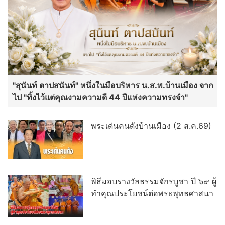
"สุนันท์ ตาปสนันท์" หนึ่งในมือบริหาร น.ส.พ.บ้านเมือง จาก
ไป "ทิ้งไว้แต่คุณงามความดี 44 ปีแห่งความทรงจำ"
พระเด่นคนดังบ้านเมือง (2 ส.ค.69)
พิธีมอบรางวัลธรรมจักรบูชา ปี ๖๙ ผู้
ทำคุณประโยชน์ต่อพระพุทธศาสนา