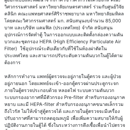
วิศวกรรมศาสตร์ มหาวิทยาลัยเกษตรศาสตร์ ร่วมกับศูนย์วิจัย
คลินิก คณะแพทยศาสตร์ศิริราชพยาบาล มหาวิทยาลัยมหิดล
โดยคณะวิศวกรรมศาสตร์ มก. สนับสนุนงบจำนวน 85,000
บาท และบริษัท แคมฟิล (ประเทศไทย) จำกัด สนับสนุน
อุปกรณ์การจัดทำตู้ ในการออกแบบและติดตั้งกล่องความดัน
บวกและชุดกรอง HEPA (High Efficiency Particulate Air
Filter) ใช้อุปกรณ์ระดับเดียวกับที่ใช้ในห้องผ่าตัดใน
ประเทศไทย และสามารถปรับระดับความดันบวกในตู้ได้ตาม
ต้องการ
หลักการทำงาน แพทย์ผู้ตรวจจะอยู่ภายในตู้ตรวจ และผู้ป่วย
อยู่ภายนอก โดยแพทย์จะเข้า-ออกตู้ตรวจผ่านประตูกระจก
ภายในตู้ตรวจประกอบด้วย หลอดไฟ ระบบความดันบวก
ระบบกรองอากาศที่มีตัวกรอง Pre-filter สำหรับกรองอนุภาค
หยาบ และมี HEPA-filter สำหรับกรองอนุภาคขนาดเล็กรวม
ถึงไวรัส ไม่ให้เข้าสู่ตู้ตรวจได้ และภายในตู้ตรวจจะมีเครื่อง
ปรับอากาศที่สามารถลดอุณหภูมิ เพื่อเพิ่มความสบายให้กับผู้
ปฏิบัติงานภายในตู้ได้ ซึ่งในระหว่างการดึงเชื้อเพื่อนำไปตรวจ