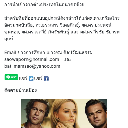
การนำเข้าจากต่างประเทศในอนาคตด้วย
สำหรับทีมที่ออกแบบอุปกรณ์ดังกล่าวได้แก่ผศ.ดร.เกรียงไกร
อัศวมาศบันลือ, ดร.อรรถพร วิเศษสินธุ์, ผศ.ดร.ประพจน์
ขุนทอง, ผศ.ดร.เจตวีย์ ภัครัชพันธุ์ และ ผศ.ดร.วีรชัย ชัยวรพ
ฤกษ์
Email ข่าวการศึกษา เยาวชน ศิลปวัฒนธรรม
saowaporn@hotmail.com และ
bat_mamsao@yahoo.com
แชร์
แชร์
ติดตามบ้านเมือง