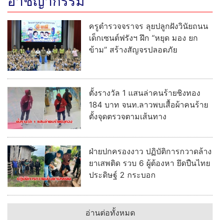
อาชญากรรม
ครูตำรวจจราจร ลุยปลูกฝังวินัยถนน
เด็กเซนต์ฟรังฯ ฝึก “หยุด มอง ยก
ข้าม” สร้างสัญจรปลอดภัย
ตั้งรางวัล 1 แสนล่าคนร้ายชิงทอง
184 บาท จนท.ลาวพบเสื้อผ้าคนร้าย
ตั้งจุดตรวจตามเส้นทาง
ฝ่ายปกครองงาว ปฏิบัติการกวาดล้าง
ยาเสพติด รวบ 6 ผู้ต้องหา ยึดปืนไทย
ประดิษฐ์ 2 กระบอก
อ่านต่อทั้งหมด