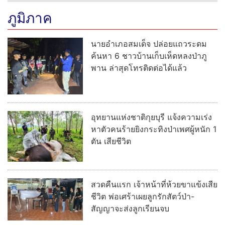
ภูมิภาค
นายอำเภอสมเด็จ ปล่อยแถวระดม
ค้นหา 6 ชาวบ้านเก็บเห็ดหลงป่าภู
พาน ล่าสุดโทรติดต่อได้แล้ว
อุทยานแห่งชาติกุยบุรี แจ้งความเร่ง
หาตัวคนร้ายยิงกระทิงป่าเพศผู้หนัก 1
ตัน เสียชีวิต
สวดคืนแรก เจ้าหน้าที่ห้วยขาแข้งเสีย
ชีวิต พ่อเศร้าเผยลูกรักสัตว์ป่า-
สัญญาจะส่งลูกเรียนจบ