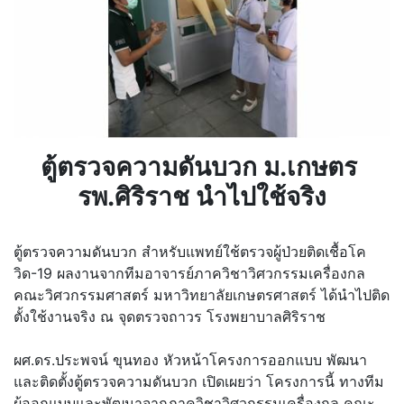
ตู้ตรวจความดันบวก ม.เกษตร
รพ.ศิริราช นำไปใช้จริง
ตู้ตรวจความดันบวก สำหรับแพทย์ใช้ตรวจผู้ป่วยติดเชื้อโค
วิด-19 ผลงานจากทีมอาจารย์ภาควิชาวิศวกรรมเครื่องกล
คณะวิศวกรรมศาสตร์ มหาวิทยาลัยเกษตรศาสตร์ ได้นำไปติด
ตั้งใช้งานจริง ณ จุดตรวจถาวร โรงพยาบาลศิริราช
ผศ.ดร.ประพจน์ ขุนทอง หัวหน้าโครงการออกแบบ พัฒนา
และติดตั้งตู้ตรวจความดันบวก เปิดเผยว่า โครงการนี้ ทางทีม
ผู้ออกแบบและพัฒนาจากภาควิชาวิศวกรรมเครื่องกล คณะ