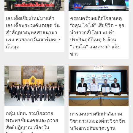
เลขเด็ดเชียงใหม่มาแล้ว
ครอบครัวเผยติดใจสาเหตุ
เลขเชื้อพระวงค์แรงสุด วัน
“ฮลุน โซโล่” เสียชีวิต - ลุย
สำคัญทางพุทธศาสนามา
นำร่างกลับไทย พบทำ
แรง หวยออกวันเสาร์เลข 7
ประกันอุบัติเหตุ 5 ล้าน
เด็ดสุด
“ว่านไฉ” แจงดราม่าแจ้ง
ข่าว
กลุ่ม ปตท. รวมใจถวาย
การเคหะฯ ผนึกกำลังภาค
พระพรชัยมงคลและถวาย
วิชาการและองค์กรวิชาชีพ
สัตย์ปฏิญาณ เนื่องใน
หวังยกระดับมาตรฐาน