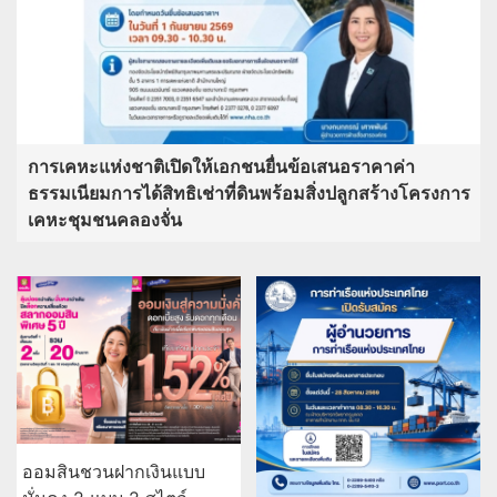
การเคหะแห่งชาติเปิดให้เอกชนยื่นข้อเสนอราคาค่า
ธรรมเนียมการได้สิทธิเช่าที่ดินพร้อมสิ่งปลูกสร้างโครงการ
เคหะชุมชนคลองจั่น
ออมสินชวนฝากเงินแบบ