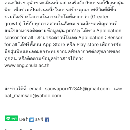
คณะวิศวฯ จุฬาฯ จะเดินหน้าอย่างจริงจัง กับการแก้ปัญหาฝุ่น
พิษ เพื่อร่วมเป็นส่วนหนึ่งในการสร้
างคุณภาพชีวิตที่ดีขึ้น
รวมถึงสร้างโอกาสในการเติบโตที่
มากกว่า (Greater
growth) ให้กับทุกภาคส่วนในสังคม รวมถึงขอเชิญท่านที่
สนใจสามารถติดตามข้อมูลฝุ่น pm2.5 ได้ทาง Application
sensor for all : สามารถดาวน์โหลด Application : Sensor
for all ได้ฟรีทั้งบน App Store หรือ Play store เพื่อการรับ
มือฝุ่นพิ
ษและลดผลกระทบจากมลพิษอากาศต่
อสุขภาพของ
ทุกคน หรือติดตามข้อมูลข่าวสารได้ทาง
www.eng.chula.ac.th
ส่งข่าวได้ที่ email :
saowaporn12345@gmail.com
และ
bat_mamsao@yahoo.com
แชร์
แชร์