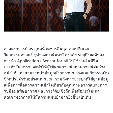
ศาสตราจารย์ ดร.สุพจน์ เตชวรสินกุล คณบดีคณะ
วิศวกรรมศาสตร์ จุฬาลงกรณ์มหาวิทยาลัย ระบุถึงผลดีของ
การนำ Application : Sensor for all ไปใช้งานในชีวิต
ประจำวัน เพราะจะทำให้ผู้ใช้คาดการณ์
สถานการณ์ฝุ่นล่วง
หน้าได้ และสามารถนำข้อมูลดังกล่าวมา วางแผนกิจกรรมใน
ชีวิตประจำวั
นอย่างเหมาะสม รวมถึงการประยุกต์ใช้ฐานข้อมู
ลเพื่อการสื่อสารความเข้าใจเกี่
ยวกับคุณภาพอากาศและการ
รับมื
อมลพิษอากาศ และการวิจัยเชิงลึกเพื่อพั
ฒนาโมเดล
คุณภาพอากาศให้มี
ความแม่นยำมากยิ่งขึ้น เป็นต้น