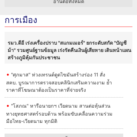
อ่านต่อทั้งหมด
การเมือง
รมว.ดีอี เร่งเครื่องปราบ "สแกมเมอร์" ยกระดับสกัด "บัญชี
ม้า" รวมศูนย์ฐานข้อมูล เร่งรัดคืนเงินผู้เสียหาย เดินหน้าแผน