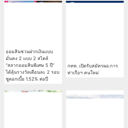
ออมสินชวนฝากเงินแบบ
มั่นคง 2 แบบ 2 สไตล์
“สลากออมสินพิเศษ 5 ปี”
กทท. เปิดรับสมัครผอ.การ
ได้ลุ้นรางวัลเดือนละ 2 รอบ
ท่าเรือฯ คนใหม่
ชูดอกเบี้ย 1.52% ต่อปี