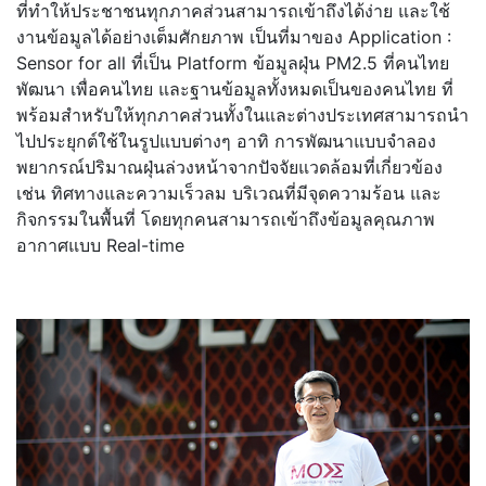
ที่ทำให้ประชาชนทุกภาคส่
วนสามารถเข้าถึงได้ง่าย และใช้
งานข้อมูลได้อย่างเต็มศั
กยภาพ เป็นที่มาของ Application :
Sensor for all ที่เป็น Platform ข้อมูลฝุ่น PM2.5 ที่คนไทย
พัฒนา เพื่อคนไทย และฐานข้อมูลทั้งหมดเป็
นของคนไทย ที่
พร้อมสำหรับให้ทุกภาคส่วนทั้
งในและต่
างประเทศสามารถนำ
ไปประยุกต์ใช้
ในรูปแบบต่างๆ อาทิ การพัฒนาแบบจำลอง
พยากรณ์ปริ
มาณฝุ่นล่วงหน้าจากปัจจัยแวดล้
อมที่เกี่ยวข้อง
เช่น ทิศทางและความเร็วลม บริเวณที่มีจุดความร้อน และ
กิจกรรมในพื้นที่ โดยทุกคนสามารถเข้าถึงข้อมูลคุ
ณภาพ
อากาศแบบ Real-time