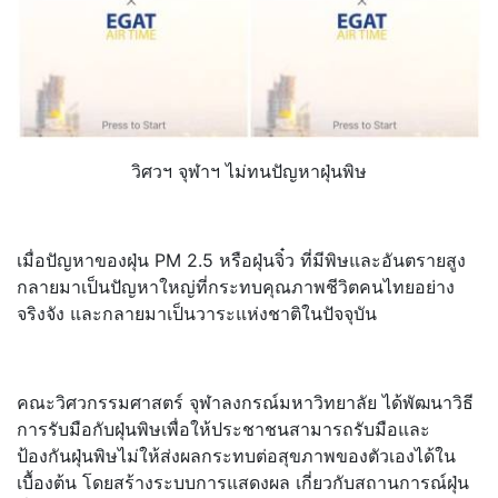
วิศวฯ จุฬาฯ ไม่ทนปัญหาฝุ่นพิษ
เมื่อปัญหาของฝุ่น PM 2.5 หรือฝุ่นจิ๋ว ที่มีพิษและอันตรายสูง
กลายมาเป็นปัญหาใหญ่ที่กระทบคุ
ณภาพชีวิตคนไทยอย่าง
จริงจัง และกลายมาเป็นวาระแห่งชาติในปั
จจุบัน
คณะวิศวกรรมศาสตร์ จุฬาลงกรณ์มหาวิทยาลัย ได้พัฒนาวิธี
การรับมือกับฝุ่นพิ
ษเพื่อให้ประชาชนสามารถรับมื
อและ
ป้องกันฝุ่นพิษไม่ให้ส่
งผลกระทบต่อสุขภาพของตัวเองได้
ใน
เบื้องต้น โดยสร้างระบบการแสดงผล เกี่ยวกับสถานการณ์ฝุ่น