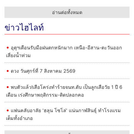
อ่านต่อทั้งหมด
ข่าวไฮไลท์
อุตุฯเตือนรับมือฝนตกหนักมาก เหนือ-อีสาน-ตะวันออก
เสี่ยงน้ำท่วม
ดวง วันศุกร์ที่ 7 สิงหาคม 2569
Previous
Next
พบตัวแล้ว!เสือโคร่งทำร้ายจนท.ดับ เป็นลูกเสือวัย 1 ปี 6
เดือน เร่งศึกษาพฤติกรรม-ติดปลอกคอ
แฟนคลับอาลัย 'ฮลุน โซโล่' แน่นกาฬสินธุ์ ทำโรงแรม
เต็มทั้งอำเภอ