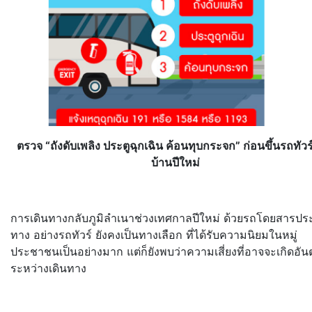
ตรวจ “ถังดับเพลิง ประตูฉุกเฉิน ค้อนทุบกระจก” ก่อนขึ้นรถทัวร
บ้านปีใหม่
การเดินทางกลับภูมิลำเนาช่
วงเทศกาลปีใหม่ ด้วยรถโดยสารปร
ทาง อย่างรถทัวร์ ยังคงเป็นทางเลือก ที่ได้รับความนิยมในหมู่
ประชาชนเป็นอย่างมาก แต่ก็ยังพบว่าความเสี่ยงที่
อาจจะเกิดอัน
ระหว่างเดินทาง