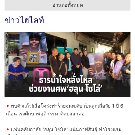
อ่านต่อทั้งหมด
ข่าวไฮไลท์
Previous
Next
พบตัวแล้ว!เสือโคร่งทำร้ายจนท.ดับ เป็นลูกเสือวัย 1 ปี 6
เดือน เร่งศึกษาพฤติกรรม-ติดปลอกคอ
แฟนคลับอาลัย 'ฮลุน โซโล่' แน่นกาฬสินธุ์ ทำโรงแรม