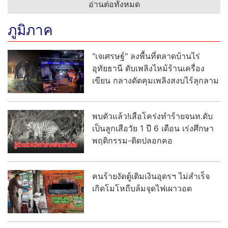
อ่านต่อทั้งหมด
ภูมิภาค
"เจเศรษฐ์" ลงพื้นที่ตลาดบ้านไร่
อุทัยธานี ดับเพลิงไหม้ร้านเครื่อง
เขียน กลางดัดคุมเพลิงสงบไร้ลุกลาม
พบตัวแล้ว!เสือโคร่งทำร้ายจนท.ดับ
เป็นลูกเสือวัย 1 ปี 6 เดือน เร่งศึกษา
พฤติกรรม-ติดปลอกคอ
คนร้ายงัดตู้เติมเงินอุดรฯ ไม่สำเร็จ
เกิดโมโหถีบล้มจุดไฟเผาวอด