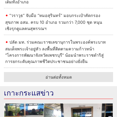
เต็มทั้งอำเภอ
“วราวุธ” จับมือ “หมอสุรินทร์” มอบกระเป๋าคัดกรอง
สุขภาพ อสม. ครบ 10 อำเภอ รวมกว่า 7,000 ชุด หนุน
เชิงรุกดูแลคนสุพรรณฯ
ปลัด มท. ร่วมคณะราชเลขานุการในพระองค์พระบาท
สมเด็จพระเจ้าอยู่หัว ลงพื้นที่ติดตามความก้าวหน้า
"โครงการพัฒนาจังหวัดเพชรบุรี" น้อมนำพระราชดำริสู่
การยกระดับคุณภาพชีวิตประชาชนอย่างยั่งยืน
อ่านต่อทั้งหมด
เกาะกระแสข่าว