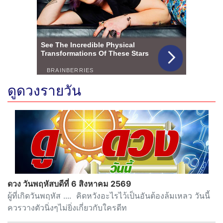
ดูดวงรายวัน
ดวง วันพฤหัสบดีที่ 6 สิงหาคม 2569
ผู้ที่เกิดวันพฤหัส .... คิดหวังอะไรไว้เป็นอันต้องล้มเหลว วันนี้
ควรวางตัวนิ่งๆไม่ยิ่งเกี่ยวกับใครดีท