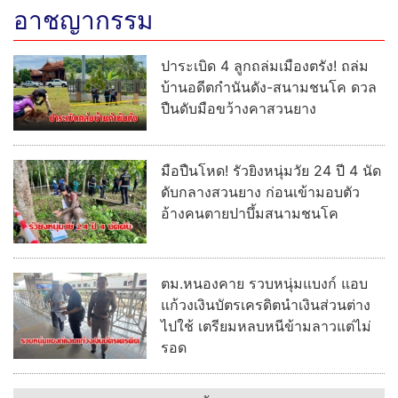
อาชญากรรม
ปาระเบิด 4 ลูกถล่มเมืองตรัง! ถล่ม
บ้านอดีตกำนันดัง-สนามชนโค ดวล
ปืนดับมือขว้างคาสวนยาง
มือปืนโหด! รัวยิงหนุ่มวัย 24 ปี 4 นัด
ดับกลางสวนยาง ก่อนเข้ามอบตัว
อ้างคนตายปาบึ้มสนามชนโค
ตม.หนองคาย รวบหนุ่มแบงก์ แอบ
แก้วงเงินบัตรเครดิตนำเงินส่วนต่าง
ไปใช้ เตรียมหลบหนีข้ามลาวแต่ไม่
รอด