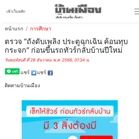
เข้าเว็บหลัก
หน้าแรก
การศึกษา
ตรวจ “ถังดับเพลิง ประตูฉุกเฉิน ค้อนทุบ
กระจก” ก่อนขึ้นรถทัวร์กลับบ้านปีใหม่
วันพฤหัสบดี ที่ 28 ธันวาคม พ.ศ. 2566, 07.34 น.
แชร์
แชร์
ติดตามบ้านเมือง