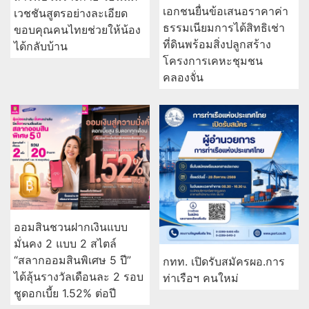
เอกชนยื่นข้อเสนอราคาค่า
เวชชันสูตรอย่างละเอียด
ธรรมเนียมการได้สิทธิเช่า
ขอบคุณคนไทยช่วยให้น้อง
ที่ดินพร้อมสิ่งปลูกสร้าง
ได้กลับบ้าน
โครงการเคหะชุมชน
คลองจั่น
ออมสินชวนฝากเงินแบบ
มั่นคง 2 แบบ 2 สไตล์
“สลากออมสินพิเศษ 5 ปี”
กทท. เปิดรับสมัครผอ.การ
ได้ลุ้นรางวัลเดือนละ 2 รอบ
ท่าเรือฯ คนใหม่
ชูดอกเบี้ย 1.52% ต่อปี