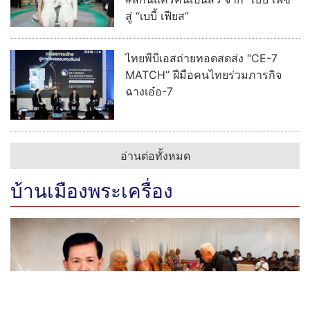
สู่ “เบบี้ เฟียส”
ไทยพีบีเอสถ่ายทอดสดส่ง “CE-7
MATCH” ฝีมือคนไทยร่วมภารกิจ
ฉางเอ๋อ-7
อ่านต่อทั้งหมด
บ้านเมืองพระเครื่อง