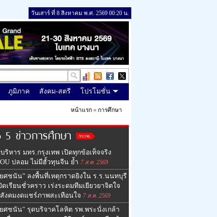
วันเสาร์ ที่ 8 สิงหาคม พ.ศ. 2569 00:20 น.
ภูมิภาค
สังคม-สตรี
โปรโมชั่น
หน้าแรก
»
การศึกษา
 5 ข่าวการศึกษา
ู้บริหาร มทร.กรุงเทพ เปิดทุกข้อเท็จจริง
MOU ปลอม ไม่มีฮั้วทุนจีน ย้ำ
7 ส.ค. 2569
ยศชนัน” ลงพื้นที่เหตุกราดยิงใน ร.ร.นนทบุรี
ิดเรียนชั่วคราว เร่งระดมทีมเยียวยาจิตใจ
สังคมงดแชร์ภาพสะเทือนใจ
7 ส.ค. 2569
ยศชนัน" รุดบริจาคโลหิต รพ.พระนั่งเกล้า