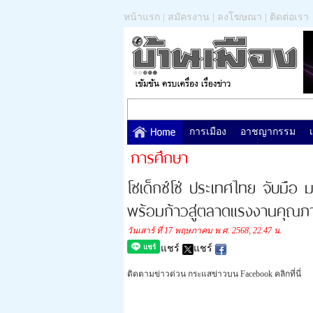
หน้าแรก
|
สมัครงาน
|
ลงโฆษณา
|
ติดต่อเรา
การเมือง
อาชญากรรม
การศึกษา
โซเด็กซ์โซ่ ประเทศไทย จับมือ
พร้อมก้าวสู่ตลาดแรงงานคุณ
วันเสาร์ ที่ 17 พฤษภาคม พ.ศ. 2568, 22.47 น.
แชร์
แชร์
ติดตามข่าวด่วน กระแสข่าวบน Facebook คลิกที่นี่