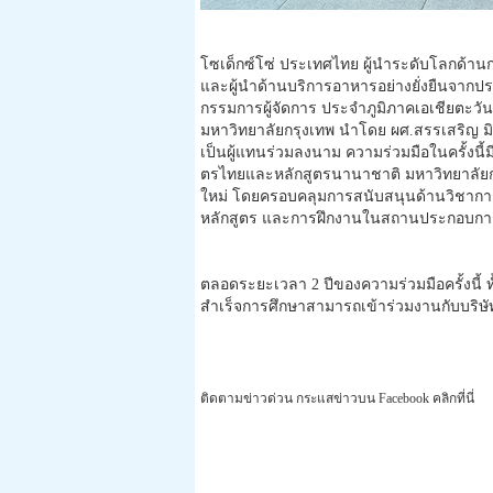
โซเด็กซ์โซ่ ประเทศไทย ผู้นำระดับโลกด้าน
และผู้นำด้านบริการอาหารอย่างยั่
งยืนจากประ
กรรมการผู้จัดการ ประจำภูมิภาคเอเชียตะวัน
มหาวิทยาลัยกรุงเทพ นำโดย ผศ.สรรเสริญ มิลิ
เป็นผู้แทนร่วมลงนาม ความร่วมมือในครั้งนี้มี
ตรไทยและหลักสูตรนานาชาติ มหาวิทยาลัยก
ใหม่ โดยครอบคลุมการสนับสนุนด้านวิ
ชาการ
หลักสูตร และการฝึกงานในสถานประกอบกา
ตลอดระยะเวลา 2 ปีของความร่วมมือครั้งนี้ ท
สำเร็จการศึกษาสามารถเข้าร่
วมงานกับบริษัท
ติดตามข่าวด่วน กระแสข่าวบน Facebook คลิกที่นี่