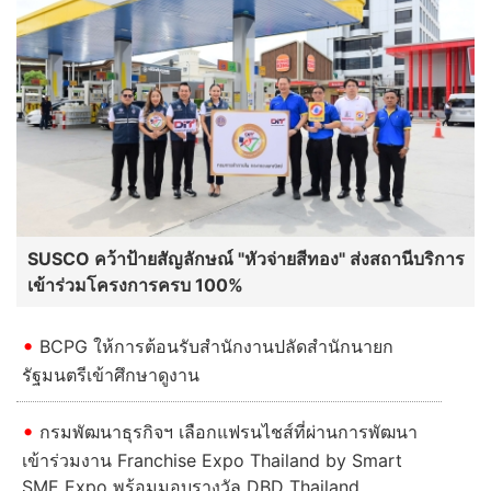
SUSCO คว้าป้ายสัญลักษณ์ "หัวจ่ายสีทอง" ส่งสถานีบริการ
เข้าร่วมโครงการครบ 100%
BCPG ให้การต้อนรับสำนักงานปลัดสำนักนายก
รัฐมนตรีเข้าศึกษาดูงาน
กรมพัฒนาธุรกิจฯ เลือกแฟรนไชส์ที่ผ่านการพัฒนา
เข้าร่วมงาน Franchise Expo Thailand by Smart
SME Expo พร้อมมอบรางวัล DBD Thailand