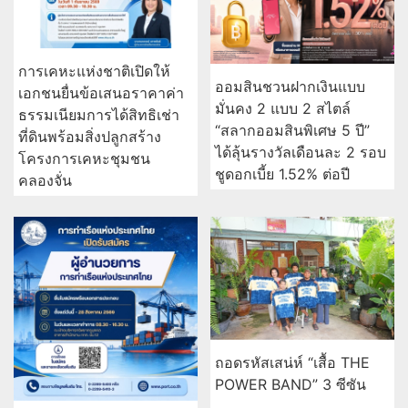
การเคหะแห่งชาติเปิดให้
ออมสินชวนฝากเงินแบบ
เอกชนยื่นข้อเสนอราคาค่า
มั่นคง 2 แบบ 2 สไตล์
ธรรมเนียมการได้สิทธิเช่า
“สลากออมสินพิเศษ 5 ปี”
ที่ดินพร้อมสิ่งปลูกสร้าง
ได้ลุ้นรางวัลเดือนละ 2 รอบ
โครงการเคหะชุมชน
ชูดอกเบี้ย 1.52% ต่อปี
คลองจั่น
ถอดรหัสเสน่ห์ “เสื้อ THE
POWER BAND” 3 ซีซัน