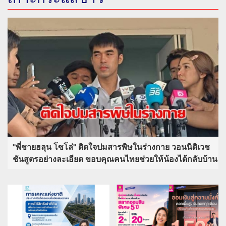
"พี่ชายฮลุน โซโล่" ติดใจปมสารพิษในร่างกาย วอนนิติเวช
ชันสูตรอย่างละเอียด ขอบคุณคนไทยช่วยให้น้องได้กลับบ้าน