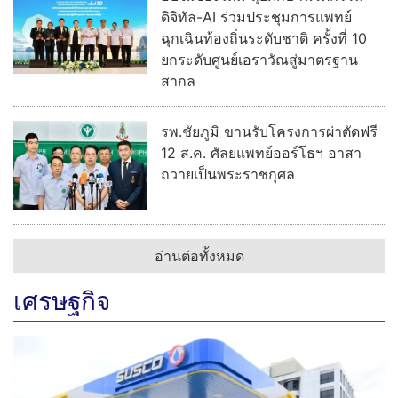
ดิจิทัล-AI ร่วมประชุมการแพทย์
ฉุกเฉินท้องถิ่นระดับชาติ ครั้งที่ 10
ยกระดับศูนย์เอราวัณสู่มาตรฐาน
สากล
รพ.ชัยภูมิ ขานรับโครงการผ่าตัดฟรี
12 ส.ค. ศัลยแพทย์ออร์โธฯ อาสา
ถวายเป็นพระราชกุศล
อ่านต่อทั้งหมด
เศรษฐกิจ