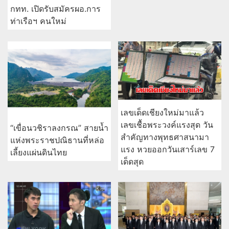
กทท. เปิดรับสมัครผอ.การ
ท่าเรือฯ คนใหม่
เลขเด็ดเชียงใหม่มาแล้ว
เลขเชื้อพระวงค์แรงสุด วัน
“เขื่อนวชิราลงกรณ” สายน้ำ
สำคัญทางพุทธศาสนามา
แห่งพระราชปณิธานที่หล่อ
แรง หวยออกวันเสาร์เลข 7
เลี้ยงแผ่นดินไทย
เด็ดสุด