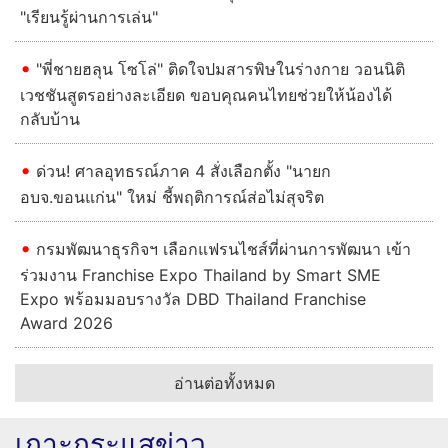
"เรียนรู้ผ่านการเล่น"
"พี่ชายฮลุน โซโล่" ติดใจปมสารพิษในร่างกาย วอนนิติ
เวชชันสูตรอย่างละเอียด ขอบคุณคนไทยช่วยให้น้องได้
กลับบ้าน
ด่วน! ศาลอุทธรณ์ภาค 4 สั่งเลือกตั้ง "นายก
อบจ.ขอนแก่น" ใหม่ ชี้พฤติการณ์ส่อไม่สุจริต
กรมพัฒนาธุรกิจฯ เลือกแฟรนไชส์ที่ผ่านการพัฒนา เข้า
ร่วมงาน Franchise Expo Thailand by Smart SME
Expo พร้อมมอบรางวัล DBD Thailand Franchise
Award 2026
อ่านต่อทั้งหมด
เกาะกระแสข่าว