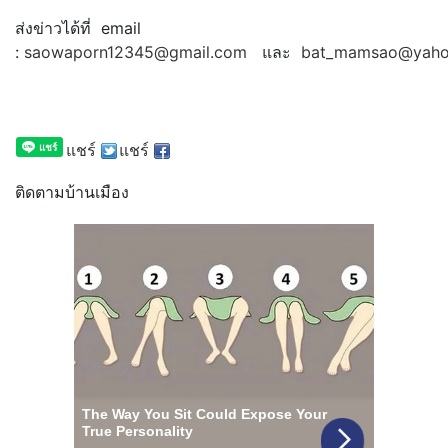
ส่งข่าวได้ที่ email
:
saowaporn12345@gmail.com
และ
bat_mamsao@yaho
แชร์
แชร์
ติดตามบ้านเมือง