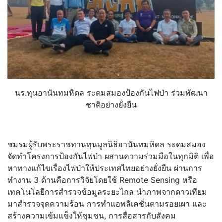
นร.ทุนอานันทมหิดล ระดมสมองป้องกันไฟป่า ร่วมพัฒนา
ชาติอย่างยั่งยืน
ชมรมผู้รับพระราชทานทุนมูลนิธิ
อานันทมหิดล ระดมสมอง
จัดทำโครงการป้องกั
นไฟป่า ผสานความร่วมมือในทุกมิติ เพื่อ
หาทางแก้ไขเรื่องไฟป่าให้
ประเทศไทยอย่างยั่งยืน ผ่านการ
ทำงาน 3 ด้านคือการวิจัยโดยใช้ Remote Sensing หรือ
เทคโนโลยีการสำรวจข้อมู
ลระยะไกล นำภาพจากดาวเทียม
มาสำรวจจุ
ดความร้อน การทำแอพลิเคชั่นตามรอยเผา และ
สร้างความเข้มแข็งให้ชุมชน, การสื่อสารกับสังคม