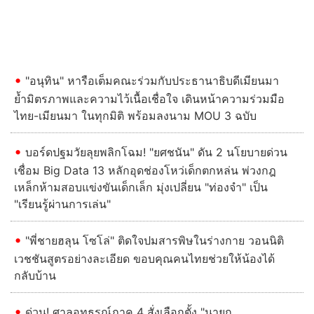
Previous
Next
"อนุทิน" หารือเต็มคณะร่วมกับประธานาธิบดีเมียนมา
ย้ำมิตรภาพและความไว้เนื้อเชื่อใจ เดินหน้าความร่วมมือ
ไทย-เมียนมา ในทุกมิติ พร้อมลงนาม MOU 3 ฉบับ
บอร์ดปฐมวัยลุยพลิกโฉม! "ยศชนัน" ดัน 2 นโยบายด่วน
เชื่อม Big Data 13 หลักอุดช่องโหว่เด็กตกหล่น พ่วงกฎ
เหล็กห้ามสอบแข่งขันเด็กเล็ก มุ่งเปลี่ยน "ท่องจำ" เป็น
"เรียนรู้ผ่านการเล่น"