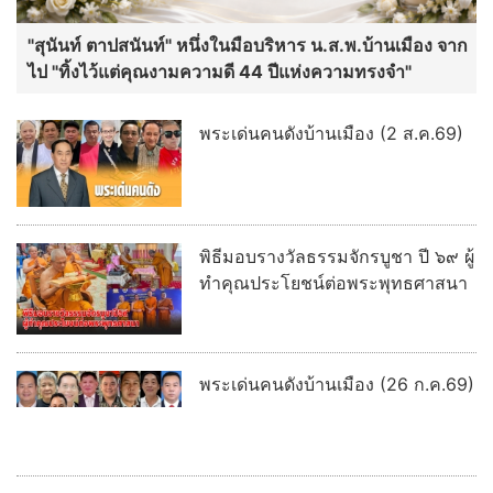
ส่อง! หนังเข้าชิงสุพรรณหงส์ครั้งที่
34 ประจำปี 2568 หนังหลากหลาย
แนว-นักแสดงหน้าใหม่พาเหรดแจ้ง
เกิด
อ่านต่อทั้งหมด
บ้านเมืองพระเครื่อง