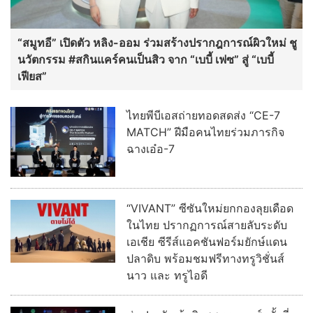
BCPG ให้การต้อนรับสำนักงานปลัดสำนักนายก
รัฐมนตรีเข้าศึกษาดูงาน
อ่านต่อทั้งหมด
บันเทิง