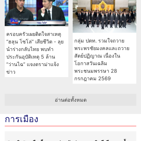
เลขเด็ดเชียงใหม่มาแล้ว
เลขเชื้อพระวงค์แรงสุด วัน
“เขื่อนวชิราลงกรณ” สายน้ำ
สำคัญทางพุทธศาสนามา
แห่งพระราชปณิธานที่หล่อ
แรง หวยออกวันเสาร์เลข 7
เลี้ยงแผ่นดินไทย
เด็ดสุด
ครอบครัวเผยติดใจสาเหตุ
กลุ่ม ปตท. รวมใจถวาย
“ฮลุน โซโล่” เสียชีวิต - ลุย
พระพรชัยมงคลและถวาย
นำร่างกลับไทย พบทำ
สัตย์ปฏิญาณ เนื่องใน
ประกันอุบัติเหตุ 5 ล้าน
โอกาสวันเฉลิม
“ว่านไฉ” แจงดราม่าแจ้ง
พระชนมพรรษา 28
ข่าว
กรกฎาคม 2569