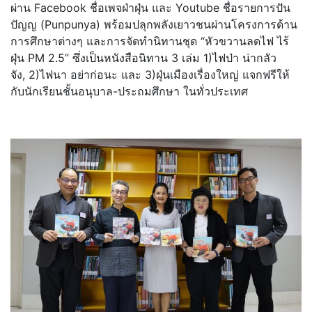
ผ่าน Facebook ชื่อเพจฝ่าฝุ่น และ Youtube ชื่อรายการปัน
ปัญญ (Punpunya) พร้อมปลุกพลังเยาวชนผ่
านโครงการด้าน
การศึกษาต่างๆ และการจัดทำนิทานชุด “หัวขวานลดไฟ ไร้
ฝุ่น PM 2.5” ซึ่งเป็นหนังสือนิทาน 3 เล่ม 1)ไฟป่า น่ากลัว
จัง, 2)ไฟนา อย่าก่อนะ และ 3)ฝุ่นเมืองเรื่องใหญ่ แจกฟรีให้
กับนักเรียนชั้นอนุ
บาล-ประถมศึกษา ในทั่วประเทศ