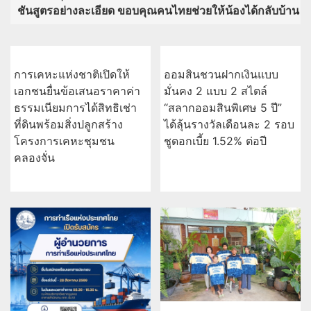
"พี่ชายฮลุน โซโล่" ติดใจปมสารพิษในร่างกาย วอนนิติเวช
ชันสูตรอย่างละเอียด ขอบคุณคนไทยช่วยให้น้องได้กลับบ้าน
การเคหะแห่งชาติเปิดให้
ออมสินชวนฝากเงินแบบ
เอกชนยื่นข้อเสนอราคาค่า
มั่นคง 2 แบบ 2 สไตล์
ธรรมเนียมการได้สิทธิเช่า
“สลากออมสินพิเศษ 5 ปี”
ที่ดินพร้อมสิ่งปลูกสร้าง
ได้ลุ้นรางวัลเดือนละ 2 รอบ
โครงการเคหะชุมชน