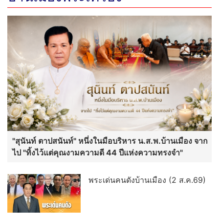
"สุนันท์ ตาปสนันท์" หนึ่งในมือบริหาร น.ส.พ.บ้านเมือง จาก
ไป "ทิ้งไว้แต่คุณงามความดี 44 ปีแห่งความทรงจำ"
พระเด่นคนดังบ้านเมือง (2 ส.ค.69)