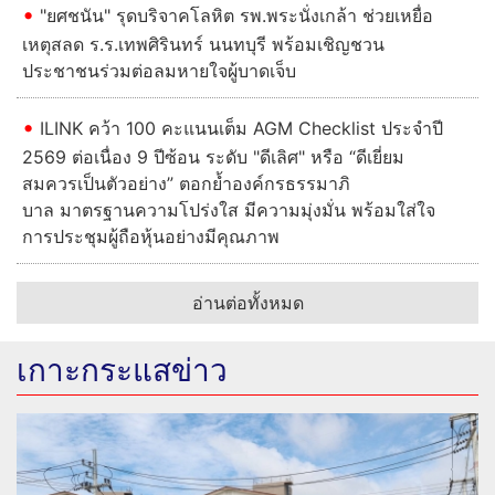
"ยศชนัน" รุดบริจาคโลหิต รพ.พระนั่งเกล้า ช่วยเหยื่อ
เหตุสลด ร.ร.เทพศิรินทร์ นนทบุรี พร้อมเชิญชวน
ประชาชนร่วมต่อลมหายใจผู้บาดเจ็บ
ILINK คว้า 100 คะแนนเต็ม AGM Checklist ประจำปี
2569 ต่อเนื่อง 9 ปีซ้อน ระดับ "ดีเลิศ" หรือ “ดีเยี่ยม
สมควรเป็นตัวอย่าง” ตอกย้ำองค์กรธรรมาภิ
บาล มาตรฐานความโปร่งใส มีความมุ่งมั่น พร้อมใส่ใจ
การประชุมผู้ถือหุ้นอย่างมีคุณภาพ
อ่านต่อทั้งหมด
เกาะกระแสข่าว