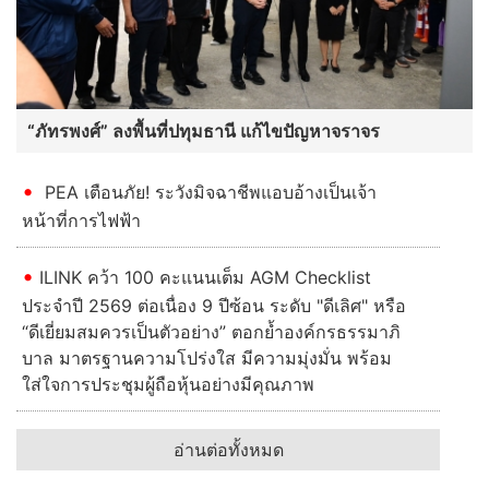
“ภัทรพงศ์” ลงพื้นที่ปทุมธานี แก้ไขปัญหาจราจร
PEA เตือนภัย! ระวังมิจฉาชีพแอบอ้างเป็นเจ้า
หน้าที่การไฟฟ้า
ILINK คว้า 100 คะแนนเต็ม AGM Checklist
ประจำปี 2569 ต่อเนื่อง 9 ปีซ้อน ระดับ "ดีเลิศ" หรือ
“ดีเยี่ยมสมควรเป็นตัวอย่าง” ตอกย้ำองค์กรธรรมาภิ
บาล มาตรฐานความโปร่งใส มีความมุ่งมั่น พร้อม
ใส่ใจการประชุมผู้ถือหุ้นอย่างมีคุณภาพ
อ่านต่อทั้งหมด