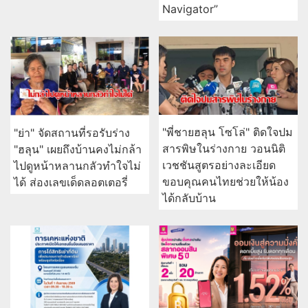
Navigator”
"พี่ชายฮลุน โซโล่" ติดใจปม
"ย่า" จัดสถานที่รอรับร่าง
สารพิษในร่างกาย วอนนิติ
"ฮลุน" เผยถึงบ้านคงไม่กล้า
เวชชันสูตรอย่างละเอียด
ไปดูหน้าหลานกลัวทำใจไม่
ขอบคุณคนไทยช่วยให้น้อง
ได้ ส่องเลขเด็ดลอตเตอรี่
ได้กลับบ้าน