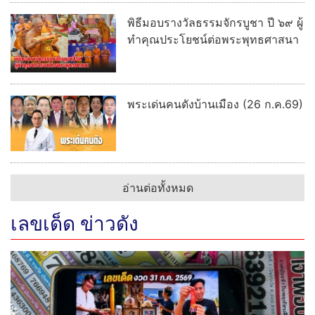
พิธีมอบรางวัลธรรมจักรบูชา ปี ๖๙ ผู้
ทำคุณประโยชน์ต่อพระพุทธศาสนา
พระเด่นคนดังบ้านเมือง (26 ก.ค.69)
อ่านต่อทั้งหมด
เลขเด็ด ข่าวดัง