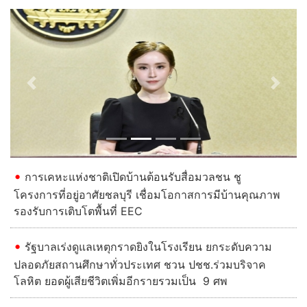
Previous
Next
การเคหะแห่งชาติเปิดบ้านต้อนรับสื่อมวลชน ชู
โครงการที่อยู่อาศัยชลบุรี เชื่อมโอกาสการมีบ้านคุณภาพ
รองรับการเติบโตพื้นที่ EEC
รัฐบาลเร่งดูแลเหตุกราดยิงในโรงเรียน ยกระดับความ
ปลอดภัยสถานศึกษาทั่วประเทศ ชวน ปชช.ร่วมบริจาค
โลหิต ยอดผู้เสียชีวิตเพิ่มอีกรายรวมเป็น 9 ศพ