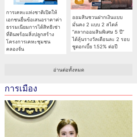
การเคหะแห่งชาติเปิดให้
ออมสินชวนฝากเงินแบบ
เอกชนยื่นข้อเสนอราคาค่า
มั่นคง 2 แบบ 2 สไตล์
ธรรมเนียมการได้สิทธิเช่า
“สลากออมสินพิเศษ 5 ปี”
ที่ดินพร้อมสิ่งปลูกสร้าง
ได้ลุ้นรางวัลเดือนละ 2 รอบ
โครงการเคหะชุมชน
ชูดอกเบี้ย 1.52% ต่อปี
คลองจั่น
อ่านต่อทั้งหมด
การเมือง