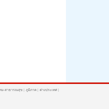
ทม-สาธารณสุข
|
ภูมิภาค
|
ต่างประเทศ
|