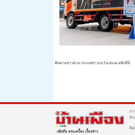
ติดตามข่าวด่วน กระแสข่าวบน Facebook คลิกที่นี่
กา
สั
ติ