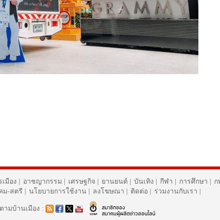
รเมือง
|
อาชญากรรม
|
เศรษฐกิจ
|
ยานยนต์
|
บันเทิง
|
กีฬา
|
การศึกษา
|
ก
งคม-สตรี
|
นโยบายการใช้งาน
|
ลงโฆษณา
|
ติดต่อ
|
ร่วมงานกับเรา
|
ดตามบ้านเมือง :