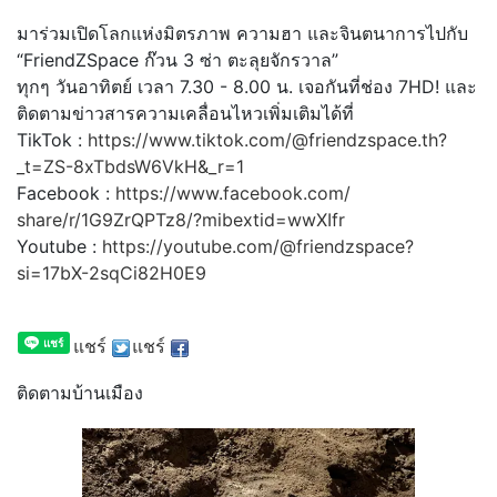
มาร่วมเปิดโลกแห่งมิตรภาพ ความฮา และจินตนาการไปกับ
“FriendZSpace ก๊วน 3 ซ่า ตะลุยจักรวาล”
ทุกๆ วันอาทิตย์ เวลา 7.30 - 8.00 น. เจอกันที่ช่อง 7HD! และ
ติดตามข่าวสารความเคลื่
อนไหวเพิ่มเติมได้ที่
TikTok :
https://www.tiktok.com/@
friendzspace.th?
_t=ZS-
8xTbdsW6VkH&_r=1
Facebook :
https://www.facebook.com/
share/r/1G9ZrQPTz8/?mibextid=
wwXIfr
Youtube :
https://youtube.com/@
friendzspace?
si=17bX-
2sqCi82H0E9
แชร์
แชร์
ติดตามบ้านเมือง