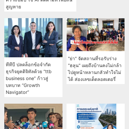
สูญหาย
"ย่า" จัดสถานที่รอรับร่าง
ทีทีบี ปลดล็อกข้อจำกัด
"ฮลุน" เผยถึงบ้านคงไม่กล้า
ธุรกิจยุคดิจิทัลด้วย “ttb
ไปดูหน้าหลานกลัวทำใจไม่
business one” ก้าวสู่
ได้ ส่องเลขเด็ดลอตเตอรี่
บทบาท “Growth
Navigator”