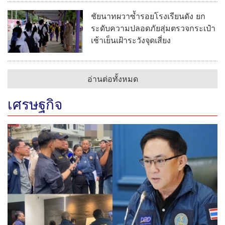
ชัยนาทผวาซ้ำรอยโรงเรียนดัง ยก
ระดับความปลอดภัยสุ่มตรวจกระเป๋า
เช้าเย็นเฝ้าระวังจุดเสี่ยง
อ่านต่อทั้งหมด
เศรษฐกิจ