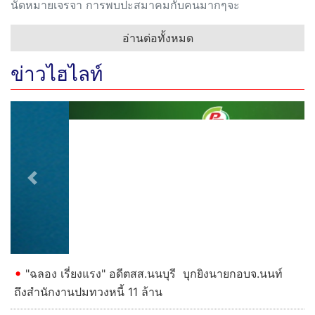
นัดหมายเจรจา การพบปะสมาคมกับคนมากๆจะ
อ่านต่อทั้งหมด
ข่าวไฮไลท์
Previous
Next
"ฉลอง เรี่ยงแรง" อดีตสส.นนบุรี บุกยิงนายกอบจ.นนท์
ถึงสำนักงานปมทวงหนี้ 11 ล้าน