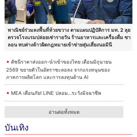
พาณิชย์ร่วมลงพื้นที่ห้วยขวาง ตามแผนปฏิบัติการ มท. 2 ลุย
ตรวจโรงแรมปล่อยเช่ารายวัน ร้านอาหารและเครื่องดื่ม ซา
ลอน พบต่างด้าวผิดกฎหมายเข้าข่ายสุ่มเสี่ยงนอมินี
ดัชนีราคาส่งออก-นำเข้าของไทย เดือนมิถุนายน
2569 ขยายตัวในอัตราชะลอลง จากแรงหนุนของ
ภาคการผลิตโลก และการลงทุนด้าน AI
MEA เตือนภัย! LINE ปลอม...ระวังมิจฉาชีพ
อ่านต่อทั้งหมด
บันเทิง