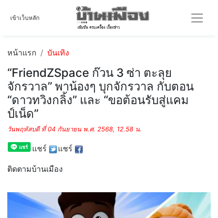
เข้าเว็บหลัก
หน้าแรก
บันเทิง
“FriendZSpace ก๊วน 3 ซ่า ตะลุย
จักรวาล” พาน้องๆ บุกจักรวาล กับตอน
“ดาวทวิงกลิ้ง” และ “ขอต้อนรับสู่แคม
ป์เน็ด”
วันพฤหัสบดี ที่ 04 กันยายน พ.ศ. 2568, 12.58 น.
แชร์
แชร์
ติดตามบ้านเมือง