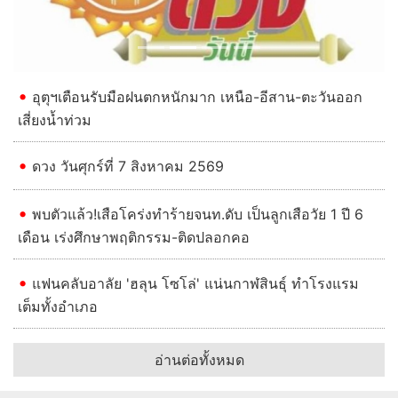
อุตุฯเตือนรับมือฝนตกหนักมาก เหนือ-อีสาน-ตะวันออก
เสี่ยงน้ำท่วม
ดวง วันศุกร์ที่ 7 สิงหาคม 2569
พบตัวแล้ว!เสือโคร่งทำร้ายจนท.ดับ เป็นลูกเสือวัย 1 ปี 6
เดือน เร่งศึกษาพฤติกรรม-ติดปลอกคอ
แฟนคลับอาลัย 'ฮลุน โซโล่' แน่นกาฬสินธุ์ ทำโรงแรม
เต็มทั้งอำเภอ
อ่านต่อทั้งหมด