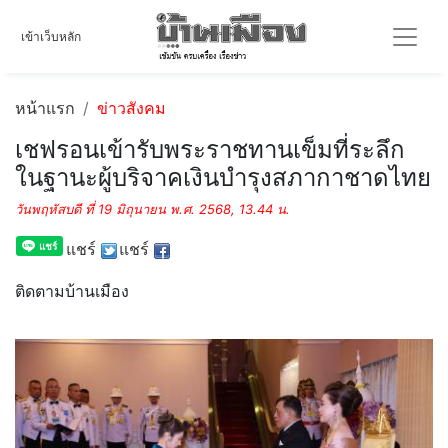
เข้าเว็บหลัก
หน้าแรก
ข่าวสังคม
เชฟรอนเข้ารับพระราชทานเข็มที่ระลึก
ในฐานะผู้บริจาคเงินบำรุงสภากาชาดไทย
วันพฤหัสบดี ที่ 19 มิถุนายน พ.ศ. 2568, 13.44 น.
แชร์
แชร์
ติดตามบ้านเมือง