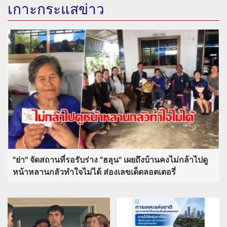
เกาะกระแสข่าว
"ย่า" จัดสถานที่รอรับร่าง "ฮลุน" เผยถึงบ้านคงไม่กล้าไปดู
หน้าหลานกลัวทำใจไม่ได้ ส่องเลขเด็ดลอตเตอรี่