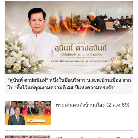
"สุนันท์ ตาปสนันท์" หนึ่งในมือบริหาร น.ส.พ.บ้านเมือง จาก
ไป "ทิ้งไว้แต่คุณงามความดี 44 ปีแห่งความทรงจำ"
พระเด่นคนดังบ้านเมือง (2 ส.ค.69)