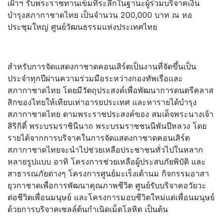
เฝ้าฯ รับพระราชทานเข็มที่ระลึกในฐานะผู้ร่วมบริจาคเงิน
บำรุงสภากาชาดไทย เป็นจำนวน 200,000 บาท ณ หอ
ประชุมใหญ่ ศูนย์วัฒนธรรมแห่งประเทศไทย
สำหรับการจัดแสดงกาชาดคอนเสิร์ตเป็นงานที่จัดขึ้นเป็น
ประจำทุกปีผ่านความร่วมมือระหว่างกองทัพเรือและ
สภากาชาดไทย โดยมีวัตถุประสงค์เพื่อพัฒนาการดนตรีคลาส
สิกของไทยให้เทียบเท่าอารยประเทศ และหารายได้บำรุง
สภากาชาดไทย ตามพระราชประสงค์ของ สมเด็จพระนางเจ้า
สิริกิติ์ พระบรมราชินีนาถ พระบรมราชชนนีพันปีหลวง โดย
รายได้จากการบริจาคในการจัดแสดงกาชาดคอนเสิร์ต
สภากาชาดไทยจะนำไปช่วยเหลือประชาชนทั่วไปในหลาก
หลายรูปแบบ อาทิ โครงการช่วยเหลือผู้ประสบภัยพิบัติ และ
สาธารณภัยต่างๆ โครงการศูนย์มะเร็งเต้านม กิจกรรมอาสา
ยุวกาชาดเพื่อการพัฒนาคุณภาพชีวิต ศูนย์รับบริจาคอวัยวะ
ต่อชีวิตเพื่อนมนุษย์ และโครงการมอบชีวิตใหม่แด่เพื่อนมนุษย์
ด้วยการบริจาคเซลล์ต้นกำเนิดเม็ดโลหิต เป็นต้น