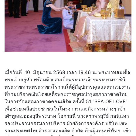
เมื่อวันที่ 10 มิถุนายน 2568 เวลา 19.46 น. พระบาทสมเด็จ
พระเจ้าอยู่หัว พร้อมด้วยสมเด็จพระนางเจ้าฯพระบรมราชินี
พระราชทานพระราชวโรกาสให้ผู้มีอุปการคุณและหน่วยงาน
ที่ร่วมบริจาคเงินโดยเสด็จพระราชกุศลบำรุงสภากาชาดไทย
ในการจัดแสดงกาชาดคอนเสิร์ต ครั้งที่ 51 “SEA OF LOVE”
เพื่อช่วยเหลือประชาชนในโครงการและกิจกรรมต่างๆ เข้า
เฝ้าทูลละอองธุลีพระบาท โอกาสนี้ นางสาวพรสุรีย์ กอนันทา
รองประธานกรรมการบริหาร ฝ่ายกิจการองค์กร บริษัท เชฟ
รอนประเทศไทยสำรวจและผลิต จำกัด เป็นผู้แทนบริษัทฯ เข้า