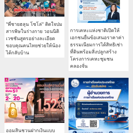
"พี่ชายฮลุน โซโล่" ติดใจปม
การเคหะแห่งชาติเปิดให้
สารพิษในร่างกาย วอนนิติ
เอกชนยื่นข้อเสนอราคาค่า
เวชชันสูตรอย่างละเอียด
ธรรมเนียมการได้สิทธิเช่า
ขอบคุณคนไทยช่วยให้น้อง
ที่ดินพร้อมสิ่งปลูกสร้าง
ได้กลับบ้าน
โครงการเคหะชุมชน
คลองจั่น
ออมสินชวนฝากเงินแบบ