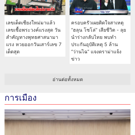
เลขเด็ดเชียงใหม่มาแล้ว
ครอบครัวเผยติดใจสาเหตุ
เลขเชื้อพระวงค์แรงสุด วัน
“ฮลุน โซโล่” เสียชีวิต - ลุย
สำคัญทางพุทธศาสนามา
นำร่างกลับไทย พบทำ
แรง หวยออกวันเสาร์เลข 7
ประกันอุบัติเหตุ 5 ล้าน
เด็ดสุด
“ว่านไฉ” แจงดราม่าแจ้ง
ข่าว
อ่านต่อทั้งหมด
การเมือง