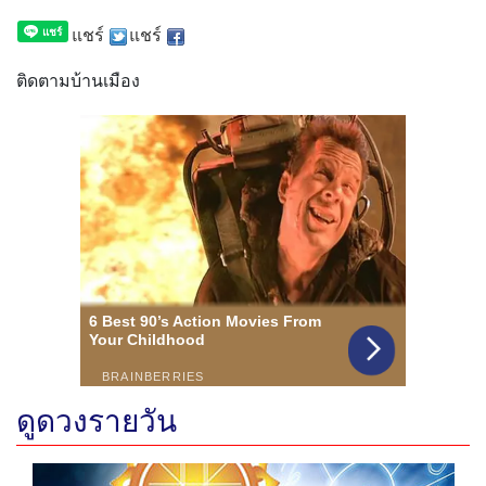
แชร์
แชร์
ติดตามบ้านเมือง
ดูดวงรายวัน