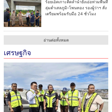
ร้อยเอ็ดเกาะติดลำน้ำยังเอ่อท่วมพื้นที่
ลุ่มต่ำเสลภูมิ–โพนทอง รองผู้ว่าฯ สั่ง
เตรียมพร้อมรับมือ 24 ชั่วโมง
อ่านต่อทั้งหมด
เศรษฐกิจ