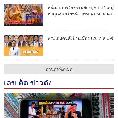
พิธีมอบรางวัลธรรมจักรบูชา ปี ๖๙ ผู้
ทำคุณประโยชน์ต่อพระพุทธศาสนา
พระเด่นคนดังบ้านเมือง (26 ก.ค.69)
อ่านต่อทั้งหมด
เลขเด็ด ข่าวดัง