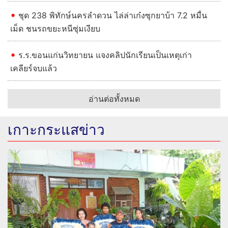
ชุด 238 พิทักษ์นครลำดวน ไล่ล่าเก๋งซุกยาบ้า 7.2 หมื่น
เม็ด ชนรถขยะหนีซุ่มเงียบ
ร.ร.ขอนแก่นวิทยายน แจงคลิปนักเรียนเป็นเหตุเก่า
เคลียร์จบแล้ว
อ่านต่อทั้งหมด
เกาะกระแสข่าว