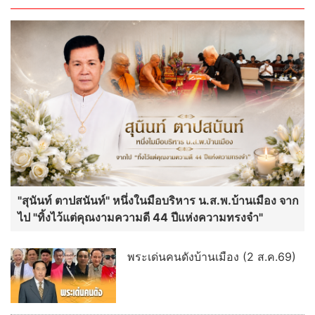
"สุนันท์ ตาปสนันท์" หนึ่งในมือบริหาร น.ส.พ.บ้านเมือง จาก
ไป "ทิ้งไว้แต่คุณงามความดี 44 ปีแห่งความทรงจำ"
พระเด่นคนดังบ้านเมือง (2 ส.ค.69)