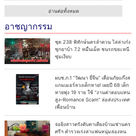
อ่านต่อทั้งหมด
อาชญากรรม
ชุด 238 พิทักษ์นครลำดวน ไล่ล่าเก๋ง
ซุกยาบ้า 7.2 หมื่นเม็ด ชนรถขยะหนี
ซุ่มเงียบ
ผบช.ภ.1 “วัฒนา ยี่จีน” เตือนภัยแก๊งส
แกมเมอร์ลวงเด็กหาย! เผยปี 68 เด็ก
หายพุ่ง 19 ราย ใช้ “งานค่าตอบแทน
สูง–Romance Scam” ล่อส่งประเทศ
เพื่อนบ้าน
จ่อยิงสาวตรังดับคาเตียงบ้านเช่านคร
ศรีฯ ตำรวจเร่งล่าแฟนหนุ่มล่องหน