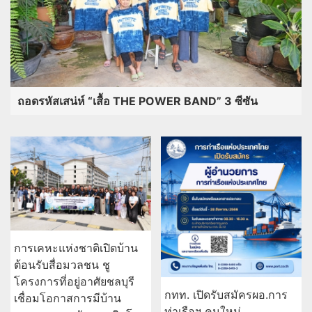
ถอดรหัสเสน่ห์ “เสื้อ THE POWER BAND” 3 ซีซัน
การเคหะแห่งชาติเปิดบ้าน
ต้อนรับสื่อมวลชน ชู
โครงการที่อยู่อาศัยชลบุรี
กทท. เปิดรับสมัครผอ.การ
เชื่อมโอกาสการมีบ้าน
ท่าเรือฯ คนใหม่