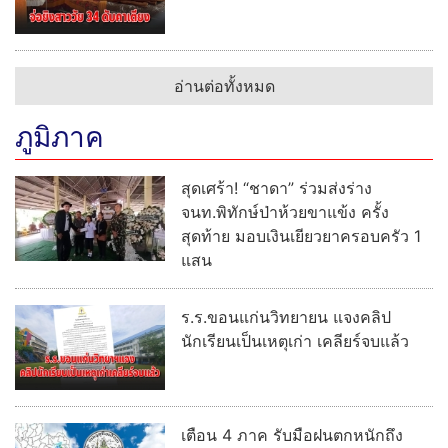
อ่านต่อทั้งหมด
ภูมิภาค
สุดเศร้า! “ชาดา” ร่วมส่งร่าง
จนท.พิทักษ์ป่าห้วยขาแข้ง ครั้ง
สุดท้าย มอบเงินเยียวยาครอบครัว 1
แสน
ร.ร.ขอนแก่นวิทยายน แจงคลิป
นักเรียนเป็นเหตุเก่า เคลียร์จบแล้ว
เตือน 4 ภาค รับมือฝนตกหนักถึง