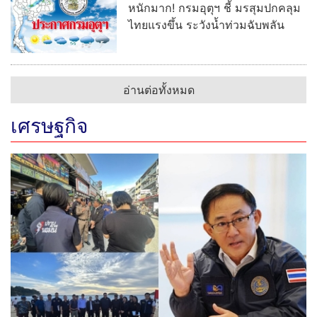
หนักมาก! กรมอุตุฯ ชี้ มรสุมปกคลุม
ไทยแรงขึ้น ระวังน้ำท่วมฉับพลัน
อ่านต่อทั้งหมด
เศรษฐกิจ