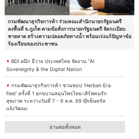
กรมพัฒนาธุรกิจการค้า ร่วมคณะสำนักนายกรัฐมนตรี
ลงพื้นที่ จ.ภูเก็ต ตามข้อสั่งการนายกรัฐมนตรี จัดระเบียบ
ชายหาด สร้างความปลอดภัยทางน้ำ พร้อมเร่งแก้ปัญหาข้อ
ร้องเรียนของประชาชน
BDI ผนึก อีวาย ประเทศไทย จัดงาน “AI
Sovereignty & the Digital Nation
กรมพัฒนาธุรกิจการค้า ชวนชอป ‘Herban Era
Fest’ ครั้งที่ 1 ยกขบวนสมุนไพรไทย เสิร์ฟคนรัก
สุขภาพ ระหว่างวันที่ 7 - 9 ส.ค. 69 @เซ็นทรัล
แจ้งวัฒนะ
อ่านต่อทั้งหมด