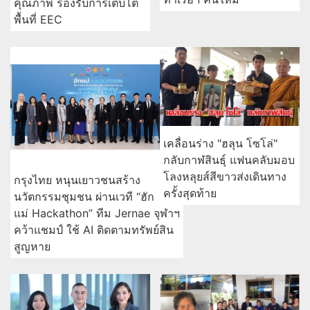
คุณภาพ รองรับการเติบโต
พื้นที่ EEC
เคลื่อนร่าง "ฮลุน โซโล่"
กลับกาฬสินธุ์ แฟนคลับมอบ
โลงหลุยส์สีขาวส่งเดินทาง
กรุงไทย หนุนเยาวชนสร้าง
ครั้งสุดท้าย
นวัตกรรมชุมชน ผ่านเวที “ฮัก
แม่ Hackathon” ทีม Jernae จุฬาฯ
คว้าแชมป์ ใช้ AI ติดตามทรัพย์สิน
สูญหาย