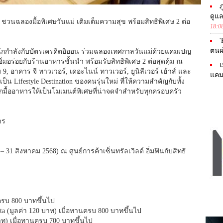
ภ
ดูแ
 ชวนฉลองมื้อพิเศษวันแม่ เติมเต็มความสุข พร้อมสิทธิพิเศษ 2 ต่อ
18:0
'
ตนผ
นึกกำลังกับบัตรเครดิตอิออน ร่วมฉลองเทศกาลวันแม่ด้วยแคมเปญ
อร่อยกับร้านอาหารชั้นนำ พร้อมรับสิทธิพิเศษ 2 ต่อสุดคุ้ม ณ
เ
 9, อาคาร จี ทาวเวอร์, เดอะไนน์ ทาวเวอร์, ยูนิลีเวอร์ เฮ้าส์ และ
แคม
น Lifestyle Destination ของคนรุ่นใหม่ ที่ให้ความสำคัญกับทั้ง
กมื้ออาหารให้เป็นโมเมนต์พิเศษที่น่าจดจำสำหรับทุกครอบครัว
าร
 – 31 สิงหาคม 2568) ณ ศูนย์การค้าเซ็นทรัลเวิลด์ อิ่มฟินกับสิทธิ
ครบ 800 บาทขึ้นไป
tta (มูลค่า 120 บาท) เมื่อทานครบ 800 บาทขึ้นไป
บาท) เมื่อทานครบ 700 บาทขึ้นไป