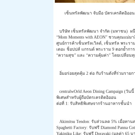
เซ็นทรัลพัฒนา จับมือ บัตรเครดิตอิออน
บริษัท เซ็นทรัลพัฒนา จำกัด (มหาชน) ผ
“Mom Moments with AEON” ชวนคุณแม่มาอิ่ม
ศูนย์การค้าเซ็นทรัลเวิลด์, เซ็นทรัล พระราม
เดอะ ช็อปปส์ แกรนด์ พระราม 9 ตอกย้ำการเป็
“ความสุข” และ “ความคุ้มค่า” โดยเปลี่ยนทุ
อิ่มอร่อยสุดคุ้ม 2 ต่อ กับร้านดังที่ร่วมรายก
centralwOrld Aeon Dining Campaign (วันนี้
พิเศษสำหรับผู้ถือบัตรเครดิตอิออน
ต่อที่ 1: รับสิทธิพิเศษจากร้านอาหารชั้นนำ
Akimitsu Tendon: รับส่วนลด 5% เมื่อทาน
Spaghetti Factory: รับฟรี Diamond Panna Co
Yakiniku Like: รับฟรี Dorayaki (มูลค่า 65 