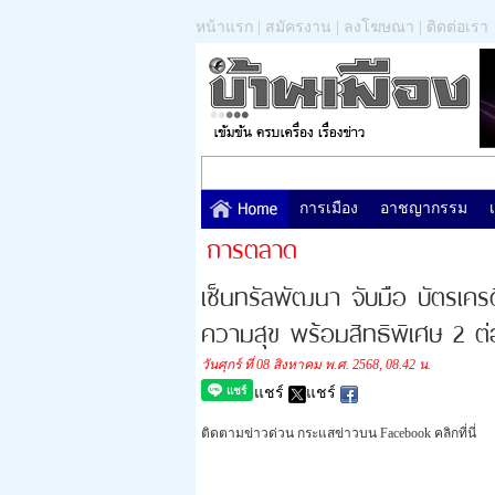
หน้าแรก
|
สมัครงาน
|
ลงโฆษณา
|
ติดต่อเรา
การเมือง
อาชญากรรม
การตลาด
เซ็นทรัลพัฒนา จับมือ บัตรเคร
ความสุข พร้อมสิทธิพิเศษ 2 ต่
วันศุกร์ ที่ 08 สิงหาคม พ.ศ. 2568, 08.42 น.
แชร์
แชร์
ติดตามข่าวด่วน กระแสข่าวบน Facebook คลิกที่นี่