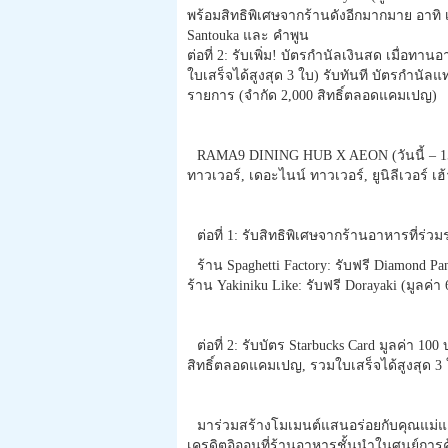
พร้อมสิทธิพิเศษจากร้านดังอีกมากมาย อาทิ เข
Santouka และ คำพูน
ต่อที่ 2: รับเพิ่ม! บัตรกำนัลเงินสด เมื่อ
ใบเสร็จได้สูงสุด 3 ใบ) รับทันที บัตรกำนัล
รายการ (จำกัด 2,000 สิทธิ์ตลอดแคมเปญ)
RAMA9 DINING HUB X AEON (วันนี้ – 15 
ทาวเวอร์, เดอะไนน์ ทาวเวอร์, ยูนิลีเวอร์ 
ต่อที่ 1: รับสิทธิพิเศษจากร้านอาหารที่ร่
ร้าน Spaghetti Factory: รับฟรี Diamond P
ร้าน Yakiniku Like: รับฟรี Dorayaki (มูลค่
ต่อที่ 2: รับบัตร Starbucks Card มูลค่า 1
สิทธิ์ตลอดแคมเปญ, รวมใบเสร็จได้สูงสุด 3 
มาร่วมสร้างโมเมนต์แสนอร่อยกับคุณแม่และค
เครดิตอิออนที่ร้านอาหารชั้นนำในศูนย์การค