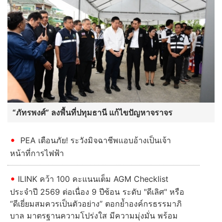
“ภัทรพงศ์” ลงพื้นที่ปทุมธานี แก้ไขปัญหาจราจร
PEA เตือนภัย! ระวังมิจฉาชีพแอบอ้างเป็นเจ้า
หน้าที่การไฟฟ้า
ILINK คว้า 100 คะแนนเต็ม AGM Checklist
ประจำปี 2569 ต่อเนื่อง 9 ปีซ้อน ระดับ "ดีเลิศ" หรือ
“ดีเยี่ยมสมควรเป็นตัวอย่าง” ตอกย้ำองค์กรธรรมาภิ
บาล มาตรฐานความโปร่งใส มีความมุ่งมั่น พร้อม