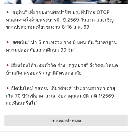
"อนุทิน" เที่ยวชมงานศิลปาชีพ ประทีปไทย OTOP
หลอมดวงใจด้วยพระบารมี" ปี 2569 วันแรก และเชิญ
ชวนประชาชนเที่ยวชมงาน 8-16 ส.ค. 69
"ยศชนัน" นำ 5 กระทรวง กาง 6 แผน ดัน "มาตรฐาน
ความปลอดภัยสถานศึกษา 90 วัน"
เสียงร้องไห้ระงมทั่ววัด ร่าง "ครูหมวย" ถึงวัดตะโหนด
บ้านเกิด ครอบครัว-ญาติมิตรสุดอาลัย
เปิดปมใหม่ กสทช. ‘เกียรติพงศ์’ ประธานสรรหา อายุ
เกิน 70 ปีวันชี้ขาด ‘สรณ’ จับตาคุณสมบัติ-มติ 1/2569
สะเทือนหรือไม่
อ่านต่อทั้งหมด