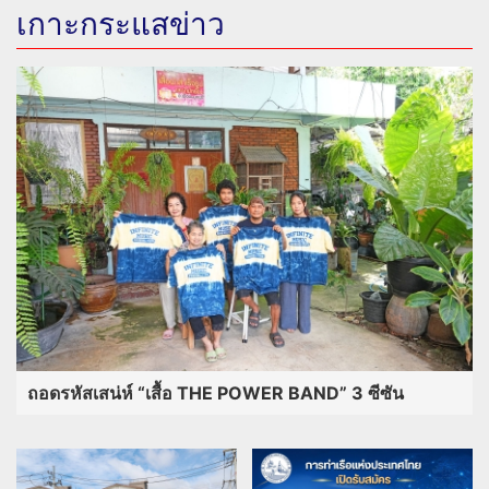
เกาะกระแสข่าว
ถอดรหัสเสน่ห์ “เสื้อ THE POWER BAND” 3 ซีซัน