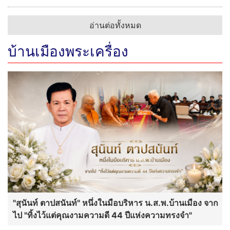
อ่านต่อทั้งหมด
บ้านเมืองพระเครื่อง
"สุนันท์ ตาปสนันท์" หนึ่งในมือบริหาร น.ส.พ.บ้านเมือง จาก
ไป "ทิ้งไว้แต่คุณงามความดี 44 ปีแห่งความทรงจำ"