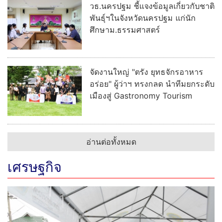
วธ.นครปฐม ชี้แจงข้อมูลเกี่ยวกับชาติ
พันธุ์ฯในจังหวัดนครปฐม แก่นัก
ศึกษาม.ธรรมศาสตร์
จัดงานใหญ่ "ตรัง ยุทธจักรอาหาร
อร่อย" ผู้ว่าฯ ทรงกลด นำทีมยกระดับ
เมืองสู่ Gastronomy Tourism
อ่านต่อทั้งหมด
เศรษฐกิจ