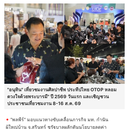
"อนุทิน" เที่ยวชมงานศิลปาชีพ ประทีปไทย OTOP หลอม
ดวงใจด้วยพระบารมี" ปี 2569 วันแรก และเชิญชวน
ประชาชนเที่ยวชมงาน 8-16 ส.ค. 69
"พลพีร์" มอบแนวทางขับเคลื่อนภารกิจ มท. กำนัน
ผู้ใหญ่บ้าน จ.สุรินทร์ ชูรัฐบาลผลักดันนโยบายลดค่า