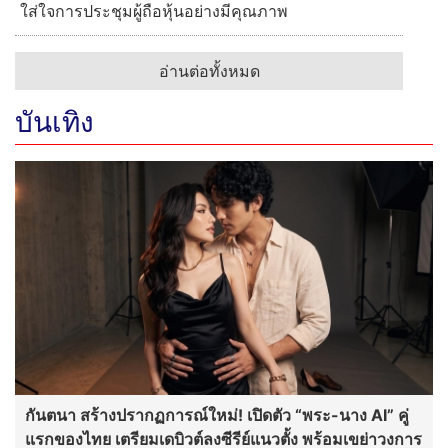
ใส่ใจการประชุมผู้ถือหุ้นอย่างมีคุณภาพ
อ่านต่อทั้งหมด
บันเทิง
กันตนา สร้างปรากฏการณ์ใหม่! เปิดตัว “พระ-นาง AI” คู่
แรกของไทย เตรียมเดบิวต์ลงซีรีย์แนวตั้ง พร้อมเขย่าวงการ