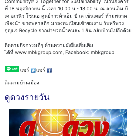
Community# 2 Together for Sustainability ในวันอังคาร
ที่ 18 พฤศจิกายน นี้ เวลา 10.00 น.- 18.00 น. ณ ลานเอ็ม บี
เค อเวนิว โซนเอ ศูนย์การค้าเอ็ม บี เค เซ็นเตอร์ ห้ามพลาด
เพียงนำ ขวดพลาสติก มาลงทะเบียนเข้าชมงาน รับฟรีพวง
กุญแจ Recycle จากฝาขวดน้ำคนละ 1 อัน กลับบ้านไปอีกด้วย
ติดตามกิจกรรมดีๆ ด้านความยั่งยืนเพิ่มเติม
ได้ที่
www.mbkgroup.com,
Facebook: mbkgroup
แชร์
แชร์
ติดตามบ้านเมือง
ดูดวงรายวัน