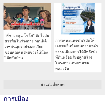
"พี่ชายฮลุน โซโล่" ติดใจปม
การเคหะแห่งชาติเปิดให้
สารพิษในร่างกาย วอนนิติ
เอกชนยื่นข้อเสนอราคาค่า
เวชชันสูตรอย่างละเอียด
ธรรมเนียมการได้สิทธิเช่า
ขอบคุณคนไทยช่วยให้น้อง
ที่ดินพร้อมสิ่งปลูกสร้าง
ได้กลับบ้าน
โครงการเคหะชุมชน
คลองจั่น
อ่านต่อทั้งหมด
การเมือง