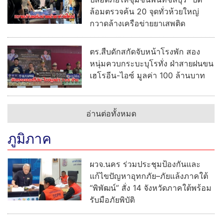
ล้อมตรวจค้น 20 จุดทั่วห้วยใหญ่
กวาดล้างเครือข่ายยาเสพติด
ตร.สืบดักสกัดจับหน้าโรงพัก สอง
หนุ่มควบกระบะบุโรทั่ง ฝ่าสายฝนขน
เฮโรอีน-ไอซ์ มูลค่า 100 ล้านบาท
อ่านต่อทั้งหมด
ภูมิภาค
ผวจ.นคร ร่วมประชุมป้องกันและ
แก้ไขปัญหาอุทกภัย–ภัยแล้งภาคใต้
“พิพัฒน์” สั่ง 14 จังหวัดภาคใต้พร้อม
รับมือภัยพิบัติ