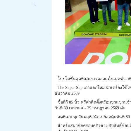
โปรโมชั่นสุดพิเศษยาวตลอดทั้
งแมตช์ อาท
The Super Sup เก่าแลกใหม่ นำเครื่องใช้ไฟ
ธันวาคม 2569
ซื้อทีวี 85 นิ้ว ฟรีค่าติดตั้งพร้อมขาแขวนจำ
วันที่ 30 เมษายน - 29 กรกฎาคม 2569 ค่ะ
ลดพิเศษ ทุกวันพฤหัสนัดเปย์ลดคุ้มทันที 80 
สำหรับสมาชิกครอบครัวช่าง รับสิทธิ์ช้อปคุ้