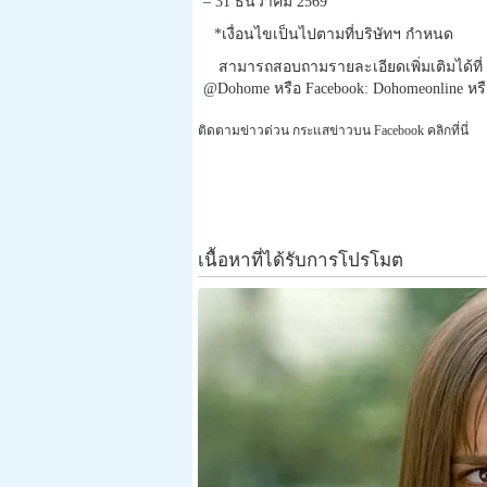
– 31 ธันวาคม 2569
*เงื่อนไขเป็นไปตามที่บริษัทฯ กำหนด
สามารถสอบถามรายละเอียดเพิ่
มเติมได้ท
@Dohome หรือ Facebook: Dohomeonline หร
ติดตามข่าวด่วน กระแสข่าวบน Facebook คลิกที่นี่