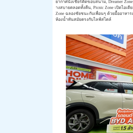
ยากาศนั่งเชียร์ติดขอบสนาม, Dreamer Zone
างสบายตลอดทั้งคืน, Picnic Zone เปิดไอเด
Zone ฉลองชัยชนะกับเพื่อนๆ ด้วยมื้ออาหารแ
ห้องน้ำทันสมัยตรงกับไลฟ์
สไตล์