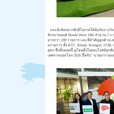
และยิ่งช้อปมากยิ่งมีโอกาสได้ลุ้
นกับรางวัล
จักรยานยนต์ Honda Wave 100i จำนวน 5 รางวัล
มากกว่า 200 รายการ และที่สำคัญลูกค้าจะสะ
มรายการ ทั้ง KTC, Kbank, Krungsri, UOB, t
สุดๆ ซึ่งทั้งหมดนี้ ดูโฮมตั้งใจตอบโจทย์ทุกฟังก
เทศกาลบอลโลก 2026 นี้ครับ” นายมารวยกล