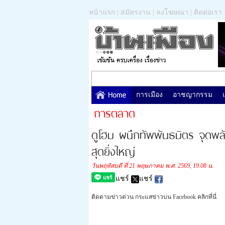
หน้าแรก
|
สมัครงาน
|
ลงโฆษณา
|
ติดต่อเรา
การเมือง
อาชญากรรม
การตลาด
ดูโฮม ผนึกทัพพันธมิตร จุดพล
สุดยิ่งใหญ่
วันพฤหัสบดี ที่ 21 พฤษภาคม พ.ศ. 2569, 19.08 น.
แชร์
แชร์
ติดตามข่าวด่วน กระแสข่าวบน Facebook คลิกที่นี่