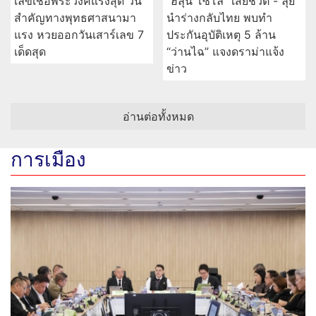
เลขเชื้อพระวงค์แรงสุด วัน
“ฮลุน โซโล่” เสียชีวิต - ลุย
สำคัญทางพุทธศาสนามา
นำร่างกลับไทย พบทำ
แรง หวยออกวันเสาร์เลข 7
ประกันอุบัติเหตุ 5 ล้าน
เด็ดสุด
“ว่านไฉ” แจงดราม่าแจ้ง
ข่าว
อ่านต่อทั้งหมด
การเมือง