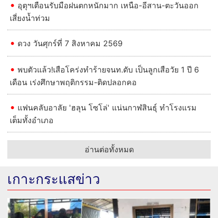
อุตุฯเตือนรับมือฝนตกหนักมาก เหนือ-อีสาน-ตะวันออก
เสี่ยงน้ำท่วม
ดวง วันศุกร์ที่ 7 สิงหาคม 2569
พบตัวแล้ว!เสือโคร่งทำร้ายจนท.ดับ เป็นลูกเสือวัย 1 ปี 6
เดือน เร่งศึกษาพฤติกรรม-ติดปลอกคอ
แฟนคลับอาลัย 'ฮลุน โซโล่' แน่นกาฬสินธุ์ ทำโรงแรม
เต็มทั้งอำเภอ
อ่านต่อทั้งหมด
เกาะกระแสข่าว