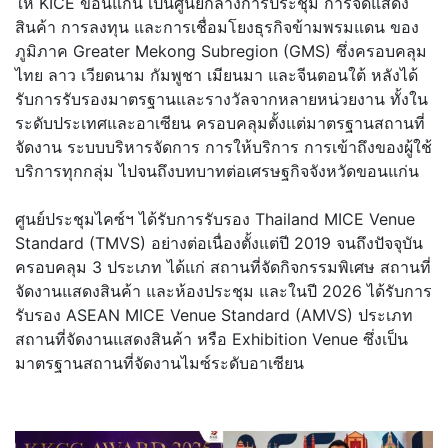
ให้ KICE ขอนแก่น เป็นศูนย์กลางการประชุม การจัดแสดง
สินค้า การลงทุน และการเชื่อมโยงธุรกิจข้
ามพรมแดน ของ
ภูมิภาค Greater Mekong Subregion (GMS) ซึ่งครอบคลุม
ไทย ลาว เวียดนาม กัมพูชา เมียนมา และจีนตอนใต้ หลังได้
รับการรั
บรองมาตรฐานและรางวัลจากหลายหน่
วยงาน ทั้งใน
ระดับประเทศและอาเซียน ครอบคลุมตั้งแต่มาตรฐานสถานที่
จัดงาน ระบบบริหารจัดการ การให้บริการ การเข้าถึงของผู้ใช้
บริการทุ
กกลุ่ม ไปจนถึงบทบาทต่อเศรษฐกิจจังหวั
ดขอนแก่น
ศูนย์ประชุมไคซ์ฯ ได้รับการรับรอง Thailand MICE Venue
Standard (TMVS) อย่างต่อเนื่องตั้งแต่ปี 2019 จนถึงปัจจุบัน
ครอบคลุม 3 ประเภท ได้แก่ สถานที่จัดกิจกรรมพิเศษ สถานที่
จัดงานแสดงสินค้า และห้องประชุม และในปี 2026 ได้รับการ
รับรอง ASEAN MICE Venue Standard (AMVS) ประเภท
สถานที่จัดงานแสดงสินค้า หรือ Exhibition Venue ซึ่งเป็น
มาตรฐานสถานที่จั
ดงานไมซ์ระดับอาเซียน