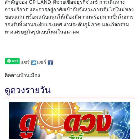
สำคั
ญของ CP LAND ที่ช่วยเชื่อมธุรกิจไมซ์ การเดินทาง
การบริการ และการอยู่อาศัยเข้ากับจั
งหวะการเติบโตใหม่ของ
ขอนแก่น พร้อมสนับสนุนให้เมืองมีความพร้
อมมากขึ้นในการ
รองรับทั้
งงานระดับประเทศ งานระดับภูมิภาค และกิจกรรม
ทางเศรษฐกิจรู
ปแบบใหม่ในอนาคต
แชร์
แชร์
ติดตามบ้านเมือง
ดูดวงรายวัน