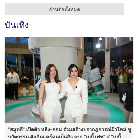
อ่านต่อทั้งหมด
บันเทิง
“สมูทอี” เปิดตัว หลิง-ออม ร่วมสร้างปรากฎการณ์ผิวใหม่ ชู
นวัตกรรม #สกินแคร์คนเป็นสิว จาก “เบบี้ เฟซ” สู่ “เบบี้