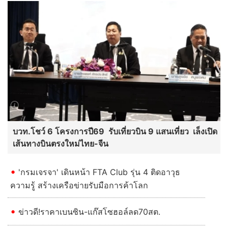
บวท.โชว์ 6 โครงการปี69 รับเที่ยวบิน 9 แสนเที่ยว เล็งเปิด
เส้นทางบินตรงใหม่ไทย-จีน
'กรมเจรจา' เดินหน้า FTA Club รุ่น 4 ติดอาวุธ
ความรู้ สร้างเครือข่ายรับมือการค้าโลก
ข่าวดี!ราคาเบนซิน-แก๊สโซฮอล์ลด70สต.