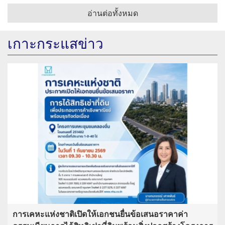
อ่านต่อทั้งหมด
เกาะกระแสข่าว
การเคหะแห่งชาติเปิดให้เอกชนยื่นข้อเสนอราคาค่า