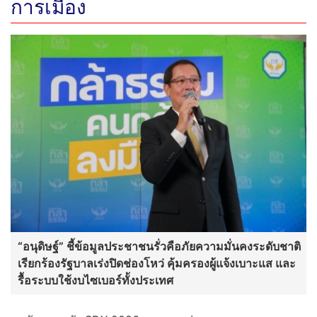
การเมือง
“อนุดิษฐ์” ชี้ข้อมูลประชาชนรั่วคือภัยความมั่นคงระดับชาติ
เรียกร้องรัฐบาลเร่งปิดช่องโหว่ คุ้มครองผู้แจ้งเบาะแส และ
รื้อระบบใช้งบไซเบอร์ทั้งประเทศ