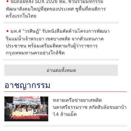
นับถอยหลัง SDX 2026 พม. ชวนร่วมมหกรรม
พัฒนาสังคมใหญ่ที่สุดของประเทศ ชูพื้นที่คนพิการ
ครั้งแรกในไทย
มท.4 "วรศิษฎ์" รับหนังสือคัดค้านโครงการพัฒนา
ริมแม่น้ำเจ้าพระยา เขตบางพลัด จากตัวแทนภาค
ประชาชน พร้อมเตรียมติดตามกับผู้ว่าราชการ
กรุงเทพมหานครอย่างใกล้ชิด
อ่านต่อทั้งหมด
อาชญากรรม
ทลายเครือข่ายยาเสพติด
นครศรีธรรมราช สกัดสิบล้อขนยาบ้า
1.4 ล้านเม็ด