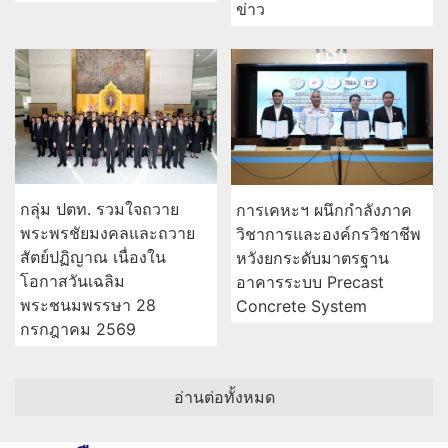
ข่าว
กลุ่ม ปตท. รวมใจถวาย
การเคหะฯ ผนึกกำลังภาค
พระพรชัยมงคลและถวาย
วิชาการและองค์กรวิชาชีพ
สัตย์ปฏิญาณ เนื่องใน
หวังยกระดับมาตรฐาน
โอกาสวันเฉลิม
อาคารระบบ Precast
พระชนมพรรษา 28
Concrete System
กรกฎาคม 2569
อ่านต่อทั้งหมด