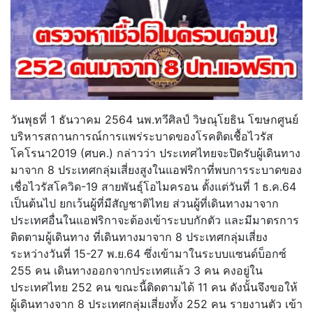
วันพุธที่ 1 ธันวาคม 2564 นพ.ทวีศิลป์ วิษณุโยธิน โฆษกศูนย์
บริหารสถานการณ์การแพร่ระบาดของโรคติดเชื้อไวรัส
โคโรนา2019 (ศบค.) กล่าวว่า ประเทศไทยจะปิดรับผู้เดินทาง
มาจาก 8 ประเทศกลุ่มเสี่ยงสูงในแอฟริกาที่พบการระบาดของ
เชื่อไวรัสโควิด-19 สายพันธุ์โอไมครอน ตั้งแต่วันที่ 1 ธ.ค.64
เป็นต้นไป ยกเว้นผู้ที่มีสัญชาติไทย ส่วนผู้ที่เดินทางมาจาก
ประเทศอื่นในแอฟริกาจะต้องเข้าระบบกักตัว และมีมาตรการ
ติดตามผู้เดินทาง ที่เดินทางมาจาก 8 ประเทศกลุ่มเสี่ยง
ระหว่างวันที่ 15-27 พ.ย.64 ซึ่งเข้ามาในระบบแซนด์บ็อกซ์
255 คน เดินทางออกจากประเทศแล้ว 3 คน คงอยู่ใน
ประเทศไทย 252 คน ขณะนี้ติดตามได้ 11 คน ดังนั้นจึงขอให้
ผู้เดินทางจาก 8 ประเทศกลุ่มเสี่ยงทั้ง 252 คน รายงานตัว เข้า