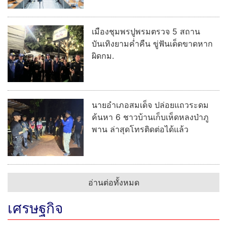
เมืองชุมพรปูพรมตรวจ 5 สถาน
บันเทิงยามค่ำคืน ขู่ฟันเด็ดขาดหาก
ผิดกม.
นายอำเภอสมเด็จ ปล่อยแถวระดม
ค้นหา 6 ชาวบ้านเก็บเห็ดหลงป่าภู
พาน ล่าสุดโทรติดต่อได้แล้ว
อ่านต่อทั้งหมด
เศรษฐกิจ