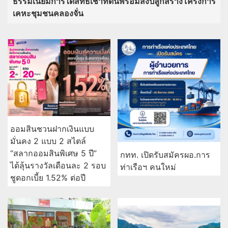
ธรรมเนียมการได้สิทธิเช่าที่ดินพร้อมสิ่งปลูกสร้างโครงการ
เคหะชุมชนคลองจั่น
ออมสินชวนฝากเงินแบบ
มั่นคง 2 แบบ 2 สไตล์
“สลากออมสินพิเศษ 5 ปี”
กทท. เปิดรับสมัครผอ.การ
ได้ลุ้นรางวัลเดือนละ 2 รอบ
ท่าเรือฯ คนใหม่
ชูดอกเบี้ย 1.52% ต่อปี