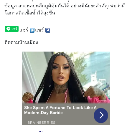
ข้อมูล อาจหลบหลีกภูมิคุ้มกันได้ อย่างมีนัยยะสำคัญ พบว่ามี
โอกาสติดเชื้อซ้ำได้สูงขึ้น
แชร์
แชร์
ติดตามบ้านเมือง