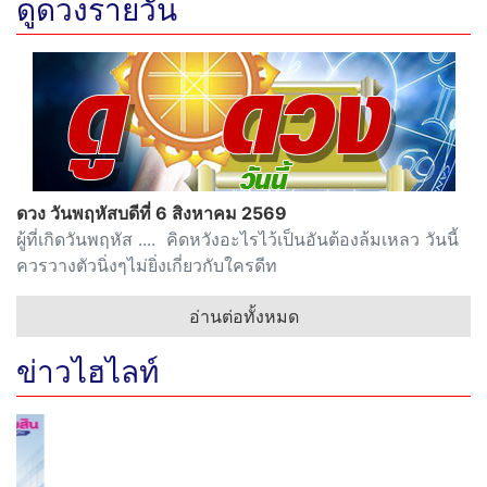
ดูดวงรายวัน
ดวง วันพฤหัสบดีที่ 6 สิงหาคม 2569
ผู้ที่เกิดวันพฤหัส .... คิดหวังอะไรไว้เป็นอันต้องล้มเหลว วันนี้
ควรวางตัวนิ่งๆไม่ยิ่งเกี่ยวกับใครดีท
อ่านต่อทั้งหมด
ข่าวไฮไลท์