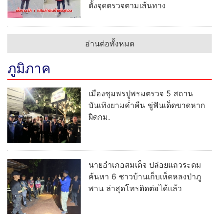
ตั้งจุดตรวจตามเส้นทาง
อ่านต่อทั้งหมด
ภูมิภาค
เมืองชุมพรปูพรมตรวจ 5 สถาน
บันเทิงยามค่ำคืน ขู่ฟันเด็ดขาดหาก
ผิดกม.
นายอำเภอสมเด็จ ปล่อยแถวระดม
ค้นหา 6 ชาวบ้านเก็บเห็ดหลงป่าภู
พาน ล่าสุดโทรติดต่อได้แล้ว