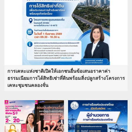
การเคหะแห่งชาติเปิดให้เอกชนยื่นข้อเสนอราคาค่า
ธรรมเนียมการได้สิทธิเช่าที่ดินพร้อมสิ่งปลูกสร้างโครงการ
เคหะชุมชนคลองจั่น