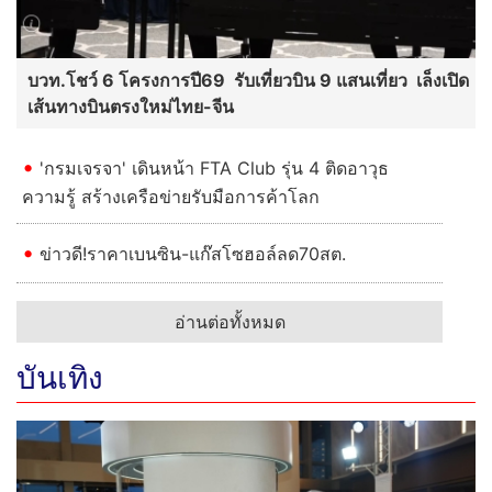
บวท.โชว์ 6 โครงการปี69 รับเที่ยวบิน 9 แสนเที่ยว เล็งเปิด
เส้นทางบินตรงใหม่ไทย-จีน
'กรมเจรจา' เดินหน้า FTA Club รุ่น 4 ติดอาวุธ
ความรู้ สร้างเครือข่ายรับมือการค้าโลก
ข่าวดี!ราคาเบนซิน-แก๊สโซฮอล์ลด70สต.
อ่านต่อทั้งหมด
บันเทิง