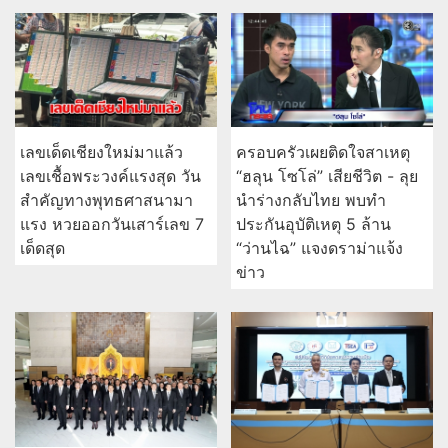
เลขเด็ดเชียงใหม่มาแล้ว
ครอบครัวเผยติดใจสาเหตุ
เลขเชื้อพระวงค์แรงสุด วัน
“ฮลุน โซโล่” เสียชีวิต - ลุย
สำคัญทางพุทธศาสนามา
นำร่างกลับไทย พบทำ
แรง หวยออกวันเสาร์เลข 7
ประกันอุบัติเหตุ 5 ล้าน
เด็ดสุด
“ว่านไฉ” แจงดราม่าแจ้ง
ข่าว