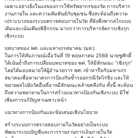
เฉพาะอย่างยิ่งในแง่ของการใช้ทรัพยากรของวัด การบริหาร
งานภายใน และความสัมพันธ์กับชุมชน ซึ่งสะท้อนถึงความ
เปราะบางของระบบตรวจสอบภายในวัด ที่ยังพึ่งพากลไกแบบ
เดิมและเน้นเพียงพิธีกรรม มากกว่าการบริหารจัดการเชิงรุก
เชิงระบบ
บทบาทของ พศ. และมหาเถรสมาคม (มส.)
ในการให้สัมภาษณ์เมื่อวันที่ 19 พฤษภาคม 2568 นายชูศักดิ์
ได้เน้นย้ำถึงการเปลี่ยนบทบาทของ พศ. ให้มีลักษณะ “เชิงรุก”
โดยได้มอบหมายให้ผู้อำนวยการ พศ. เข้าหารือกับมหาเถร
สมาคมเพื่อหามาตรการป้องกันซ้ำรอยกรณีวัดไร่ขิง และให้
ขยายผลไปยังวัดอื่นที่อาจมีลักษณะคล้ายคลึงกัน ทั้งนี้ สะท้อน
ถึงความพยายามในการสร้างแนวทางป้องกันเชิงระบบ มิใช่
เพียงการแก้ปัญหาเฉพาะหน้า
แนวทางการป้องกันและข้อเสนอเชิงนโยบาย
สร้างระบบการตรวจสอบภายในวัดอย่างเป็นระบบ
พัฒนาระบบบัญชีและการรายงานการเงินภายในวัด