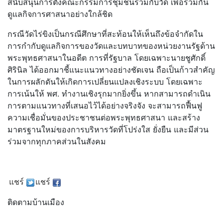
สนับสนุนการตั้งคณะกรรมการชุมชนร่วมกับวัด เพื่อร่วมกัน
ดูแลกิจการศาสนาอย่างใกล้ชิด
กรณีวัดไร่ขิงเป็นกรณีศึกษาที่สะท้อนให้เห็นถึงข้อจำกัดใน
การกำกับดูแลกิจการของวัดและบทบาทของหน่วยงานรัฐด้าน
พระพุทธศาสนาในอดีต การที่รัฐบาล โดยเฉพาะนายชูศักดิ์
ศิรินิล ได้ออกมาชี้แนะแนวทางอย่างชัดเจน ถือเป็นก้าวสำคัญ
ในการผลักดันให้เกิดการเปลี่ยนแปลงเชิงระบบ โดยเฉพาะ
การเน้นให้ พศ. ทำงานเชิงรุกมากยิ่งขึ้น หากสามารถดำเนิน
การตามแนวทางที่เสนอไว้ได้อย่างจริงจัง จะสามารถฟื้นฟู
ความเชื่อมั่นของประชาชนต่อพระพุทธศาสนา และสร้าง
มาตรฐานใหม่ของการบริหารวัดที่โปร่งใส ยั่งยืน และมีส่วน
ร่วมจากทุกภาคส่วนในสังคม
แชร์
แชร์
ติดตามบ้านเมือง