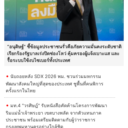
“อนุดิษฐ์” ชี้ข้อมูลประชาชนรั่วคือภัยความมั่นคงระดับชาติ
เรียกร้องรัฐบาลเร่งปิดช่องโหว่ คุ้มครองผู้แจ้งเบาะแส และ
รื้อระบบใช้งบไซเบอร์ทั้งประเทศ
นับถอยหลัง SDX 2026 พม. ชวนร่วมมหกรรม
พัฒนาสังคมใหญ่ที่สุดของประเทศ ชูพื้นที่คนพิการ
ครั้งแรกในไทย
มท.4 "วรศิษฎ์" รับหนังสือคัดค้านโครงการพัฒนา
ริมแม่น้ำเจ้าพระยา เขตบางพลัด จากตัวแทนภาค
ประชาชน พร้อมเตรียมติดตามกับผู้ว่าราชการ
กรุงเทพมหานครอย่างใกล้ชิด