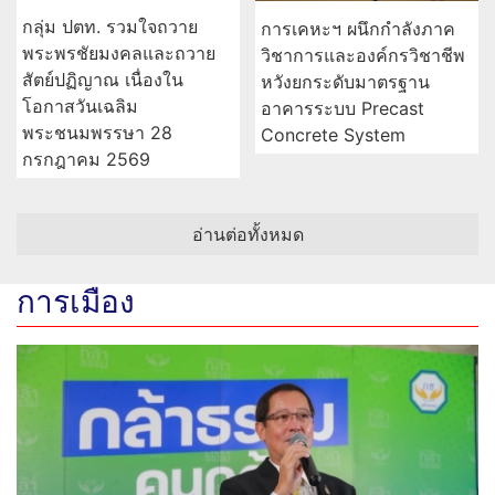
กลุ่ม ปตท. รวมใจถวาย
การเคหะฯ ผนึกกำลังภาค
พระพรชัยมงคลและถวาย
วิชาการและองค์กรวิชาชีพ
สัตย์ปฏิญาณ เนื่องใน
หวังยกระดับมาตรฐาน
โอกาสวันเฉลิม
อาคารระบบ Precast
พระชนมพรรษา 28
Concrete System
กรกฎาคม 2569
อ่านต่อทั้งหมด
การเมือง