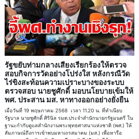
รัฐขยับท่ามกลางเสียงเรียกร้องให้ตรวจ
สอบกิจการวัดอย่างโปร่งใส หลังกรณีวัด
ไร่ขิงสะท้อนความเปราะบางของระบบ
ตรวจสอบ นายชูศักดิ์ มอบนโยบายเข้มให้
พศ. ประสาน มส. หาทางออกอย่างยั่งยืน
เมื่อวันที่ 19 พฤษภาคม 2568 เวลา 11.20 น. ที่ทำเนียบ
รัฐบาล นายชูศักดิ์ ศิรินิล รมต.ประจำสำนักนายกรัฐมนตรี ใน
ฐานะกำกับดูแลสำนักงานพระพุทธศาสนาแห่งชาติ (พศ.) ให้
สัมภาษณ์ถึงการเข้าพบมหาเถรสมาคม (มส.) เพื่อหารือ