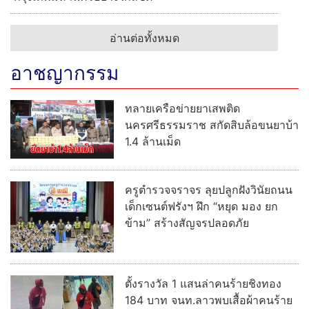
อ่านต่อทั้งหมด
อาชญากรรม
ทลายเครือข่ายยาเสพติด
นครศรีธรรมราช สกัดสิบล้อขนยาบ้า
1.4 ล้านเม็ด
ครูตำรวจจราจร ลุยปลูกฝังวินัยถนน
เด็กเซนต์ฟรังฯ ฝึก “หยุด มอง ยก
ข้าม” สร้างสัญจรปลอดภัย
ตั้งรางวัล 1 แสนล่าคนร้ายชิงทอง
184 บาท จนท.ลาวพบเสื้อผ้าคนร้าย